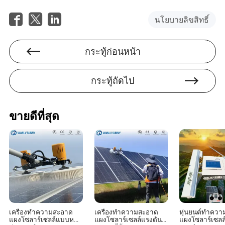
อย่างมากเมื่อเทียบกับกระบวนการเชื่อมด้วยมือ
นโยบายลิขสิทธิ์
2. หุ่นยนต์เชื่อมสามารถปรับแต่งให้ตรงกับความต้องการใน
การปฏิบัติงานเฉพาะได้หรือไม่?
ใช่ ผู้ผลิตหลายรายเสนอหุ่นยนต์เชื่อมที่ปรับแต่งได้ ช่วยให้
กระทู้ก่อนหน้า
ลูกค้าปรับเครื่องจักรด้วยเครื่องมือและซอฟต์แวร์เฉพาะตาม
ความต้องการในการผลิตที่ไม่เหมือนใคร
กระทู้ถัดไป
3. ความก้าวหน้าในอุตสาหกรรมส่งผลต่อการเลือกหุ่นยนต์
เชื่อมอย่างไร?
ขายดีที่สุด
การติดตามแนวโน้มอุตสาหกรรมและความก้าวหน้าทาง
เทคโนโลยีเป็นสิ่งสำคัญ เนื่องจากสิ่งเหล่านี้มีอิทธิพลต่อ
ฟังก์ชันการทำงาน คุณลักษณะ และการผสานรวมที่คุณอาจ
ต้องการจากหุ่นยนต์เชื่อมเพื่อรักษาความสามารถในการ
แข่งขันและประสิทธิภาพ
เครื่องทำความสะอาด
เครื่องทำความสะอาด
หุ่นยนต์ทำคว
แผงโซลาร์เซลล์แบบหมุน
แผงโซลาร์เซลล์แรงดัน
แผงโซลาร์เซลล