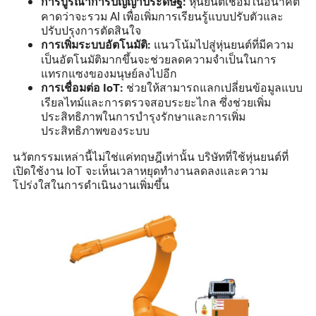
หุ่นยนต์เชื่อมในอนาคต
การบูรณาการปัญญาประดิษฐ์:
คาดว่าจะรวม AI เพื่อเพิ่มการเรียนรู้แบบปรับตัวและ
ปรับปรุงการตัดสินใจ
แนวโน้มไปสู่หุ่นยนต์ที่มีความ
การเพิ่มระบบอัตโนมัติ:
เป็นอัตโนมัติมากขึ้นจะช่วยลดความจำเป็นในการ
แทรกแซงของมนุษย์ลงไปอีก
ช่วยให้สามารถแลกเปลี่ยนข้อมูลแบบ
การเชื่อมต่อ IoT:
เรียลไทม์และการตรวจสอบระยะไกล ซึ่งช่วยเพิ่ม
ประสิทธิภาพในการบำรุงรักษาและการเพิ่ม
ประสิทธิภาพของระบบ
นวัตกรรมเหล่านี้ไม่ใช่แค่ทฤษฎีเท่านั้น บริษัทที่ใช้หุ่นยนต์ที่
เปิดใช้งาน IoT จะเห็นเวลาหยุดทำงานลดลงและความ
โปร่งใสในการดำเนินงานเพิ่มขึ้น