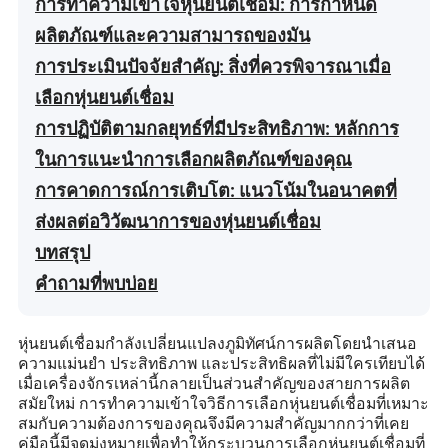
การทำความเข้าใจหุ่นยนต์เชื่อม: การกำหนด
ผลิตภัณฑ์และความสามารถของมัน
การประเมินปัจจัยสำคัญ: สิ่งที่ควรพิจารณาเมื่อ
เลือกหุ่นยนต์เชื่อม
การปฏิบัติตามกลยุทธ์ที่มีประสิทธิภาพ: หลักการ
ในการแนะนำการเลือกผลิตภัณฑ์ของคุณ
การคาดการณ์การเติบโต: แนวโน้มในอนาคตที่
ส่งผลต่อวิวัฒนาการของหุ่นยนต์เชื่อม
บทสรุป
คำถามที่พบบ่อย
หุ่นยนต์เชื่อมกำลังเปลี่ยนแปลงภูมิทัศน์การผลิตโดยนำเสนอ
ความแม่นยำ ประสิทธิภาพ และประสิทธิผลที่ไม่มีใครเทียบได้
เมื่อเครื่องจักรเหล่านี้กลายเป็นส่วนสำคัญของสายการผลิต
สมัยใหม่ การทำความเข้าใจวิธีการเลือกหุ่นยนต์เชื่อมที่เหมาะ
สมกับความต้องการของคุณจึงมีความสำคัญมากกว่าที่เคย
คู่มือนี้มีจุดมุ่งหมายเพื่อทำให้กระบวนการเลือกหุ่นยนต์เชื่อมที่