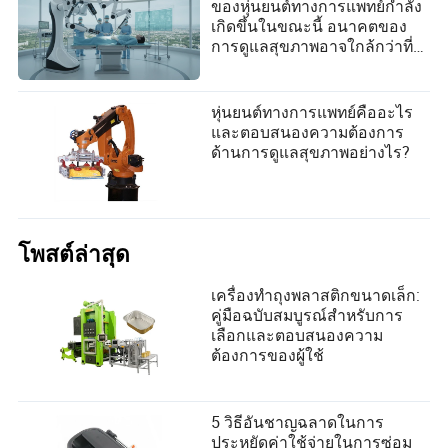
ของหุ่นยนต์ทางการแพทย์กำลัง
เกิดขึ้นในขณะนี้ อนาคตของ
การดูแลสุขภาพอาจใกล้กว่าที่
คุณคิด!
หุ่นยนต์ทางการแพทย์คืออะไร
และตอบสนองความต้องการ
ด้านการดูแลสุขภาพอย่างไร?
โพสต์ล่าสุด
เครื่องทำถุงพลาสติกขนาดเล็ก:
คู่มือฉบับสมบูรณ์สำหรับการ
เลือกและตอบสนองความ
ต้องการของผู้ใช้
5 วิธีอันชาญฉลาดในการ
ประหยัดค่าใช้จ่ายในการซ่อม