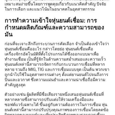
เหมาะสมง่ายขึ้นโดยการพูดคุยเกี่ยวกับแนวคิดสำคัญ ปัจจัย
ในการเลือก และแนวโน้มในอนาคตในอุตสาหกรรม
การทำความเข้าใจหุ่นยนต์เชื่อม: การ
กำหนดผลิตภัณฑ์และความสามารถของ
มัน
ก่อนที่จะเจาะลึกถึงกระบวนการคัดเลือก จำเป็นต้องเข้าใจว่า
หุ่นยนต์เชื่อมคืออะไร กล่าวโดยย่อ หุ่นยนต์เชื่อมคือ
เครื่องจักรอัตโนมัติที่ตั้งโปรแกรมได้ซึ่งออกแบบมาเพื่อ
ทำงานเชื่อม เป็นที่รู้จักในด้านความสม่ำเสมอและความเร็ว
หุ่นยนต์เหล่านี้สามารถจัดการกับกระบวนการเชื่อมที่หลาก
หลาย รวมถึง MIG, TIG และการเชื่อมแบบจุด เป็นต้น พวกเขา
ถูกนำไปใช้ในอุตสาหกรรมต่างๆ ตั้งแต่ยานยนต์ไปจนถึงการ
บินและอวกาศ ซึ่งความแม่นยำและความน่าเชื่อถือมีความ
สำคัญสูงสุด
ตัวอย่างเช่น ผู้ผลิตที่มีชื่อเสียงรายหนึ่งเสนอหุ่นยนต์เชื่อมที่
หลากหลายซึ่งสามารถปรับแต่งให้รวมเครื่องมือและ
ซอฟต์แวร์เฉพาะได้ ขึ้นอยู่กับความต้องการในการเชื่อม หุ่น
ยนต์เหล่านี้สามารถปรับปรุงคุณภาพของการเชื่อมโดยลดข้อ
ผิดพลาดของมนุษย์และเพิ่มประสิทธิภาพของรอบการเชื่อม