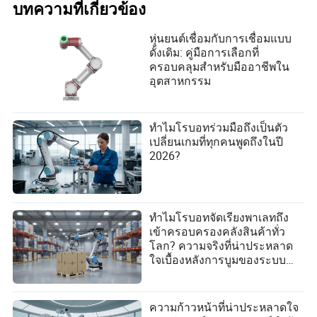
บทความที่เกี่ยวข้อง
หุ่นยนต์เชื่อมกับการเชื่อมแบบ
ดั้งเดิม: คู่มือการเลือกที่
ครอบคลุมสำหรับมืออาชีพใน
อุตสาหกรรม
ทำไมโรบอทร่วมมือถึงเป็นตัว
เปลี่ยนเกมที่ทุกคนพูดถึงในปี
2026?
ทำไมโรบอทจัดเรียงพาเลทถึง
เข้าครอบครองคลังสินค้าทั่ว
โลก? ความจริงที่น่าประหลาด
ใจเบื้องหลังการบูมของระบบ
อัตโนมัติ!
ความก้าวหน้าที่น่าประหลาดใจ