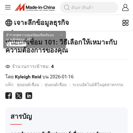
เจาะลึกข้อมูลธุรกิจ
สำรวจบทความยอดนิยมเพิ่มเติมบน
หุ่นยนต์เชื่อม 101: วิธีเลือกให้เหมาะกับ
เจาะลึกข้อมูลธุรกิจ!
ความต้องการของคุณ
ดูเพิ่มเติม
จำนวนการเข้าชม:
4
โดย
บน
2026-01-16
Kyleigh Reid
แท็ก:
หุ่นยนต์เชื่อม
หุ่นยนต์เชื่อม
ระบบอัตโนมัติในอุตสาหกรรม
สารบัญ