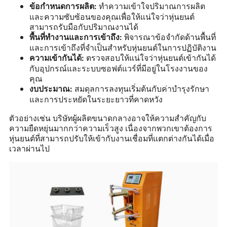
ทำความเข้าใจปริมาณการผลิต
ข้อกำหนดการผลิต:
และความซับซ้อนของคุณเพื่อให้แน่ใจว่าหุ่นยนต์
สามารถรับมือกับปริมาณงานได้
พิจารณาข้อจำกัดด้านพื้นที่
พื้นที่ทำงานและการเข้าถึง:
และการเข้าถึงที่จำเป็นสำหรับหุ่นยนต์ในการปฏิบัติงาน
ตรวจสอบให้แน่ใจว่าหุ่นยนต์เข้ากันได้
ความเข้ากันได้:
กับอุปกรณ์และระบบซอฟต์แวร์ที่มีอยู่ในโรงงานของ
คุณ
สมดุลการลงทุนเริ่มต้นกับค่าบำรุงรักษา
งบประมาณ:
และการประหยัดในระยะยาวที่คาดหวัง
ตัวอย่างเช่น บริษัทผู้ผลิตขนาดกลางอาจให้ความสำคัญกับ
ความยืดหยุ่นมากกว่าความเร็วสูง เนื่องจากพวกเขาต้องการ
หุ่นยนต์ที่สามารถปรับให้เข้ากับงานเชื่อมที่แตกต่างกันได้เมื่อ
เวลาผ่านไป