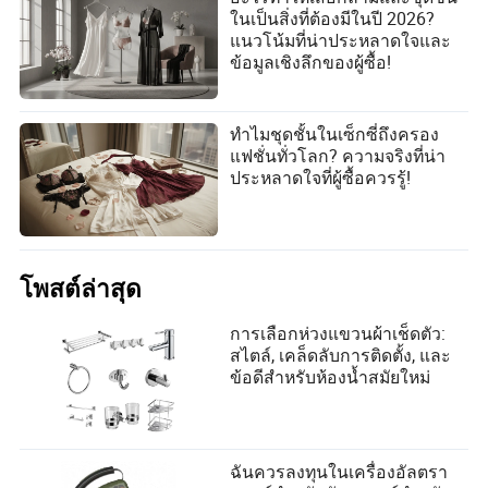
ในเป็นสิ่งที่ต้องมีในปี 2026?
แนวโน้มที่น่าประหลาดใจและ
ข้อมูลเชิงลึกของผู้ซื้อ!
ทำไมชุดชั้นในเซ็กซี่ถึงครอง
แฟชั่นทั่วโลก? ความจริงที่น่า
ประหลาดใจที่ผู้ซื้อควรรู้!
โพสต์ล่าสุด
การเลือกห่วงแขวนผ้าเช็ดตัว:
สไตล์, เคล็ดลับการติดตั้ง, และ
ข้อดีสำหรับห้องน้ำสมัยใหม่
ฉันควรลงทุนในเครื่องอัลตรา