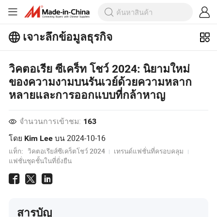
เจาะลึกข้อมูลธุรกิจ
สำรวจบทความยอดนิยมเพิ่มเติมบน
เจาะลึกข้อมูลธุรกิจ!
วิคตอเรีย ซีเคร็ท โชว์ 2024: นิยามใหม่
ดูเพิ่มเติม
ของความงามบนรันเวย์ด้วยความหลาก
หลายและการออกแบบที่กล้าหาญ
จำนวนการเข้าชม:
163
โดย
บน
2024-10-16
Kim Lee
แท็ก:
วิคตอเรียส์ซีเคร็ตโชว์ 2024
เทรนด์แฟชั่นที่ครอบคลุม
แฟชั่นชุดชั้นในที่ยั่งยืน
สารบัญ