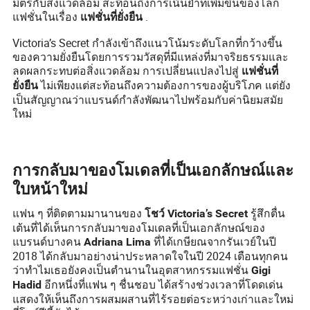
มิตรกับสิ่งแวดล้อม สะท้อนถึงการเน้นย้ำที่เพิ่มขึ้นของโลก
แฟชั่นในเรื่อง
.
แฟชั่นที่ยั่งยืน
Victoria’s Secret กำลังเข้าถึงแนวโน้มระดับโลกที่กว้างขึ้น
ของความยั่งยืนโดยการรวมวัสดุที่มีแหล่งที่มาจริยธรรมและ
ลดผลกระทบต่อสิ่งแวดล้อม การเปลี่ยนแปลงไปสู่
แฟชั่นที่
ไม่เพียงแต่สะท้อนถึงความต้องการของผู้บริโภค แต่ยัง
ยั่งยืน
เป็นสัญญาณว่าแบรนด์กำลังพัฒนาไปพร้อมกับค่านิยมสมัย
ใหม่
การกลับมาของโมเดลที่เป็นเอกลักษณ์และ
ใบหน้าใหม่
แฟน ๆ ที่ติดตามมานานของ
รู้สึกตื่น
โชว์ Victoria’s Secret
เต้นที่ได้เห็นการกลับมาของโมเดลที่เป็นเอกลักษณ์ของ
แบรนด์บางคน
ที่ได้เกษียณจากรันเวย์ในปี
Adriana Lima
2018 ได้กลับมาอย่างน่าประหลาดใจในปี 2024 เตือนทุกคน
ว่าทำไมเธอยังคงเป็นตำนานในอุตสาหกรรมแฟชั่น
Gigi
อีกหนึ่งที่แฟน ๆ ชื่นชอบ ได้สร้างช่วงเวลาที่โดดเด่น
Hadid
แสดงให้เห็นถึงการผสมผสานที่ไร้รอยต่อระหว่างเก่าและใหม่