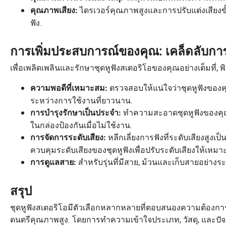
ไดรเวอร์คุณภาพสูงและการปรับแต่งเสียงข
คุณภาพเสียง:
ฟัง.
การเพิ่มประสบการณ์ของคุณ: เคล็ดลับการ
เพื่อเพลิดเพลินและรักษาชุดหูฟังสเตอริโอของคุณอย่างเต็มที่, พ
ตรวจสอบให้แน่ใจว่าชุดหูฟังของค
ความพอดีที่เหมาะสม:
ระหว่างการใช้งานที่ยาวนาน.
ทำความสะอาดชุดหูฟังของคุณเป็
การบำรุงรักษาเป็นประจำ:
ในกล่องป้องกันเมื่อไม่ใช้งาน.
หลีกเลี่ยงการฟังที่ระดับเสียงสูงเ
การจัดการระดับเสียง:
ควบคุมระดับเสียงของชุดหูฟังเพื่อปรับระดับเสียงให้เหมา
สำหรับรุ่นที่มีสาย, ม้วนและเก็บสายอย่าง
การดูแลสาย:
สรุป
ชุดหูฟังสเตอริโอมีตัวเลือกหลากหลายที่ตอบสนองความต้องการ
ดนตรีคุณภาพสูง. โดยการทำความเข้าใจประเภท, วัสดุ, และปัจจัย