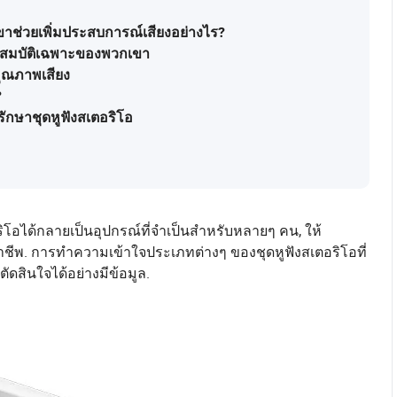
าช่วยเพิ่มประสบการณ์เสียงอย่างไร?
ุณสมบัติเฉพาะของพวกเขา
คุณภาพเสียง
?
ักษาชุดหูฟังสเตอริโอ
ริโอได้กลายเป็นอุปกรณ์ที่จำเป็นสำหรับหลายๆ คน, ให้
ืออาชีพ. การทำความเข้าใจประเภทต่างๆ ของชุดหูฟังสเตอริโอที่
ัดสินใจได้อย่างมีข้อมูล.