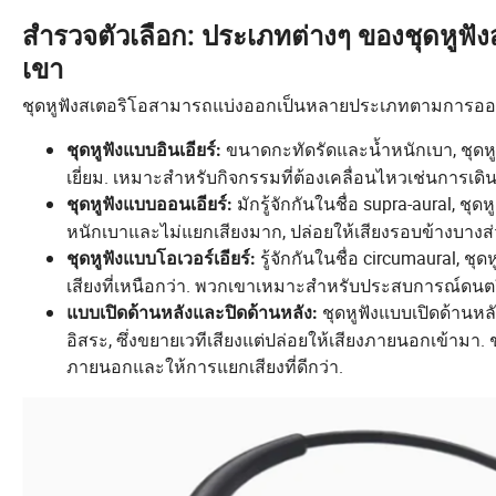
สำรวจตัวเลือก: ประเภทต่างๆ ของชุดหูฟ
เขา
ชุดหูฟังสเตอริโอสามารถแบ่งออกเป็นหลายประเภทตามการอ
ขนาดกะทัดรัดและน้ำหนักเบา, ชุดหูฟ
ชุดหูฟังแบบอินเอียร์:
เยี่ยม. เหมาะสำหรับกิจกรรมที่ต้องเคลื่อนไหวเช่นการเ
มักรู้จักกันในชื่อ supra-aural, ช
ชุดหูฟังแบบออนเอียร์:
หนักเบาและไม่แยกเสียงมาก, ปล่อยให้เสียงรอบข้างบาง
รู้จักกันในชื่อ circumaural, ช
ชุดหูฟังแบบโอเวอร์เอียร์:
เสียงที่เหนือกว่า. พวกเขาเหมาะสำหรับประสบการณ์ดนตรี
ชุดหูฟังแบบเปิดด้านหลั
แบบเปิดด้านหลังและปิดด้านหลัง:
อิสระ, ซึ่งขยายเวทีเสียงแต่ปล่อยให้เสียงภายนอกเข้ามา
ภายนอกและให้การแยกเสียงที่ดีกว่า.