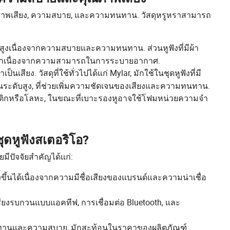
คุณภาพเสียง, ความสบาย, และความทนทาน. วัสดุหรูหราสามารถ
บสูงเนื่องจากความสบายและความทนทาน. ส่วนหูฟังที่มีผ้า
กีฬาเนื่องจากความสามารถในการระบายอากาศ.
สียง. วัสดุที่ใช้ทั่วไปได้แก่ Mylar, มักใช้ในชุดหูฟังที่มี
่นระดับสูง, ที่ช่วยเพิ่มความชัดเจนของเสียงและความทนทาน.
ติกหรือโลหะ, ในขณะที่เบาะรองหูอาจใช้โฟมหน่วยความจำ
ชุดหูฟังสเตอริโอ?
ีปัจจัยสำคัญได้แก่:
สูงขึ้นได้เนื่องจากความมีชื่อเสียงของแบรนด์และความน่าเชื่อ
เสียงรบกวนแบบแอคทีฟ, การเชื่อมต่อ Bluetooth, และ
มทนทานและความสบาย, มักสะท้อนในราคาของผลิตภัณฑ์.