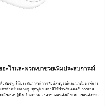
คืออะไรและพวกเขาช่วยเพิ่มประสบการณ์
งทั้งสองหู, ให้ประสบการณ์การฟังที่สมบูรณ์และน่าดื่มด่ำที่การ
งตัวสำหรับแต่ละหู, ชุดหูฟังเหล่านี้ใช้สำหรับดนตรี, การเล่น
มรอบเสียงรอบผู้ฟังสร้างภาพลวงตาของแหล่งเสียงหลายแหล่งจาก