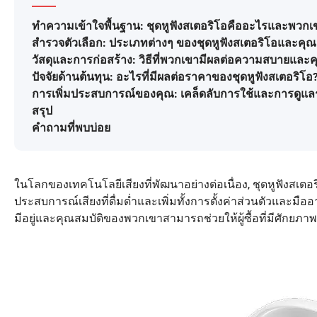
ทำความเข้าใจพื้นฐาน: ชุดหูฟังสเตอริโอคืออะไรและพวกเข
สำรวจตัวเลือก: ประเภทต่างๆ ของชุดหูฟังสเตอริโอและค
วัสดุและการก่อสร้าง: วิธีที่พวกเขามีผลต่อความสบายและ
ปัจจัยด้านต้นทุน: อะไรที่มีผลต่อราคาของชุดหูฟังสเตอริโอ
การเพิ่มประสบการณ์ของคุณ: เคล็ดลับการใช้และการดูแลร
สรุป
คำถามที่พบบ่อย
ในโลกของเทคโนโลยีเสียงที่พัฒนาอย่างต่อเนื่อง, ชุดหูฟังสเตอ
ประสบการณ์เสียงที่ดื่มด่ำและเพิ่มทั้งการตั้งค่าส่วนตัวและม
มีอยู่และคุณสมบัติของพวกเขาสามารถช่วยให้ผู้ซื้อที่มีศักยภาพต