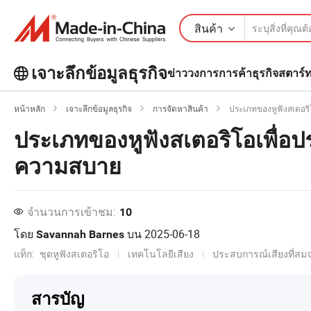
สินค้า
เจาะลึกข้อมูลธุรกิจ
ข่าววงการการค้า
ธุรกิจสตาร์
สำรวจบทความยอดนิยมเพิ่มเติมบน
หน้าหลัก
เจาะลึกข้อมูลธุรกิจ
การจัดหาสินค้า
ประเภทของหูฟังสเตอริโ
เจาะลึกข้อมูลธุรกิจ!
ดูเพิ่มเติม
ประเภทของหูฟังสเตอริโอเพื่อปร
ความสบาย
จำนวนการเข้าชม:
10
โดย
บน
2025-06-18
Savannah Barnes
แท็ก:
ชุดหูฟังสเตอริโอ
เทคโนโลยีเสียง
ประสบการณ์เสียงที่สมจ
สารบัญ