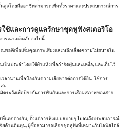
ั้นสูงโดยมืออาชีพสามารถเพิ่มทั้งราคาและประสบการณ์การ
ใช้และการดูแลรักษาชุดหูฟังสเตอริโอ
ิจารณาเคล็ดลับต่อไปนี้:
ุณพอดีเพื่อเพิ่มคุณภาพเสียงและหลีกเลี่ยงความไม่สบายใน
นประจำโดยใช้ผ้าแห้งเพื่อกำจัดฝุ่นและเหงื่อ, และเก็บไว้
ป็นเวลานานเพื่อป้องกันความเสียหายต่อการได้ยิน. ใช้การ
ะสม.
ระมัดระวังเพื่อป้องกันการพันกันและการเสื่อมสภาพของสาย.
ที่แตกต่างกัน, ตั้งแต่การฟังแบบสบายๆ ไปจนถึงประสบการณ์
ด้านต้นทุน, ผู้ซื้อสามารถเลือกชุดหูฟังที่เหมาะกับไลฟ์สไตล์