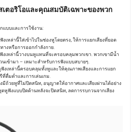
ังสเตอริโอและคุณสมบัติเฉพาะของพวก
อกแบบและการใช้งาน:
ังเหล่านี้ใส่เข้าไปในช่องหูโดยตรง, ให้การแยกเสียงที่ยอด
ดินทางหรือการออกกำลังกาย.
ุดหูฟังเหล่านี้วางบนหูแทนที่จะครอบคลุมพวกเขา. พวกเขามีน้ำ
ส่วนเข้ามา – เหมาะสำหรับการฟังแบบสบายๆ.
ุดหูฟังเหล่านี้ครอบคลุมทั้งหูและให้คุณภาพเสียงและการแยก
ที่ดื่มด่ำและการเล่นเกม.
งมีถ้วยหูที่ไม่ปิดสนิท, อนุญาตให้อากาศและเสียงผ่านได้อย่าง
. ชุดหูฟังแบบปิดด้านหลังจะปิดสนิท, ลดการรบกวนจากเสียง