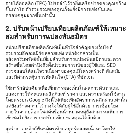
รายได้ต่อคลิก (EPC) โปรดจำไว้ว่ายิ่งเครือข่ายของคุณกว้าง
ขึ้นเท่าใด ตัวรวบรวมของคุณก็จะยิ่งมีการแข่งขันและ
ครอบคลุมมากขึ้นเท่านั้น
2. ปรับหน้าเปรียบเทียบผลิตภัณฑ์ให้เหมาะ
สมสำหรับการแปลงพันธมิตร
หน้าเปรียบเทียบผลิตภัณฑ์เป็นหัวใจสำคัญของเว็บไซต์
รวบรวมอีคอมเมิร์ซหลายแห่ง หน้าดังกล่าวเป็น
อสังหาริมทรัพย์ชั้นเยี่ยมสำหรับการแปลงพันธมิตรและควร
สร้างขึ้นโดยคำนึงถึงทั้งประสบการณ์ของผู้ใช้และ SEO
ตรวจสอบให้แน่ใจว่าเนื้อหาของคุณมีโครงสร้างดี ทันสมัย ​​
และมีคำกระตุ้นการตัดสินใจ (CTA) ที่ชัดเจน
ใช้มาร์กอัปสคีมาเพื่อเพิ่มการมองเห็นในผลการค้นหาและ
แสดงการให้คะแนนผลิตภัณฑ์ ราคา และความพร้อมใช้งาน
โดยตรงบน Google สิ่งนี้ไม่เพียงเพิ่มอัตราการคลิกผ่านเท่านั้น
แต่ยังสร้างความไว้วางใจให้กับผู้ใช้อีกด้วย การเชื่อมโยง
ภายในจากบล็อกโพสต์หรือหน้าหมวดหมู่ยังสามารถเพิ่มการ
เข้าชมไปยังตารางเปรียบเทียบของคุณได้อีกด้วย
สุดท้าย วางลิงก์พันธมิตรเชิงกลยุทธ์ตลอดเนื้อหาโดยใช้