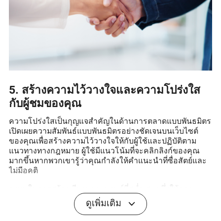
5. สร้างความไว้วางใจและความโปร่งใส
กับผู้ชมของคุณ
ความโปร่งใสเป็นกุญแจสำคัญในด้านการตลาดแบบพันธมิตร
เปิดเผยความสัมพันธ์แบบพันธมิตรอย่างชัดเจนบนเว็บไซต์
ของคุณเพื่อสร้างความไว้วางใจให้กับผู้ใช้และปฏิบัติตาม
แนวทางทางกฎหมาย ผู้ใช้มีแนวโน้มที่จะคลิกลิงก์ของคุณ
มากขึ้นหากพวกเขารู้ว่าคุณกำลังให้คำแนะนำที่ซื่อสัตย์และ
ไม่มีอคติ
ลงทุนในการสร้างเสียงของแบรนด์ที่สม่ำเสมอซึ่งให้ความ
สำคัญกับความช่วยเหลือและความชัดเจน ไม่ว่าจะผ่านการ
ดูเพิ่มเติม
รีวิวผลิตภัณฑ์ที่ซื่อสัตย์ การมีส่วนร่วมของชุมชน หรือการ
สนับสนุนลูกค้าที่รวดเร็ว ความไว้วางใจจะกระตุ้นให้เกิดการ