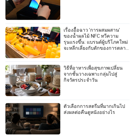
เรื่องอื้อฉาว 'การผสมผสาน'
ของน้ำผลไม้ NFC ทวีความ
รุนแรงขึ้น: แบรนด์ผู้บริโภคใหม่
จะหลีกเลี่ยงกับดักของการตลาด
เชิงแนวคิดได้อย่างไร?
วิธีที่อาหารเพื่อสุขภาพเปลี่ยน
จากชั้นวางเฉพาะกลุ่มไปสู่
กิจวัตรประจำวัน
ตัวเลือกการสตรีมที่มากเกินไป
ส่งผลต่อคืนดูหนังอย่างไร