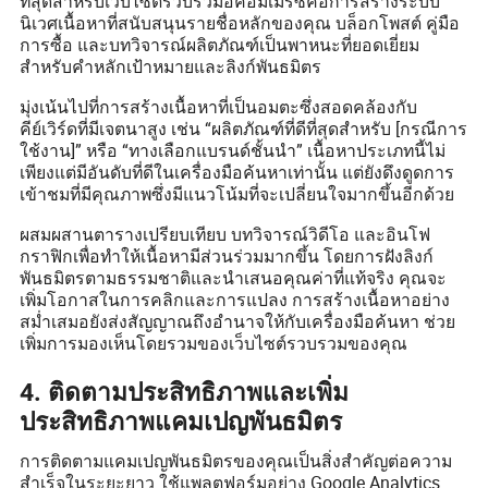
ที่สุดสำหรับเว็บไซต์รวบรวมอีคอมเมิร์ซคือการสร้างระบบ
นิเวศเนื้อหาที่สนับสนุนรายชื่อหลักของคุณ บล็อกโพสต์ คู่มือ
การซื้อ และบทวิจารณ์ผลิตภัณฑ์เป็นพาหนะที่ยอดเยี่ยม
สำหรับคำหลักเป้าหมายและลิงก์พันธมิตร
มุ่งเน้นไปที่การสร้างเนื้อหาที่เป็นอมตะซึ่งสอดคล้องกับ
คีย์เวิร์ดที่มีเจตนาสูง เช่น “ผลิตภัณฑ์ที่ดีที่สุดสำหรับ [กรณีการ
ใช้งาน]” หรือ “ทางเลือกแบรนด์ชั้นนำ” เนื้อหาประเภทนี้ไม่
เพียงแต่มีอันดับที่ดีในเครื่องมือค้นหาเท่านั้น แต่ยังดึงดูดการ
เข้าชมที่มีคุณภาพซึ่งมีแนวโน้มที่จะเปลี่ยนใจมากขึ้นอีกด้วย
ผสมผสานตารางเปรียบเทียบ บทวิจารณ์วิดีโอ และอินโฟ
กราฟิกเพื่อทำให้เนื้อหามีส่วนร่วมมากขึ้น โดยการฝังลิงก์
พันธมิตรตามธรรมชาติและนำเสนอคุณค่าที่แท้จริง คุณจะ
เพิ่มโอกาสในการคลิกและการแปลง การสร้างเนื้อหาอย่าง
สม่ำเสมอยังส่งสัญญาณถึงอำนาจให้กับเครื่องมือค้นหา ช่วย
เพิ่มการมองเห็นโดยรวมของเว็บไซต์รวบรวมของคุณ
4. ติดตามประสิทธิภาพและเพิ่ม
ประสิทธิภาพแคมเปญพันธมิตร
การติดตามแคมเปญพันธมิตรของคุณเป็นสิ่งสำคัญต่อความ
สำเร็จในระยะยาว ใช้แพลตฟอร์มอย่าง Google Analytics