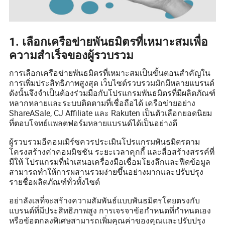
1. เลือกเครือข่ายพันธมิตรที่เหมาะสมเพื่อ
ความสำเร็จของผู้รวบรวม
การเลือกเครือข่ายพันธมิตรที่เหมาะสมเป็นขั้นตอนสำคัญใน
การเพิ่มประสิทธิภาพสูงสุด เว็บไซต์รวบรวมมักมีหลายแบรนด์
ดังนั้นจึงจำเป็นต้องร่วมมือกับโปรแกรมพันธมิตรที่มีผลิตภัณฑ์
หลากหลายและระบบติดตามที่เชื่อถือได้ เครือข่ายอย่าง
ShareASale, CJ Affiliate และ Rakuten เป็นตัวเลือกยอดนิยม
ที่ตอบโจทย์แพลตฟอร์มหลายแบรนด์ได้เป็นอย่างดี
ผู้รวบรวมอีคอมเมิร์ซควรประเมินโปรแกรมพันธมิตรตาม
โครงสร้างค่าคอมมิชชัน ระยะเวลาคุกกี้ และสื่อสร้างสรรค์ที่
มีให้ โปรแกรมที่นำเสนอเครื่องมือเชื่อมโยงลึกและฟีดข้อมูล
สามารถทำให้การผสานรวมง่ายขึ้นอย่างมากและปรับปรุง
รายชื่อผลิตภัณฑ์ทั่วทั้งไซต์
อย่าลังเลที่จะสร้างความสัมพันธ์แบบพันธมิตรโดยตรงกับ
แบรนด์ที่มีประสิทธิภาพสูง การเจรจาข้อกำหนดที่กำหนดเอง
หรือข้อตกลงพิเศษสามารถเพิ่มคุณค่าของคุณและปรับปรุง