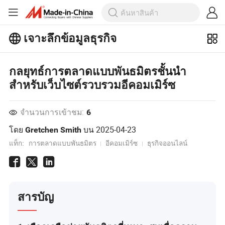
เจาะลึกข้อมูลธุรกิจ
สำรวจบทความยอดนิยมเพิ่มเติมบน
เจาะลึกข้อมูลธุรกิจ!
ดูเพิ่มเติม
กลยุทธ์การตลาดแบบพันธมิตรชั้นนำ
สำหรับเว็บไซต์รวบรวมอีคอมเมิร์ซ
จำนวนการเข้าชม:
6
โดย
บน
2025-04-23
Gretchen Smith
แท็ก:
การตลาดแบบพันธมิตร
อีคอมเมิร์ซ
ธุรกิจออนไลน์
สารบัญ