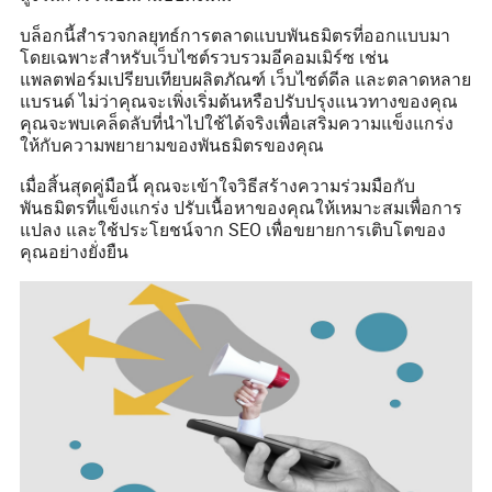
บล็อกนี้สำรวจกลยุทธ์การตลาดแบบพันธมิตรที่ออกแบบมา
โดยเฉพาะสำหรับเว็บไซต์รวบรวมอีคอมเมิร์ซ เช่น
แพลตฟอร์มเปรียบเทียบผลิตภัณฑ์ เว็บไซต์ดีล และตลาดหลาย
แบรนด์ ไม่ว่าคุณจะเพิ่งเริ่มต้นหรือปรับปรุงแนวทางของคุณ
คุณจะพบเคล็ดลับที่นำไปใช้ได้จริงเพื่อเสริมความแข็งแกร่ง
ให้กับความพยายามของพันธมิตรของคุณ
เมื่อสิ้นสุดคู่มือนี้ คุณจะเข้าใจวิธีสร้างความร่วมมือกับ
พันธมิตรที่แข็งแกร่ง ปรับเนื้อหาของคุณให้เหมาะสมเพื่อการ
แปลง และใช้ประโยชน์จาก SEO เพื่อขยายการเติบโตของ
คุณอย่างยั่งยืน