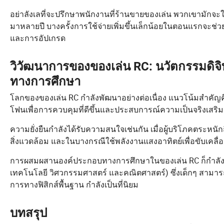
อย่าลังเลที่จะปรึกษาพนักงานที่ร้านขายของเล่น พวกเขามักจะให
มาหลายปี บางครั้งการใช้จ่ายเพิ่มขึ้นเล็กน้อยในตอนแรกจะช่วยหลี
และการอัปเกรด
วิวัฒนาการของของเล่น RC: นวัตกรรมดิจิ
ทางการศึกษา
โลกของของเล่น RC กำลังพัฒนาอย่างต่อเนื่อง แนวโน้มสำคั
โฟนเพื่อการควบคุมที่ดีขึ้นและประสบการณ์ความเป็นจริงเสริม
ความยั่งยืนกำลังได้รับความสนใจเช่นกัน เมื่อผู้บริโภคตระหนักถึงส
สิ่งแวดล้อม และในบางกรณีใช้พลังงานแสงอาทิตย์เพื่อขับเคลื่
การผสมผสานองค์ประกอบทางการศึกษาในของเล่น RC ก็กำลังเพิ่
เทคโนโลยี วิศวกรรมศาสตร์ และคณิตศาสตร์) ซึ่งเด็กๆ สามารถสร
การทางฟิสิกส์พื้นฐาน กำลังเป็นที่นิยม
บทสรุป