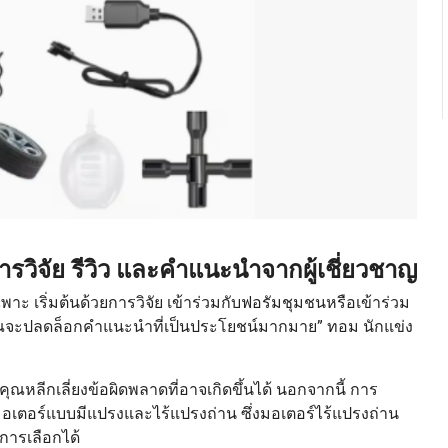
ารวิจัย รีวิว และคำแนะนำจากผู้เชี่ยวชาญ
พาะ เริ่มต้นด้วยการวิจัย เข้าร่วมกับฟอรัมชุมชนหรือเข้าร่วม
งคุณจะปลดล็อกคำแนะนำที่เป็นประโยชน์มากมาย” ทอม นักแข่ง
ลีกเลี่ยงข้อผิดพลาดที่อาจเกิดขึ้นได้ นอกจากนี้ การ
อเตอร์แบบมีแปรงและไร้แปรงถ่าน ซึ่งมอเตอร์ไร้แปรงถ่าน
การเลือกได้