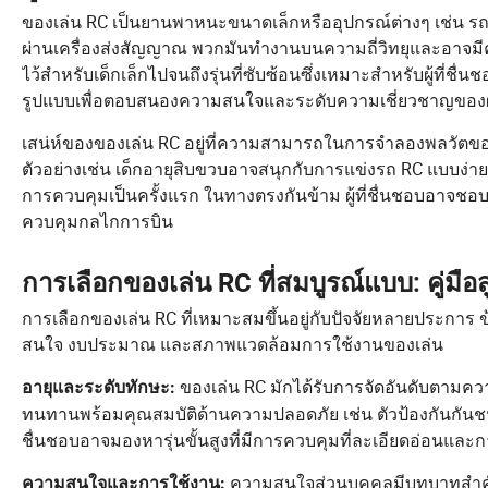
ของเล่น RC เป็นยานพาหนะขนาดเล็กหรืออุปกรณ์ต่างๆ เช่น รถย
ผ่านเครื่องส่งสัญญาณ พวกมันทำงานบนความถี่วิทยุและอาจมีคว
ไว้สำหรับเด็กเล็กไปจนถึงรุ่นที่ซับซ้อนซึ่งเหมาะสำหรับผู้ที่ชื่
รูปแบบเพื่อตอบสนองความสนใจและระดับความเชี่ยวชาญของผู
เสน่ห์ของของเล่น RC อยู่ที่ความสามารถในการจำลองพลวัต
ตัวอย่างเช่น เด็กอายุสิบขวบอาจสนุกกับการแข่งรถ RC แบบง่
การควบคุมเป็นครั้งแรก ในทางตรงกันข้าม ผู้ที่ชื่นชอบอาจชอบ
ควบคุมกลไกการบิน
การเลือกของเล่น RC ที่สมบูรณ์แบบ: คู่มือ
การเลือกของเล่น RC ที่เหมาะสมขึ้นอยู่กับปัจจัยหลายประการ ข
สนใจ งบประมาณ และสภาพแวดล้อมการใช้งานของเล่น
ของเล่น RC มักได้รับการจัดอันดับตามคว
อายุและระดับทักษะ:
ทนทานพร้อมคุณสมบัติด้านความปลอดภัย เช่น ตัวป้องกันกันชนแล
ชื่นชอบอาจมองหารุ่นขั้นสูงที่มีการควบคุมที่ละเอียดอ่อนและ
ความสนใจส่วนบุคคลมีบทบาทสำคั
ความสนใจและการใช้งาน: