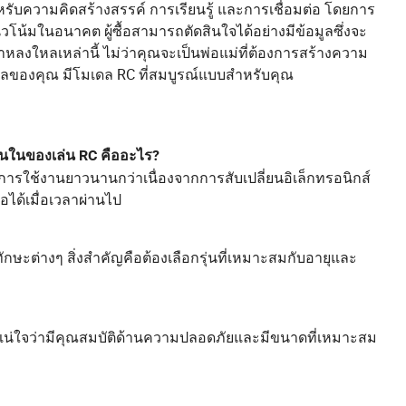
หรับความคิดสร้างสรรค์ การเรียนรู้ และการเชื่อมต่อ โดยการ
้มในอนาคต ผู้ซื้อสามารถตัดสินใจได้อย่างมีข้อมูลซึ่งจะ
หลงใหลเหล่านี้ ไม่ว่าคุณจะเป็นพ่อแม่ที่ต้องการสร้างความ
ใหลของคุณ มีโมเดล RC ที่สมบูรณ์แบบสำหรับคุณ
นในของเล่น RC คืออะไร?
ารใช้งานยาวนานกว่าเนื่องจากการสับเปลี่ยนอิเล็กทรอนิกส์
ด้เมื่อเวลาผ่านไป
กษะต่างๆ สิ่งสำคัญคือต้องเลือกรุ่นที่เหมาะสมกับอายุและ
แน่ใจว่ามีคุณสมบัติด้านความปลอดภัยและมีขนาดที่เหมาะสม