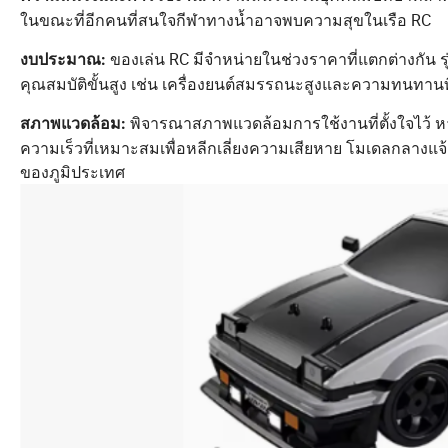
ในขณะที่อีกคนที่สนใจกีฬาทางน้ำอาจพบความสุขในเรือ RC
ของเล่น RC มีจำหน่ายในช่วงราคาที่แตกต่างกัน รุ่น
งบประมาณ:
คุณสมบัติขั้นสูง เช่น เครื่องยนต์สมรรถนะสูงและความทนทานที่เ
พิจารณาสภาพแวดล้อมการใช้งานที่ตั้งใจไว้ 
สภาพแวดล้อม:
ความเร็วที่เหมาะสมเพื่อหลีกเลี่ยงความเสียหาย โมเดลกลางแจ้ง 
ของภูมิประเทศ