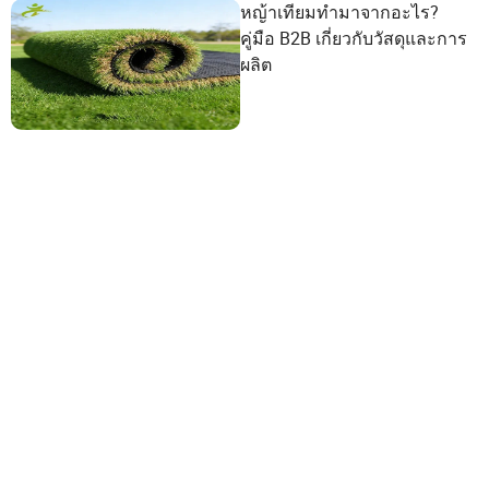
หญ้าเทียมทำมาจากอะไร?
คู่มือ B2B เกี่ยวกับวัสดุและการ
ผลิต