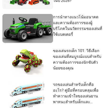
ในปี 2026?
การนำทางแนวโน้มอนาคต
และความต้องการของผู้
บริโภคในนวัตกรรมของเล่นที่
ใช้แบตเตอรี่
ของเล่นรถเด็ก 101: วิธีเลือก
ของเล่นที่สมบูรณ์แบบสำหรับ
ความต้องการของนักขับตัว
น้อยของคุณ
รถของเล่นสำหรับเด็กคือ
อะไร? คู่มือที่ครอบคลุมเพื่อ
ทำความเข้าใจของเล่นยาน
พาหนะสำหรับเด็กและ
ประโยชน์ของมัน