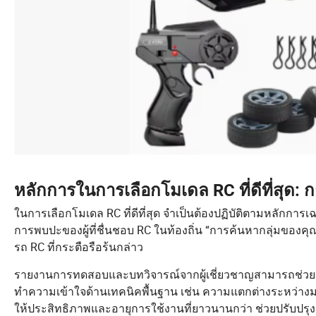
หลักการในการเลือกโมเดล RC ที่ดีที่สุด: ก
ในการเลือกโมเดล RC ที่ดีที่สุด จำเป็นต้องปฏิบัติตามหลักการเฉ
การพบปะของผู้ที่ชื่นชอบ RC ในท้องถิ่น “การค้นหากลุ่มขอ
รถ RC ที่กระตือรือร้นกล่าว
รายงานการทดสอบและบทวิจารณ์จากผู้เชี่ยวชาญสามารถช่วยคุณห
ทำความเข้าใจด้านเทคนิคพื้นฐาน เช่น ความแตกต่างระหว่างม
ให้ประสิทธิภาพและอายุการใช้งานที่ยาวนานกว่า ช่วยปรับปรุง