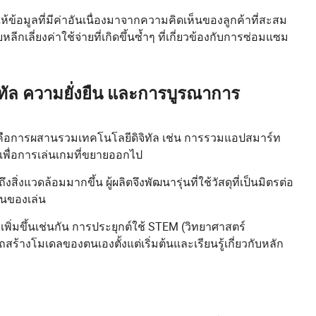
้ข้อมูลที่มีค่าอันเนื่องมาจากความคิดเห็นของลูกค้าที่สะสม
กเลี่ยงค่าใช้จ่ายที่เกิดขึ้นซ้ำๆ ที่เกี่ยวข้องกับการซ่อมแซม
ทัล ความยั่งยืน และการบูรณาการ
ญคือการผสานรวมเทคโนโลยีดิจิทัล เช่น การรวมแอปสมาร์ท
เพื่อการเล่นเกมที่ขยายออกไป
ิ่งแวดล้อมมากขึ้น ผู้ผลิตจึงพัฒนารุ่นที่ใช้วัสดุที่เป็นมิตรต่อ
อนของเล่น
มขึ้นเช่นกัน การประยุกต์ใช้ STEM (วิทยาศาสตร์
้างโมเดลของตนเองตั้งแต่เริ่มต้นและเรียนรู้เกี่ยวกับหลัก