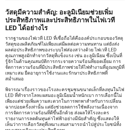
วัสดุมีความสำคัญ: อะลูมิเนียมช่วยเพิ่ม
ประสิทธิภาพและประสิทธิภาพในไฟเวที
LED ได้อย่างไร
รากฐานของไฟเวที LED ที่เชื่อถือได้คือองค์ประกอบของวัสดุ
วัสดุของผลิตภัณฑ์ไม่เพียงแต่มีผลต่อความทนทาน แต่ยังส่ง
ผลต่อประสิทธิภาพของระบบไฟส่องสว่างด้วย ไฟเวที LED
คุณภาพสูงมักทำจากวัสดุที่แข็งแรง เช่น อะลูมิเนียม ซึ่งเป็นที่
รู้จักในด้านคุณสมบัติการกระจายความร้อนที่ยอดเยี่ยม การ
จัดการความร้อนที่มีประสิทธิภาพช่วยให้ไฟทำงานที่อุณหภูมิที่
เหมาะสม ยืดอายุการใช้งานและรักษาประสิทธิภาพที่
สม่ำเสมอ
พิจารณาเรื่องราวของโรงละครชุมชนขนาดเล็กที่ลงทุนในไฟ
LED ที่ทำจากโลหะผสมอะลูมิเนียมน้ำหนักเบา การเลือกนี้ไม่
เพียงแต่ช่วยเพิ่มความสะดวกในการพกพาสำหรับการเปลี่ยน
ฉากบ่อยครั้งเท่านั้น แต่ยังช่วยลดการใช้พลังงานเนื่องจาก
การจัดการความร้อนที่ดีขึ้นอีกด้วย ส่งผลให้โรงละคร
รายงานการลดต้นทุนค่าไฟฟ้าอย่างมีนัยสำคัญ ซึ่งแสดงให้
เห็นว่าการเลือกวัสดุที่เหมาะสมสามารถนำไปสู่ประโยชน์ทั้ง
ทางเศรษฐกิจและประสิทธิภาพ