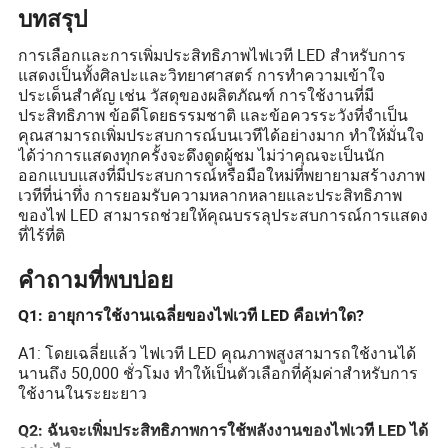
บทสรุป
การเลือกและการเพิ่มประสิทธิภาพไฟเวที LED สำหรับการ
แสดงเป็นทั้งศิลปะและวิทยาศาสตร์ การทำความเข้าใจ
ประเด็นสำคัญ เช่น วัสดุของผลิตภัณฑ์ การใช้งานที่มี
ประสิทธิภาพ ข้อดีโดยธรรมชาติ และข้อควรระวังที่จำเป็น
คุณสามารถเพิ่มประสบการณ์บนเวทีได้อย่างมาก ทำให้มั่นใจ
ได้ว่าการแสดงทุกครั้งจะดึงดูดผู้ชม ไม่ว่าคุณจะเป็นนัก
ออกแบบแสงที่มีประสบการณ์หรือมือใหม่ที่พยายามสร้างภาพ
เวทีที่น่าทึ่ง การยอมรับความหลากหลายและประสิทธิภาพ
ของไฟ LED สามารถช่วยให้คุณบรรลุประสบการณ์การแสดง
ที่ไร้ที่ติ
คำถามที่พบบ่อย
Q1: อายุการใช้งานเฉลี่ยของไฟเวที LED คือเท่าใด?
A1: โดยเฉลี่ยแล้ว ไฟเวที LED คุณภาพสูงสามารถใช้งานได้
นานถึง 50,000 ชั่วโมง ทำให้เป็นตัวเลือกที่คุ้มค่าสำหรับการ
ใช้งานในระยะยาว
Q2: ฉันจะเพิ่มประสิทธิภาพการใช้พลังงานของไฟเวที LED ได้