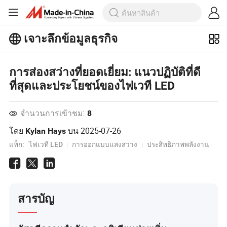
เจาะลึกข้อมูลธุรกิจ
สำรวจบทความยอดนิยมเพิ่มเติมบน
เจาะลึกข้อมูลธุรกิจ!
การส่องสว่างที่ยอดเยี่ยม: แนวปฏิบัติที่ดี
ดูเพิ่มเติม
ที่สุดและประโยชน์ของไฟเวที LED
จำนวนการเข้าชม:
8
โดย
บน
2025-07-26
Kylan Hays
แท็ก:
ไฟเวที LED
การออกแบบแสงสว่าง
ประสิทธิภาพพลังงาน
สารบัญ