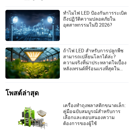
ทำไมไฟ LED ป้องกันการระเบิด
ถึงปฏิวัติความปลอดภัยใน
อุตสาหกรรมในปี 2026?
ถ้าไฟ LED สำหรับการปลูกพืช
สามารถเปลี่ยนโลกได้ล่ะ?
ความจริงที่น่าประหลาดใจเบื้อง
หลังเทรนด์ที่ร้อนแรงที่สุดใน
วงการเกษตรในร่ม!
โพสต์ล่าสุด
เครื่องทำถุงพลาสติกขนาดเล็ก:
คู่มือฉบับสมบูรณ์สำหรับการ
เลือกและตอบสนองความ
ต้องการของผู้ใช้