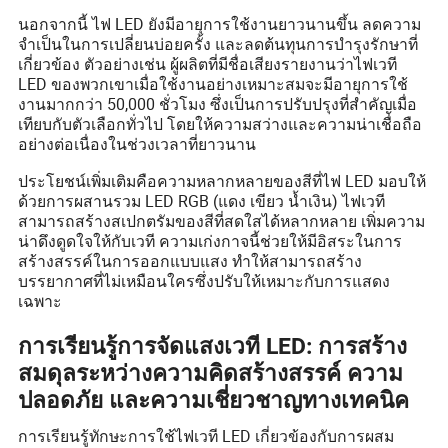
นอกจากนี้ ไฟ LED ยังมีอายุการใช้งานยาวนานขึ้น ลดความ
จำเป็นในการเปลี่ยนบ่อยครั้ง และลดต้นทุนการบำรุงรักษาที่
เกี่ยวข้อง ตัวอย่างเช่น ผู้ผลิตที่มีชื่อเสียงรายงานว่าไฟเวที
LED ของพวกเขาเมื่อใช้งานอย่างเหมาะสมจะมีอายุการใช้
งานมากกว่า 50,000 ชั่วโมง ซึ่งเป็นการปรับปรุงที่สำคัญเมื่อ
เทียบกับตัวเลือกทั่วไป โดยให้ความสว่างและความน่าเชื่อถือ
อย่างต่อเนื่องในช่วงเวลาที่ยาวนาน
ประโยชน์เพิ่มเติมคือความหลากหลายของสีที่ไฟ LED มอบให้
ด้วยการผสานรวม LED RGB (แดง เขียว น้ำเงิน) ไฟเวที
สามารถสร้างสเปกตรัมของสีที่สดใสได้หลากหลาย เพิ่มความ
น่าดึงดูดใจให้กับเวที ความเก่งกาจนี้ช่วยให้มีอิสระในการ
สร้างสรรค์ในการออกแบบแสง ทำให้สามารถสร้าง
บรรยากาศที่ไม่เหมือนใครซึ่งปรับให้เหมาะกับการแสดง
เฉพาะ
การเรียนรู้การจัดแสงเวที LED: การสร้าง
สมดุลระหว่างความคิดสร้างสรรค์ ความ
ปลอดภัย และความเชี่ยวชาญทางเทคนิค
การเรียนรู้ทักษะการใช้ไฟเวที LED เกี่ยวข้องกับการผสม