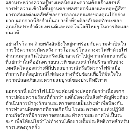
ผสานระหว่างความรู้ทางเทคนิคและความคิดสร้างสรรค์
การทำความเข้าใจพื้นฐานของพลศาสตร์แสงและทฤษฎีสีสา
มารถส่งผลต่อผลลัพธ์ของการออกแบบแสงของคุณได้อย่าง
มาก นอกจากนี้ยังจำเป็นอย่างยิ่งที่จะต้องอัปเดตทักษะของ
คุณเป็นประจำด้วยเทรนด์และเทคโนโลยีใหม่ๆ ในการจัดแสง
บนเวที
อย่างไรก็ตาม ด้วยพลังอันยิ่งใหญ่มาพร้อมกับความจำเป็นใน
การใช้ความระมัดระวัง การโอเวอร์โหลดวงจรไฟฟ้าด้วยไฟ
จำนวนมากเกินไปบนกริดเดียวอาจนำไปสู่ความล้มเหลวหรือ
ที่แย่กว่านั้นคืออันตรายบนเวที ขอแนะนำให้ปรึกษากับช่าง
เทคนิคไฟส่องสว่างที่มีประสบการณ์หรือวิศวกรไฟฟ้าเมื่อ
ทำการติดตั้งอุปกรณ์ไฟส่องสว่างที่ซับซ้อนเพื่อให้มั่นใจใน
ความปลอดภัยและความสมบูรณ์ของประสิทธิภาพ
นอกจากนี้ แม้ว่าไฟ LED จะค่อนข้างปลอดภัยกว่าเนื่องจาก
การปล่อยความร้อนที่ต่ำกว่า แต่ก็ยังคงเป็นสิ่งสำคัญที่จะต้อง
ดำเนินการบำรุงรักษาและตรวจสอบเป็นประจำเพื่อป้องกัน
การทำงานผิดพลาดที่อาจเกิดขึ้น โรงละครหลายแห่งปฏิบัติ
ตามกิจวัตรที่มีการตรวจสอบและทำความสะอาดไฟเป็นระ
ยะๆ เพื่อให้แน่ใจว่าไฟทำงานได้อย่างเต็มประสิทธิภาพสำหรับ
การแสดงทุกครั้ง