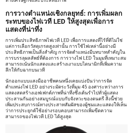
การวางตำแหน่งเชิงกลยุทธ์: การเพิ่มผลก
ระทบของไฟเวที LED ให้สูงสุดเพื่อการ
แสดงที่น่าทึ่ง
การเพิ่มประสิทธิภาพไฟเวที LED เพื่อการแสดงที่ไร้ที่ติไม่ใช่
แค่การเลือกวัสดุเกรดสูงเท่านั้น การใช้ไฟเหล่านี้อย่างมี
ประสิทธิภาพเป็นสิ่งสำคัญ การจัดตำแหน่งมีบทบาทสำคัญใน
การบรรลุผลลัพธ์ที่ต้องการ การวางไฟ LED ในมุมที่เหมาะสม
สามารถเน้นนักแสดงและสร้างเงาแบบไดนามิกที่เพิ่มความ
ลึกให้กับฉากบนเวที
นักออกแบบแสงมืออาชีพคนหนึ่งเคยแบ่งปันว่าการจัด
ตำแหน่งไฟ LED อย่างระมัดระวังที่มุม 45 องศาระหว่างการ
แสดงสดสร้างเอฟเฟกต์ภาพที่น่าทึ่งซึ่งเต้นรำไปทั่วผู้แสดง
ประสานกันอย่างสมบูรณ์แบบกับจังหวะของดนตรี สิ่งนี้ช่วย
เพิ่มประสบการณ์ทางประสาทสัมผัสของผู้ชมและแสดงให้เห็น
ว่าการประยุกต์ใช้อย่างรอบคอบสามารถเพิ่มขีดความ
สามารถของไฟเวที LED ได้สูงสุด