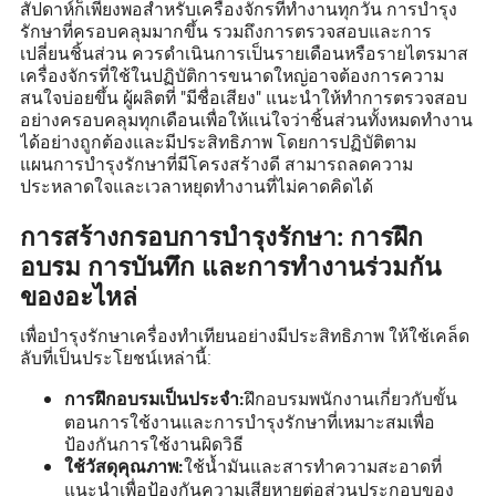
สัปดาห์ก็เพียงพอสำหรับเครื่องจักรที่ทำงานทุกวัน การบำรุง
รักษาที่ครอบคลุมมากขึ้น รวมถึงการตรวจสอบและการ
เปลี่ยนชิ้นส่วน ควรดำเนินการเป็นรายเดือนหรือรายไตรมาส
เครื่องจักรที่ใช้ในปฏิบัติการขนาดใหญ่อาจต้องการความ
สนใจบ่อยขึ้น ผู้ผลิตที่ "มีชื่อเสียง" แนะนำให้ทำการตรวจสอบ
อย่างครอบคลุมทุกเดือนเพื่อให้แน่ใจว่าชิ้นส่วนทั้งหมดทำงาน
ได้อย่างถูกต้องและมีประสิทธิภาพ โดยการปฏิบัติตาม
แผนการบำรุงรักษาที่มีโครงสร้างดี สามารถลดความ
ประหลาดใจและเวลาหยุดทำงานที่ไม่คาดคิดได้
การสร้างกรอบการบำรุงรักษา: การฝึก
อบรม การบันทึก และการทำงานร่วมกัน
ของอะไหล่
เพื่อบำรุงรักษาเครื่องทำเทียนอย่างมีประสิทธิภาพ ให้ใช้เคล็ด
ลับที่เป็นประโยชน์เหล่านี้:
ฝึกอบรมพนักงานเกี่ยวกับขั้น
การฝึกอบรมเป็นประจำ:
ตอนการใช้งานและการบำรุงรักษาที่เหมาะสมเพื่อ
ป้องกันการใช้งานผิดวิธี
ใช้น้ำมันและสารทำความสะอาดที่
ใช้วัสดุคุณภาพ:
แนะนำเพื่อป้องกันความเสียหายต่อส่วนประกอบของ