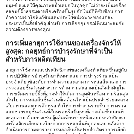
มนุษย์ ส่งผลให้คุณภาพสม่ำเสมอในทุกชุด ไม่ว่าจะเป็นเครื่อง
หลอมขี้ผึ้งธรรมดาหรือเครื่องขึ้นรูปอัตโนมัติที่ซับซ้อน การ
ทำความเข้าใจฟังก์ชันและประโยชน์เฉพาะของแต่ละ
ประเภทเป็นสิ่งสำคัญสำหรับการเลือกอุปกรณ์ที่เหมาะสมกับ
ความต้องการของคุณ
การเพิ่มอายุการใช้งานของเครื่องจักรให้
สูงสุด: กลยุทธ์การบำรุงรักษาที่จำเป็น
สำหรับการผลิตเทียน
อายุการใช้งานและประสิทธิภาพของเครื่องทำเทียนขึ้นอยู่กับ
การปฏิบัติการบำรุงรักษาที่เหมาะสม การบำรุงรักษาเป็น
ประจำเกี่ยวข้องกับการทำความสะอาด การหล่อลื่น และการ
ตรวจสอบชิ้นส่วนต่างๆ การทำความสะอาดเป็นสิ่งสำคัญใน
การขจัดคราบขี้ผึ้งที่อาจทำให้เกิดการอุดตันหรือความร้อนสูง
เกินไป การหล่อลื่นชิ้นส่วนที่เคลื่อนไหวเป็นประจำช่วยลดแรง
เสียดทานและการสึกหรอ ทำให้การทำงานราบรื่น การตรวจ
สอบช่วยระบุชิ้นส่วนที่สึกหรอหรือปัญหาที่อาจเกิดขึ้นก่อนที่
จะลุกลาม ตัวอย่างเช่น ผู้ผลิตเทียนรายหนึ่งเคยประสบปัญหา
เครื่องจักรเสียบ่อยเนื่องจากการหล่อลื่นที่ถูกละเลย หลังจาก
ดำเนินการตามตารางการหล่อลื่นเป็นประจำ อัตราการเสียก็