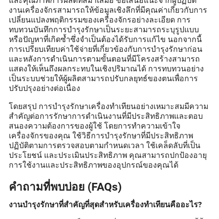
งานเครื่องจักรสามารถให้ข้อมูลเชิงลึกที่มีคุณค่าเกี่ยวกับการ
เปลี่ยนแปลงพฤติกรรมของเครื่องจักรอย่างละเอียด การ
ทบทวนบันทึกการบำรุงรักษาเป็นระยะสามารถระบุรูปแบบ
หรือปัญหาที่เกิดซ้ำซึ่งจำเป็นต้องได้รับการแก้ไข นอกจากนี้
การเปรียบเทียบค่าใช้จ่ายที่เกี่ยวข้องกับการบำรุงรักษาก่อน
และหลังการดำเนินการตามขั้นตอนที่มีโครงสร้างสามารถ
แสดงให้เห็นถึงผลกระทบในเชิงปริมาณได้ การทบทวนอย่าง
เป็นระบบช่วยให้ผู้ผลิตสามารถปรับกลยุทธ์ของตนเพื่อการ
ปรับปรุงอย่างต่อเนื่อง
โดยสรุป การบำรุงรักษาเครื่องทำเทียนอย่างเหมาะสมมีความ
สำคัญต่อการรักษาการดำเนินงานที่มีประสิทธิภาพและตอบ
สนองความต้องการของผู้ใช้ โดยการทำความเข้าใจ
เครื่องจักรของคุณ ใช้วิธีการบำรุงรักษาที่มีประสิทธิภาพ
ปฏิบัติตามการตรวจสอบตามกำหนดเวลา ใช้เคล็ดลับที่เป็น
ประโยชน์ และประเมินประสิทธิภาพ คุณสามารถปกป้องอายุ
การใช้งานและประสิทธิภาพของอุปกรณ์ของคุณได้
คำถามที่พบบ่อย (FAQs)
งานบำรุงรักษาที่สำคัญที่สุดสำหรับเครื่องทำเทียนคืออะไร?