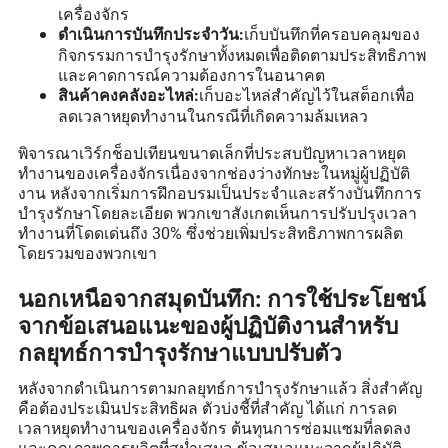
เครื่องจักร
เก็บบันทึกที่ครอบคลุมของ
ดำเนินการบันทึกประจำวัน:
กิจกรรมการบำรุงรักษาทั้งหมดเพื่อติดตามประสิทธิภาพ
และคาดการณ์ความต้องการในอนาคต
เก็บอะไหล่สำคัญไว้ในสต็อกเพื่อ
สินค้าคงคลังอะไหล่:
ลดเวลาหยุดทำงานในกรณีที่เกิดความล้มเหลว
พิจารณาเวิร์กช็อปเทียนขนาดเล็กที่ประสบปัญหาเวลาหยุด
ทำงานของเครื่องจักรเนื่องจากช่องว่างทักษะในหมู่ผู้ปฏิบัติ
งาน หลังจากเริ่มการฝึกอบรมเป็นประจำและสร้างบันทึกการ
บำรุงรักษาโดยละเอียด พวกเขาสังเกตเห็นการปรับปรุงเวลา
ทำงานที่โดดเด่นถึง 30% ซึ่งช่วยเพิ่มประสิทธิภาพการผลิต
โดยรวมของพวกเขา
นอกเหนือจากสมุดบันทึก: การใช้ประโยชน์
จากข้อเสนอแนะของผู้ปฏิบัติงานสำหรับ
กลยุทธ์การบำรุงรักษาแบบปรับตัว
หลังจากดำเนินการตามกลยุทธ์การบำรุงรักษาแล้ว สิ่งสำคัญ
คือต้องประเมินประสิทธิผล ตัวบ่งชี้ที่สำคัญ ได้แก่ การลด
เวลาหยุดทำงานของเครื่องจักร ต้นทุนการซ่อมแซมที่ลดลง
และคุณภาพการผลิตที่สม่ำเสมอ ข้อเสนอแนะจากผู้ปฏิบัติ