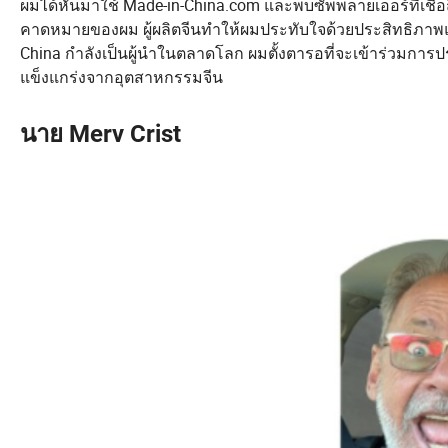
ผมได้หันมาใช้ Made-in-China.com และพบซัพพลายเออร์ที่เชื่อถ
คาดหมายของผม ผู้ผลิตจีนทำให้ผมประทับใจด้วยประสิทธิภาพแ
China กำลังเป็นผู้นำในตลาดโลก ผมตั้งตารอที่จะเข้าร่วมการ
แข็งแกร่งจากอุตสาหกรรมจีน
นาย Merv Crist