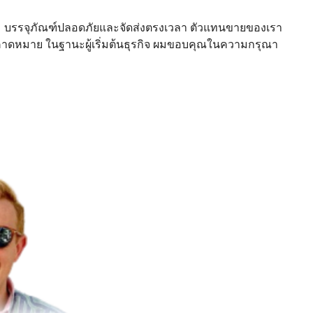
ม บรรจุภัณฑ์ปลอดภัยและจัดส่งตรงเวลา ตัวแทนขายของเรา
มคาดหมาย ในฐานะผู้เริ่มต้นธุรกิจ ผมขอบคุณในความกรุณา