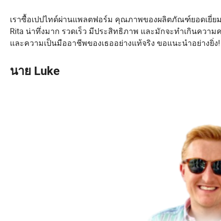
เราซื้อเปปไทด์ผ่านแพลตฟอร์ม คุณภาพของผลิตภัณฑ์ยอดเยี่ย
Rita น่าทึ่งมาก รวดเร็ว มีประสิทธิภาพ และมักจะทำเกินควา
และความเป็นมืออาชีพของเธออย่างแท้จริง ขอแนะนำอย่างยิ่ง!
นาย Luke