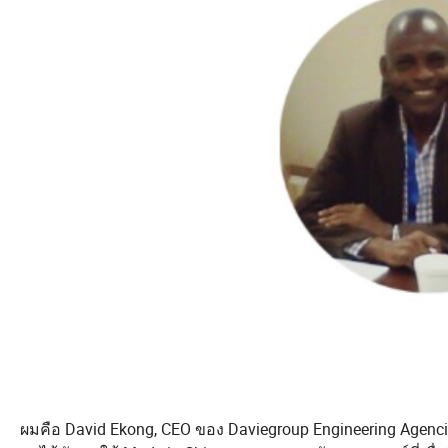
ผมคือ David Ekong, CEO ของ Daviegroup Engineering Agenc