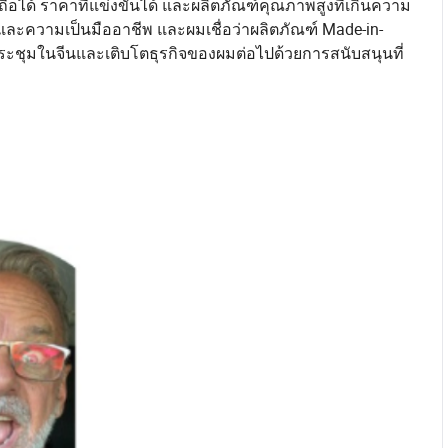
ือได้ ราคาที่แข่งขันได้ และผลิตภัณฑ์คุณภาพสูงที่เกินความ
ละความเป็นมืออาชีพ และผมเชื่อว่าผลิตภัณฑ์ Made-in-
ประชุมในจีนและเติบโตธุรกิจของผมต่อไปด้วยการสนับสนุนที่