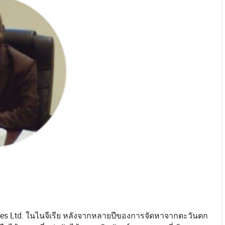
ies Ltd. ในไนจีเรีย หลังจากหลายปีของการจัดหาจากตะวันตก