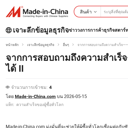
สินค้า
เจาะลึกข้อมูลธุรกิจ
ข่าววงการการค้า
ธุรกิจสตาร์
สำรวจบทความยอดนิยมเพิ่มเติมบน
เจาะลึกข้อมูลธุรกิจ!
หน้าหลัก
เจาะลึกข้อมูลธุรกิจ
อื่นๆ
จากการสอบถามถึงความสำเร็จ——เรื่องร
จากการสอบถามถึงความสำเร็จ——เร
ได้ II
จำนวนการเข้าชม:
4
โดย
บน
2026-05-15
Made-in-China.com
แท็ก:
ความสำเร็จของผู้ซื้อทั่วโลก
Made-in-China.com มุ่งมั่นที่จะช่วยให้ผู้ซื้อทั่วโลกเชื่อมต่อก