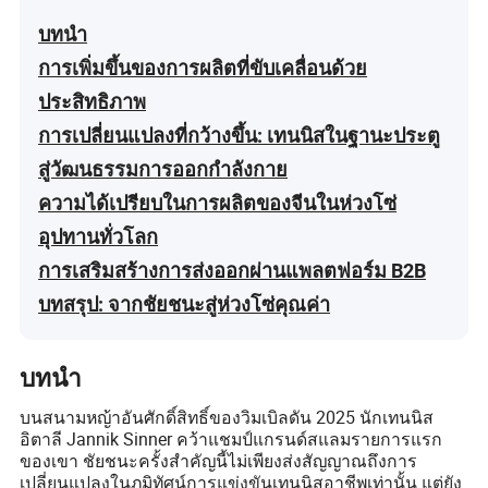
บทนำ
การเพิ่มขึ้นของการผลิตที่ขับเคลื่อนด้วย
ประสิทธิภาพ
การเปลี่ยนแปลงที่กว้างขึ้น: เทนนิสในฐานะประตู
สู่วัฒนธรรมการออกกำลังกาย
ความได้เปรียบในการผลิตของจีนในห่วงโซ่
อุปทานทั่วโลก
การเสริมสร้างการส่งออกผ่านแพลตฟอร์ม B2B
บทสรุป: จากชัยชนะสู่ห่วงโซ่คุณค่า
บทนำ
บนสนามหญ้าอันศักดิ์สิทธิ์ของวิมเบิลดัน 2025 นักเทนนิส
อิตาลี Jannik Sinner คว้าแชมป์แกรนด์สแลมรายการแรก
ของเขา ชัยชนะครั้งสำคัญนี้ไม่เพียงส่งสัญญาณถึงการ
เปลี่ยนแปลงในภูมิทัศน์การแข่งขันเทนนิสอาชีพเท่านั้น แต่ยัง