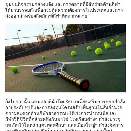
ชุมชนกิจกรรมกลางแจ้ง และการตลาดที่มีอิทธิพลด้านกีฬา
ได้มาบรรจบกันเพื่อกระตุ้นความต้องการในประเทศและการ
ส่งออกสำหรับผลิตภัณฑ์กีฬาที่หลากหลาย
ยิ่งไปกว่านั้น แคมเปญที่นำโดยรัฐบาลที่ส่งเสริมการออกกำลัง
กายระดับชาติและการลงทุนโครงสร้างพื้นฐานในสิ่งอำนวย
ความสะดวกด้านกีฬาสาธารณะได้เร่งการนำเทนนิสและ
กีฬาวิถีชีวิตที่คล้ายคลึงกันมาใช้ โรงเรียนต่างๆ กำลังบรรจุ
เทนนิสไว้ในหลักสูตรพละศึกษา และเมืองใหญ่ๆ กำลังจัดการ
แข่งขันสมัครเล่น ซึ่งเป็นแรงผลักดันทางการตลาดใหม่