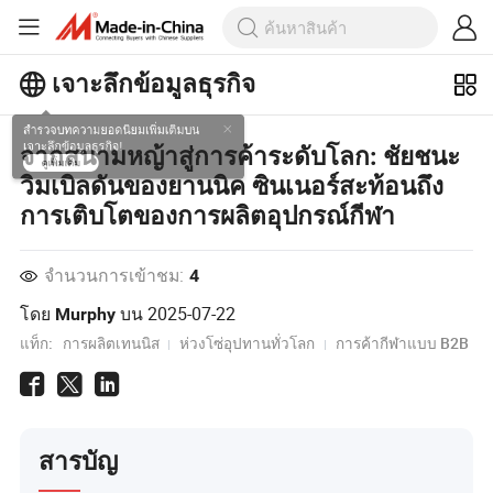
เจาะลึกข้อมูลธุรกิจ
สำรวจบทความยอดนิยมเพิ่มเติมบน
จากสนามหญ้าสู่การค้าระดับโลก: ชัยชนะ
เจาะลึกข้อมูลธุรกิจ!
วิมเบิลดันของยานนิค ซินเนอร์สะท้อนถึง
ดูเพิ่มเติม
การเติบโตของการผลิตอุปกรณ์กีฬา
จำนวนการเข้าชม:
4
โดย
บน
2025-07-22
Murphy
แท็ก:
การผลิตเทนนิส
ห่วงโซ่อุปทานทั่วโลก
การค้ากีฬาแบบ B2B
สารบัญ