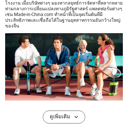
โรงงาน เมื่อบริษัทต่างๆ มองหากลยุทธ์การจัดหาที่หลากหลาย
ท่ามกลางการเปลี่ยนแปลงทางภูมิรัฐศาสตร์ แพลตฟอร์มต่างๆ
เช่น Made-in-China.com ทำหน้าที่เป็นจุดเริ่มต้นที่มี
ประสิทธิภาพและเชื่อถือได้ในฐานอุตสาหกรรมอันกว้างใหญ่
ของจีน
ยิ่งไปกว่านั้น เครื่องมือสื่อสารแบบเรียลไทม์ โซลูชันการ
ชำระเงินแบบบูรณาการ และการตรวจสอบซัพพลายเออร์ที่
ดูเพิ่มเติม
เชื่อถือได้ได้ลดแรงเสียดทานในการทำธุรกรรม การปรับปรุง
เหล่านี้ไม่เพียงแต่ปรับปรุงการจัดซื้อจัดจ้างให้คล่องตัวขึ้น แต่