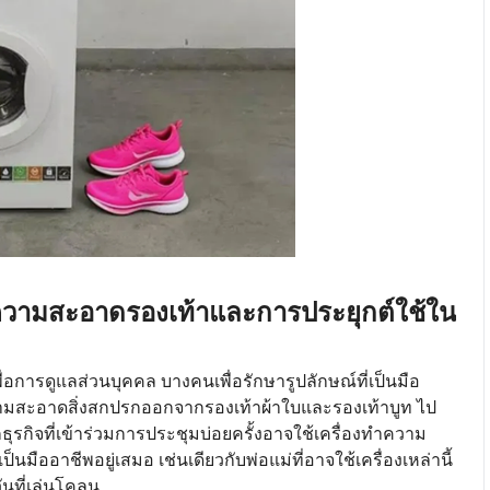
ำความสะอาดรองเท้าและการประยุกต์ใช้ใน
่อการดูแลส่วนบุคคล บางคนเพื่อรักษารูปลักษณ์ที่เป็นมือ
วามสะอาดสิ่งสกปรกออกจากรองเท้าผ้าใบและรองเท้าบูท ไป
กธุรกิจที่เข้าร่วมการประชุมบ่อยครั้งอาจใช้เครื่องทำความ
มืออาชีพอยู่เสมอ เช่นเดียวกับพ่อแม่ที่อาจใช้เครื่องเหล่านี้
ันที่เล่นโคลน