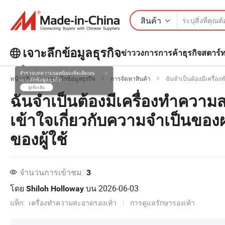
สินค้า
เจาะลึกข้อมูลธุรกิจ
ข่าววงการการค้า
ธุรกิจสตาร์
สำรวจบทความยอดนิยมเพิ่มเติมบน
หน้าหลัก
เจาะลึกข้อมูลธุรกิจ
การจัดหาสินค้า
ฉันจำเป็นต้องมีเครื่องทำคว
เจาะลึกข้อมูลธุรกิจ!
ฉันจำเป็นต้องมีเครื่องทำควา
ดูเพิ่มเติม
เข้าใจเกี่ยวกับความจำเป็นขอ
ของผู้ใช้
จำนวนการเข้าชม:
3
โดย
บน
2026-06-03
Shiloh Holloway
แท็ก:
เครื่องทำความสะอาดรองเท้า
การดูแลรักษารองเท้า