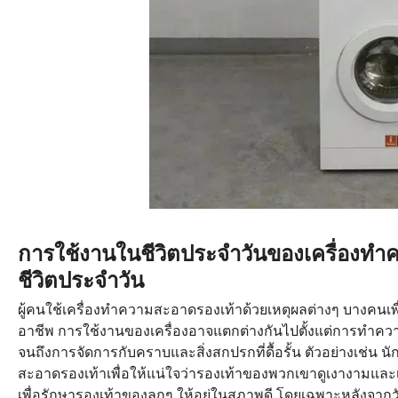
การใช้งานในชีวิตประจำวันของเครื่องท
ชีวิตประจำวัน
ผู้คนใช้เครื่องทำความสะอาดรองเท้าด้วยเหตุผลต่างๆ บางคนเพื
อาชีพ การใช้งานของเครื่องอาจแตกต่างกันไปตั้งแต่การทำค
จนถึงการจัดการกับคราบและสิ่งสกปรกที่ดื้อรั้น ตัวอย่างเช่น นั
สะอาดรองเท้าเพื่อให้แน่ใจว่ารองเท้าของพวกเขาดูเงางามและเป็น
เพื่อรักษารองเท้าของลูกๆ ให้อยู่ในสภาพดี โดยเฉพาะหลังจากว