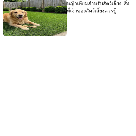
หญ้าเทียมสำหรับสัตว์เลี้ยง: สิ่ง
ที่เจ้าของสัตว์เลี้ยงควรรู้