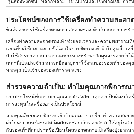
รุ่นสองฟังก์ชัน
หลากหลาย
ใช้ในบ้านและเชิงพาณิชย์, กา
ประโยชน์ของการใช้เครื่องทำความสะอาด
ข้อดีของการใช้เครื่องทำความสะอาดรองเท้ามีมากกว่าการรัก
เครื่องทำความสะอาดรองเท้าช่วยลดเวลาและความพยายามที่จ
แทนที่จะใช้เวลาหลายชั่วโมงในการขัดรองเท้าผ้าใบคู่หนึ่ง เครื
มักใช้สารทำความสะอาดเฉพาะทางที่รักษาวัสดุของรองเท้าได้ดี
เหล่านี้เป็นประจำสามารถยืดอายุการใช้งานของรองเท้าของคุณได้
หากคุณเป็นเจ้าของรองเท้าราคาแพง
สำรวจความจำเป็น: ทำไมคุณอาจพิจารณา
จากประโยชน์ที่กล่าวมา คุณอาจยังสงสัยว่าคุณจำเป็นต้องมีเคร
การลงทุนในเครื่องอาจเป็นประโยชน์:
หากคุณมีคอลเลกชันรองเท้าจำนวนมาก เครื่องทำความสะอาดรองเท
ผ้าใบหายากหรือรุ่นลิมิเต็ดมักจะชอบเก็บของสะสมให้อยู่ในสภาพด
กับรองเท้าที่สกปรกหรือเปื้อนโคลนอาจกลายเป็นเรื่องยุ่งยากหากไ