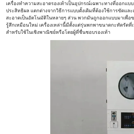
เครื่องทำความสะอาดรองเท้าเป็นอุปกรณ์เฉพาะทางที่ออกแบบ
ประสิทธิผล แตกต่างจากวิธีการแบบดั้งเดิมที่ต้องใช้การขัดแ
สะอาดเป็นอัตโนมัติในหลายๆ ส่วน พวกมันถูกออกแบบมาเพื่อขจั
รู้สึกเหมือนใหม่ เครื่องเหล่านี้มีตั้งแต่รุ่นพกพาขนาดกะทัดรัด
สำหรับใช้ในเชิงพาณิชย์หรือโดยผู้ที่ชื่นชอบรองเท้า