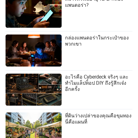
แพนดอร่า?
กล่องแพนดอร่าในกระเป๋าของ
พวกเขา
อะไรคือ Cyberdeck จริงๆ และ
ทำไมแล็ปท็อป DIY ถึงรู้สึกเจ๋ง
อีกครั้ง
ที่ดินว่างเปล่าของคุณคือขุมทอง
นี่คือแผนที่