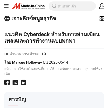
เจาะลึกข้อมูลธุรกิจ
สำรวจบทความยอดนิยมเพิ่มเติมบน
เจาะลึกข้อมูลธุรกิจ!
ดูเพิ่มเติม
แนวคิด Cyberdeck สำหรับการอ่านเขียน
เพลงและการทำงานแบบพกพา
จำนวนการเข้าชม:
10
โดย
บน
2026-05-14
Marcus Holloway
แท็ก:
การใช้งานไซเบอร์เด็ค
เวิร์กสเตชันแบบพกพา
อุปกรณ์ที่มุ่ง
เน้น
สารบัญ