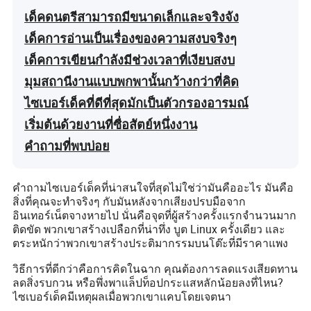
เด็คดนตรีสามารถมีขนาดเล็กและจริงจัง
เด็คการอ่านเป็นเรื่องของความสงบจริงๆ
เด็คการเขียนกำลังมีช่วงเวลาที่เงียบสงบ
มุมสถานีงานแบบพกพานั้นกว้างกว่าที่คิด
ไซเบอร์เด็คที่ดีที่สุดมักเป็นตัวกรองอารมณ์
เริ่มต้นด้วยงานที่ซื่อสัตย์หนึ่งงาน
คำถามที่พบบ่อย
คำถามไซเบอร์เด็คที่น่าสนใจที่สุดไม่ใช่ว่ามันคืออะไร มันคือ
สิ่งที่คุณจะทำจริงๆ กับมันหลังจากเสียงปรบมือจาก
อินเทอร์เน็ตจางหายไป นั่นคือจุดที่ผู้สร้างครั้งแรกจำนวนมาก
ติดขัด พวกเขาสร้างเปลือกที่น่าทึ่ง บูต Linux ครั้งเดียว และ
ตระหนักว่าพวกเขาสร้างประติมากรรมบนโต๊ะที่มีราคาแพง
วิธีการที่ดีกว่าคือการคิดในฉาก คุณต้องการลดแรงเสียดทาน
ลดสิ่งรบกวน หรือพึ่งพาแล็ปท็อปกระแสหลักน้อยลงที่ไหน?
ไซเบอร์เด็คมีเหตุผลเมื่อพวกเขาแคบโดยเจตนา