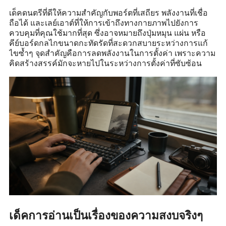
เด็คดนตรีที่ดีให้ความสำคัญกับพอร์ตที่เสถียร พลังงานที่เชื่อ
ถือได้ และเลย์เอาต์ที่ให้การเข้าถึงทางกายภาพไปยังการ
ควบคุมที่คุณใช้มากที่สุด ซึ่งอาจหมายถึงปุ่มหมุน แผ่น หรือ
คีย์บอร์ดกลไกขนาดกะทัดรัดที่สะดวกสบายระหว่างการแก้
ไขซ้ำๆ จุดสำคัญคือการลดพลังงานในการตั้งค่า เพราะความ
คิดสร้างสรรค์มักจะหายไปในระหว่างการตั้งค่าที่ซับซ้อน
เด็คการอ่านเป็นเรื่องของความสงบจริงๆ