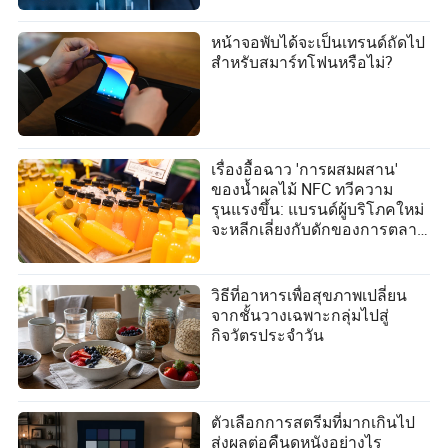
หน้าจอพับได้จะเป็นเทรนด์ถัดไป
สำหรับสมาร์ทโฟนหรือไม่?
เรื่องอื้อฉาว 'การผสมผสาน'
ของน้ำผลไม้ NFC ทวีความ
รุนแรงขึ้น: แบรนด์ผู้บริโภคใหม่
จะหลีกเลี่ยงกับดักของการตลาด
เชิงแนวคิดได้อย่างไร?
วิธีที่อาหารเพื่อสุขภาพเปลี่ยน
จากชั้นวางเฉพาะกลุ่มไปสู่
กิจวัตรประจำวัน
ตัวเลือกการสตรีมที่มากเกินไป
ส่งผลต่อคืนดูหนังอย่างไร