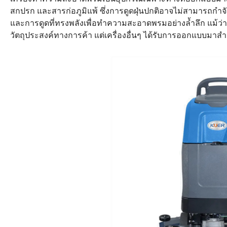
สกปรก และสารก่อภูมิแพ้ ซึ่งการดูดฝุ่นปกติอาจไม่สามารถ
และการดูดที่ทรงพลังเพื่อทำความสะอาดพรมอย่างล้ำลึก แม้ว่
วัตถุประสงค์ทางการค้า แต่เครื่องอื่นๆ ได้รับการออกแบบม