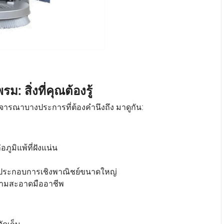
 สิ่งที่คุณต้องรู้
ารณาบางประการที่ต้องคำนึงถึง มาดูกัน:
ูมิแพ้ที่ฝังแน่น
านประกอบการเชิงพาณิชย์ขนาดใหญ่
ความสะอาดมืออาชีพ