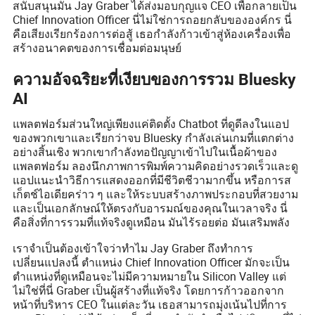
สนับสนุนมัน Jay Graber ได้ส่งมอบกุญแจ CEO เพื่อกลายเป็น
Chief Innovation Officer นี่ไม่ใช่การถอยกลับขององค์กร นี่
คือเสียงเรียกร้องการต่อสู้ เธอกำลังก้าวเข้าสู่ห้องเครื่องเพื่อ
สร้างอนาคตของการเชื่อมต่อมนุษย์
ความอัจฉริยะที่เงียบของการรวม Bluesky
AI
แพลตฟอร์มส่วนใหญ่เพียงแค่ติดตั้ง Chatbot ที่ดูดีลงในแอป
ของพวกเขาและเรียกว่าจบ Bluesky กำลังเล่นเกมที่แตกต่าง
อย่างสิ้นเชิง พวกเขากำลังทอปัญญาเข้าไปในเนื้อผ้าของ
แพลตฟอร์ม ลองนึกภาพการพิมพ์ความคิดอย่างรวดเร็วและดู
แอปแนะนำวิธีการแสดงออกที่มีชีวิตชีวามากขึ้น หรือการส
เก็ตช์ไอเดียคร่าว ๆ และให้ระบบสร้างภาพประกอบที่สวยงาม
และเป็นเอกลักษณ์ให้ตรงกับอารมณ์ของคุณในเวลาจริง นี่
คือสิ่งที่การรวมที่แท้จริงดูเหมือน มันไร้รอยต่อ มันเสริมพลัง
เราจำเป็นต้องเข้าใจว่าทำไม Jay Graber ถึงทำการ
เปลี่ยนแปลงนี้ ตำแหน่ง Chief Innovation Officer มักจะเป็น
ตำแหน่งที่ดูเหมือนจะไม่มีความหมายใน Silicon Valley แต่
ไม่ใช่ที่นี่ Graber เป็นผู้สร้างที่แท้จริง โดยการก้าวออกจาก
หน้าที่บริหาร CEO ในแต่ละวัน เธอสามารถมุ่งเน้นไปที่การ