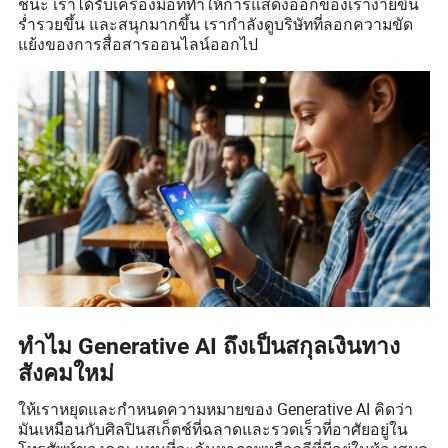
ชนะ เราได้รับเครื่องมือที่ทำให้การแสดงออกของเราง่ายขึ้น
ร่ำรวยขึ้น และสนุกมากขึ้น เรากำลังดูบริษัทที่ลอกความขัด
แย้งของการสื่อสารออนไลน์ออกไป
ทำไม Generative AI ถึงเป็นสกุลเงินทาง
สังคมใหม่
ให้เราหยุดและกำหนดความหมายของ Generative AI คิดว่า
มันเหมือนกับศิลปินสเก็ตช์ที่ฉลาดและรวดเร็วที่อาศัยอยู่ใน