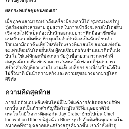
ให้กับผู้ใช้ทุกคน
ผลกระทบต่อชุมชนของเรา
เมื่อทุกคนสามารถเข้าถึงเครื่องมือเหล่านี้ได้ ชุมชนจะเจริญ
รุ่งเรืองอย่างสวยงาม อุปสรรคในการเข้าถึงจะหายไปโดยสิ้น
เชิง คุณไม่จำเป็นต้องเป็นนักออกแบบกราฟิกมืออาชีพเพื่อ
แบ่งปันแนวคิดที่น่าทึ่ง คุณไม่จำเป็นต้องเป็นนักเขียนคำ
โฆษณามืออาชีพเพื่อโพสต์เรื่องราวที่น่าสนใจ สนามแข่งขัน
จะเท่าเทียมกันโดยสิ้นเชิง ผู้คนเชื่อมต่อกันผ่านแนวคิดที่แบ่ง
ปัน ไม่ใช่แค่ทักษะที่ขัดเกลา วัยรุ่นขี้อายสามารถหาคำที่
สมบูรณ์แบบเพื่อเข้าร่วมการสนทนาได้ พ่อแม่ที่ยุ่งสามารถ
สร้างคำเชิญที่สวยงามไปงานเลี้ยงบล็อกของเพื่อนบ้านได้ใน
ไม่กี่วินาที มันนำความหวังและความสุขอย่างมากมาสู่โลก
ดิจิทัล
ความคิดสุดท้าย
การเปิดตัวแอปพลิเคชันใหม่นี้ไม่ใช่แค่การอัปเดตของบริษัท
เท่านั้น แต่เป็นก้าวสำคัญที่ยิ่งใหญ่ในวิธีที่มนุษยชาติใช้
เทคโนโลยีในการติดต่อกัน Jay Graber ย้ายไปเป็น Chief
Innovation Officer พิสูจน์ว่า Bluesky กำลังเดิมพันทุกอย่างใน
อนาคตที่ชาญฉลาดและสร้างสรรค์มากขึ้น เรากำลังเฝ้าดู