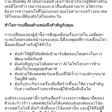
รวม Bluesky AI ได้อย่างเต็มที่ เธอกำลังนำเรือไปสู่ทิศทางที่ไม่
เคยมีใครสำรวจมาก่อนและน่าตื่นเต้นอย่างมาก นวัตกรรม
ต้องการความสนใจที่ไม่แบ่งแยก คุณไม่สามารถสร้างอนาคต
ได้ในขณะที่ต้องดับไฟในแต่ละวัน
ทำไมการเปลี่ยนตำแหน่งถึงสำคัญกับคุณ
การเปลี่ยนแปลงผู้นำนี้อาจฟังดูเหมือนเรื่องภายใน แต่มีผลก
ระทบโดยตรงต่อหน้าจอของคุณ นี่คือเหตุผลที่การเคลื่อนไหว
นี้ยอดเยี่ยมสำหรับผู้ใช้ทั่วไป
มันทำให้ผู้มีวิสัยทัศน์เข้ามารับผิดชอบโดยตรงในการ
พัฒนาผลิตภัณฑ์
มันส่งสัญญาณไปยังตลาดว่า AI ไม่ใช่โครงการข้าง
เคียงในวันหยุดสุดสัปดาห์
มันช่วยให้แพลตฟอร์มเคลื่อนที่ได้เร็วกว่าองค์กรขนาด
ใหญ่ที่ล้าหลัง
มันรับประกันว่าเครื่องมือที่สร้างขึ้นจะให้ความสำคัญ
กับความคิดสร้างสรรค์ของผู้ใช้เหนือสิ่งอื่นใด
องค์ประกอบเหล่านี้รวมกันเพื่อสร้างวงจรการพัฒนาที่คล่อง
ตัวและก้าวร้าว แพลตฟอร์มไม่ได้แค่ตอบสนองต่อแนวโน้ม
ทางเทคโนโลยี มันกำลังตั้งแนวโน้มเหล่านั้น และผู้ใช้คือผู้ที่