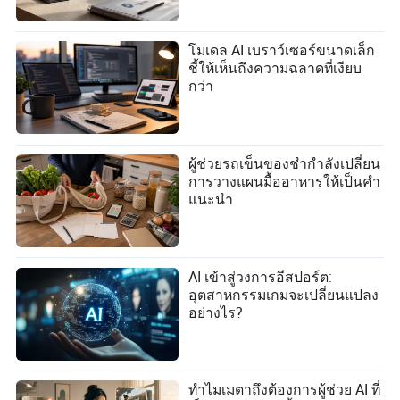
โมเดล AI เบราว์เซอร์ขนาดเล็ก
ชี้ให้เห็นถึงความฉลาดที่เงียบ
กว่า
ผู้ช่วยรถเข็นของชำกำลังเปลี่ยน
การวางแผนมื้ออาหารให้เป็นคำ
แนะนำ
AI เข้าสู่วงการอีสปอร์ต:
อุตสาหกรรมเกมจะเปลี่ยนแปลง
อย่างไร?
ทำไมเมตาถึงต้องการผู้ช่วย AI ที่