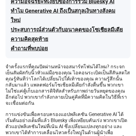
ความอัจฉริยะที่เงียบของการรวม Bluesky AI
ทำไม Generative AI ถึงเป็นสกุลเงินทางสังคม
ใหม่
ประสบการณ์ส่วนตัวกับอนาคตของโซเชียลมีเดีย
ความคิดสุดท้าย
คำถามที่พบบ่อย
จำครั้งแรกที่คุณปัดผ่านหน้าจอสมาร์ทโฟนได้ไหม? กระจก
เย็นสัมผัสกับนิ้วหัวแม่มือของคุณ ไอคอนระเบิดเป็นสีสันสดใส
คุณรู้ทันทีว่าโลกได้เปลี่ยนไปใต้เท้าของคุณ ความรู้สึกนั้น
กลับมาแล้ว แพลตฟอร์มโซเชียลมีเดียกำลังตื่นขึ้น พวกเขา
ไม่ใช่แค่ตู้เก็บเอกสารดิจิทัลสำหรับภาพถ่ายวันหยุดของคุณ
อีกต่อไป พวกเขากำลังกลายเป็นคู่คิดที่มีความคิดในวิธีที่เรา
จะเชื่อมต่อกัน
การแข่งขันเพื่อครอบครองแอปพลิเคชัน Generative AI ได้
เริ่มต้นอย่างเต็มที่แล้ว Bluesky เพิ่งเหยียบคันเร่ง พวกเขาเปิด
ตัวแอปพลิเคชันใหม่ที่เน้น AI ซึ่งเปลี่ยนแปลงทุกอย่าง และ
พวกเขาได้ทำการเคลื่อนไหวครั้งใหญ่ในด้านผู้นำเพื่อ