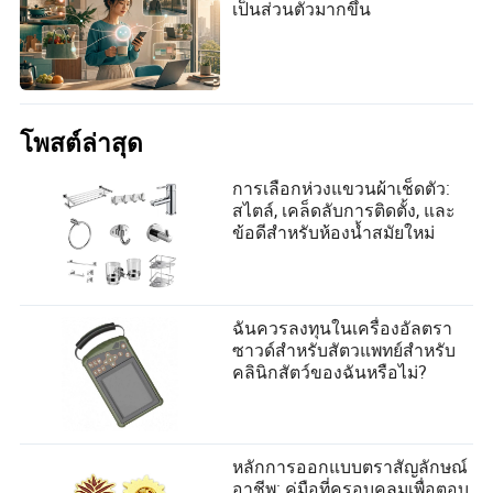
เป็นส่วนตัวมากขึ้น
โพสต์ล่าสุด
การเลือกห่วงแขวนผ้าเช็ดตัว:
สไตล์, เคล็ดลับการติดตั้ง, และ
ข้อดีสำหรับห้องน้ำสมัยใหม่
ฉันควรลงทุนในเครื่องอัลตรา
ซาวด์สำหรับสัตวแพทย์สำหรับ
คลินิกสัตว์ของฉันหรือไม่?
หลักการออกแบบตราสัญลักษณ์
อาชีพ: คู่มือที่ครอบคลุมเพื่อตอบ