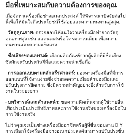
มือที่เหมาะสมกับความต้องการของคุณ
เมื่อจัดหาเครื่องมือช่างอเนกประสงค์ ให้พิจารณาปัจจัยต่อไป
นี้เพื่อให้มั่นใจถึงประโยชน์ใช้สอยและความทนทานสูงสุด:
-
ตรวจสอบให้แน่ใจว่าเครื่องมือทำจากวัสดุ
วัสดุคุณภาพ:
คุณภาพสูง เช่น สแตนเลสหรือโครมวาเนเดียม เพื่อความ
ทนทานและความแข็งแรง
-
เลือกผลิตภัณฑ์จากผู้ผลิตที่มีชื่อเสียง
ชื่อเสียงของแบรนด์:
ซึ่งมักจะรับประกันฝีมือและความน่าเชื่อถือ
-
มองหาเครื่องมือที่มีการ
การออกแบบตามหลักสรีรศาสตร์:
ออกแบบที่ใช้งานง่ายซึ่งช่วยลดความเมื่อยล้าของมือและ
ปรับปรุงการยึดเกาะ ซึ่งมีความสำคัญอย่างยิ่งสำหรับการใช้
งานในระยะยาว
-
ขอความคิดเห็นจากผู้ใช้รายอื่น
บทวิจารณ์และคำแนะนำ:
เพื่อประเมินประสิทธิภาพและการใช้งานจริงของเครื่องมือใน
การใช้งานจริง
ไม่ว่าคุณจะเป็นช่างเครื่องมืออาชีพหรือผู้ที่ชื่นชอบงาน DIY
การเลือกใช้เครื่องมือช่างอเนกประสงค์สามารถปรับปรุงขั้น