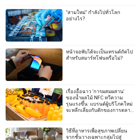
"สามใหม่" กำลังไปทั่วโลก
อย่างไร?
หน้าจอพับได้จะเป็นเทรนด์ถัดไป
สำหรับสมาร์ทโฟนหรือไม่?
เรื่องอื้อฉาว 'การผสมผสาน'
ของน้ำผลไม้ NFC ทวีความ
รุนแรงขึ้น: แบรนด์ผู้บริโภคใหม่
จะหลีกเลี่ยงกับดักของการตลาด
เชิงแนวคิดได้อย่างไร?
วิธีที่อาหารเพื่อสุขภาพเปลี่ยน
จากชั้นวางเฉพาะกลุ่มไปสู่