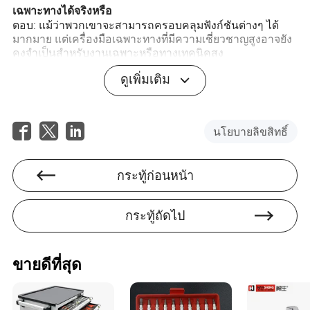
เฉพาะทางได้จริงหรือ
ตอบ: แม้ว่าพวกเขาจะสามารถครอบคลุมฟังก์ชันต่างๆ ได้
มากมาย แต่เครื่องมือเฉพาะทางที่มีความเชี่ยวชาญสูงอาจยัง
คงจำเป็นสำหรับงานเฉพาะหรือทางเทคนิคสูง
ยอมรับประสิทธิภาพและความแม่นยำที่เครื่องมือช่าง
ดูเพิ่มเติม
อเนกประสงค์มอบให้ และเปลี่ยนวิธีการจัดการงานที่หลาก
หลายของคุณให้เป็นเรื่องง่ายและเชื่อถือได้
นโยบายลิขสิทธิ์
กระทู้ก่อนหน้า
Azul Mccormick
กระทู้ถัดไป
ผู้เขียน
อาซูล แมคคอร์มิค เป็นนักเขียนที่มีประสบการณ์ใน
ขายดีที่สุด
อุตสาหกรรมเครื่องมือฮาร์ดแวร์ โดยเชี่ยวชาญในการ
ประเมินอุตสาหกรรมเครื่องมือฮาร์ดแวร์และการประเมิน
รอบการส่งมอบผลิตภัณฑ์ ด้วยสายตาที่เฉียบคมในการ
สังเกตและความเข้าใจอย่างลึกซึ้งในอุตสาหกรรม อาซูล