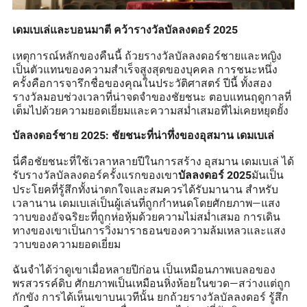
เดมเบเล่และบอนมาตี คว้ารางวัลบัลลงดอร์ 2025
เหตุการณ์หลักของคืนนี้ ถ้วยรางวัลบัลลงดอร์ชายและหญิง
เป็นตัวแทนของความสำเร็จสูงสุดของบุคคล การชนะหนึ่ง
ครั้งคือการจารึกชื่อของคุณในประวัติศาสตร์ ปีนี้ ทั้งสอง
รางวัลมอบช่วงเวลาที่น่าจดจำของชัยชนะ ตอบแทนฤดูกาลที่
เต็มไปด้วยความยอดเยี่ยมและความสม่ำเสมอที่ไม่เคยหยุดยั้ง
บัลลงดอร์ชาย 2025: ชัยชนะที่น่าทึ่งของอุสมาน เดมเบเล่
นี่คือชัยชนะที่ใช้เวลาหลายปีในการสร้าง อุสมาน เดมเบเล่ ได้
รับรางวัลบัลลงดอร์ครั้งแรกของเขา
มันเป็น
บัลลงดอร์ 2025
ประโยคที่รู้สึกทั้งน่าตกใจและสมควรได้รับมานาน สำหรับ
เวลานาน เดมเบเล่เป็นผู้เล่นที่ถูกกำหนดโดยศักยภาพ—แสง
วาบของอัจฉริยะที่ถูกห่อหุ้มด้วยความไม่สม่ำเสมอ การเดิน
ทางของเขาเป็นการวิ่งมาราธอนของความล้มเหลวและแสง
วาบของความยอดเยี่ยม
ฉันจำได้ว่าดูเขาเมื่อหลายปีก่อน เป็นเหมือนภาพเบลอของ
พรสวรรค์ดิบ ศักยภาพเป็นเหมือนหิ่งห้อยในขวด—สว่างแต่ถูก
กักขัง การได้เห็นเขาบนเวทีนั้น ยกถ้วยรางวัลบัลลงดอร์ รู้สึก