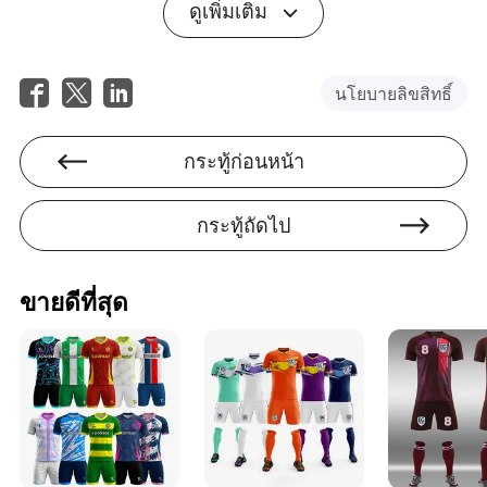
ดูเพิ่มเติม
อเลสเซีย รุสโซ (อังกฤษ, อาร์เซนอล)
อเล็กเซีย ปูเตลลาส (สเปน, บาร์เซโลนา)
นโยบายลิขสิทธิ์
โคลอี้ เคลลี่ (อังกฤษ, แมนเชสเตอร์ ซิตี้/อาร์เซนอล)
ปาตรี กุยญาร์โร (สเปน, บาร์เซโลนา)
กระทู้ก่อนหน้า
เลอาห์ วิลเลียมสัน (อังกฤษ, อาร์เซนอล)
กระทู้ถัดไป
เอวา พาจอร์ (โปแลนด์, บาร์เซโลนา)
ลูซี่ บรอนซ์ (อังกฤษ, เชลซี)
ขายดีที่สุด
ฮันนาห์ แฮมป์ตัน (อังกฤษ, เชลซี)
คลอเดีย พิน่า (สเปน, บาร์เซโลนา)
มาร์ตา (บราซิล, ออร์แลนโด ไพรด์)
แคโรไลน์ เกรแฮม แฮนเซน (นอร์เวย์, บาร์เซโลนา)
บาร์บรา บันดา (แซมเบีย, ออร์แลนโด ไพรด์)