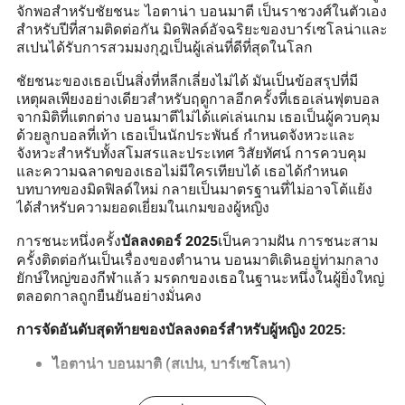
จักพอสำหรับชัยชนะ ไอตาน่า บอนมาตี เป็นราชวงศ์ในตัวเอง
สำหรับปีที่สามติดต่อกัน มิดฟิลด์อัจฉริยะของบาร์เซโลน่าและ
สเปนได้รับการสวมมงกุฎเป็นผู้เล่นที่ดีที่สุดในโลก
ชัยชนะของเธอเป็นสิ่งที่หลีกเลี่ยงไม่ได้ มันเป็นข้อสรุปที่มี
เหตุผลเพียงอย่างเดียวสำหรับฤดูกาลอีกครั้งที่เธอเล่นฟุตบอล
จากมิติที่แตกต่าง บอนมาตีไม่ได้แค่เล่นเกม เธอเป็นผู้ควบคุม
ด้วยลูกบอลที่เท้า เธอเป็นนักประพันธ์ กำหนดจังหวะและ
จังหวะสำหรับทั้งสโมสรและประเทศ วิสัยทัศน์ การควบคุม
และความฉลาดของเธอไม่มีใครเทียบได้ เธอได้กำหนด
บทบาทของมิดฟิลด์ใหม่ กลายเป็นมาตรฐานที่ไม่อาจโต้แย้ง
ได้สำหรับความยอดเยี่ยมในเกมของผู้หญิง
การชนะหนึ่งครั้ง
เป็นความฝัน การชนะสาม
บัลลงดอร์ 2025
ครั้งติดต่อกันเป็นเรื่องของตำนาน บอนมาติเดินอยู่ท่ามกลาง
ยักษ์ใหญ่ของกีฬาแล้ว มรดกของเธอในฐานะหนึ่งในผู้ยิ่งใหญ่
ตลอดกาลถูกยืนยันอย่างมั่นคง
การจัดอันดับสุดท้ายของบัลลงดอร์สำหรับผู้หญิง 2025:
ไอตาน่า บอนมาติ (สเปน, บาร์เซโลนา)
มารีโอน่า คัลเดนเตย์ (สเปน, อาร์เซนอล)