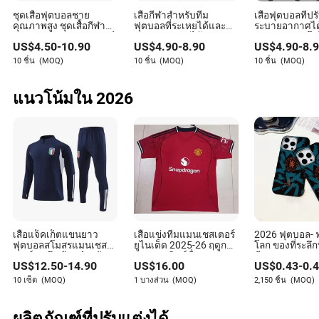
ชุดเสื้อฟุตบอลชาย
เสื้อกีฬาสำหรับทีม
เสื้อฟุตบอลที่ปร
แซนดี้ บัลติมอร์ (ฝรั่งเศส, เชลซี)
คุณภาพสูง ชุดเสื้อกีฬา
ฟุตบอลที่ระเหยได้และ
ระบายอากาศได้
แบบกำหนดเอง การพิมพ์
ระบายอากาศได้สำหรับ
การออกแบบโล
คริสเตียนา จิเรลลี (อิตาลี, ยูเวนตุส)
US$
4.50
-
10.90
US$
4.90
-
8.90
US$
4.90
-
8.
ซับลิเมชัน ชุดยูนิฟอร์ม
กิจกรรมการฝึกซ้อม
ซับลิเมชัน
ฟุตบอล
10 ชิ้น
(MOQ)
10 ชิ้น
(MOQ)
10 ชิ้น
(MOQ)
เทมวา ชาวิงกา (มาลาวี, แคนซัส ซิตี้ เคอร์เรนท์)
เมลชี่ ดูมอร์เนย์ (เฮติ, ลียง)
แนวโน้มใน 2026
คลาร่า บูห์ล (เยอรมนี, บาเยิร์น มิวนิค)
เพอร์นิลล์ ฮาร์เดอร์ (เดนมาร์ก, บาเยิร์น มิวนิค)
อแมนด้า กูเตียร์เรส (บราซิล, พัลไมรัส)
เอสเธอร์ กอนซาเลซ (สเปน, กอทแธม เอฟซี)
โยฮันนา ริตติง คาเนรีด (สวีเดน, เชลซี)
เสื้อแจ็คเก็ตแขนยาว
เสื้อแข่งทีมแมนเชสเตอร์
2026 ฟุตบอล- 
ฟุตบอลสโมสรแมนเชส
ยูไนเต็ด 2025-26 ฤดูกาล
โลก ของที่ระลึก
โซเฟีย แคนโตเร (อิตาลี, วอชิงตัน สปิริต)
เตอร์ ชุดฝึกซ้อมสำหรับ
สามารถพิมพ์ชื่อและ
ทีมฟุตบอลแมน
US$
12.50
-
14.90
US$
16.00
US$
0.43
-
0.
ผู้ชาย ชุดกีฬาใหม่ล่าสุด
หมายเลขได้
ซิตี้ เคสโทรศัพท
กระแทก ป้องกัน
เอมิลี่ ฟ็อกซ์ (สหรัฐอเมริกา, อาร์เซนอล)
10 เซ็ต
(MOQ)
1 บางส่วน
(MOQ)
2,150 ชิ้น
(MOQ)
ครอบคลุมเต็มร
ลินด์ซีย์ โฮแรน ฮีปส์ (สหรัฐอเมริกา, ลียง)
ผลิตภัณฑ์ที่ปรับแต่งได้