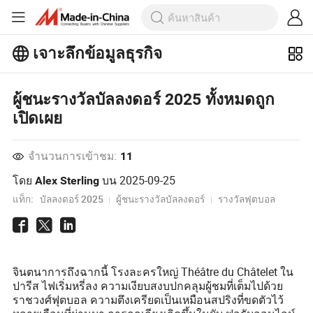
เจาะลึกข้อมูลธุรกิจ
สำรวจบทความยอดนิยมเพิ่มเติมบน
เจาะลึกข้อมูลธุรกิจ!
ผู้ชนะรางวัลบัลลงดอร์ 2025 ทั้งหมดถูก
ดูเพิ่มเติม
เปิดเผย
จำนวนการเข้าชม:
11
โดย
บน
2025-09-25
Alex Sterling
แท็ก:
บัลลงดอร์ 2025
ผู้ชนะรางวัลบัลลงดอร์
รางวัลฟุตบอล
จินตนาการถึงฉากนี้ โรงละครใหญ่ Théâtre du Châtelet ใน
ปารีส ไฟเริ่มหรี่ลง ความเงียบสงบปกคลุมผู้ชมที่เต็มไปด้วย
ราชวงศ์ฟุตบอล ความตึงเครียดเป็นเหมือนสปริงที่ขดตัวไว้