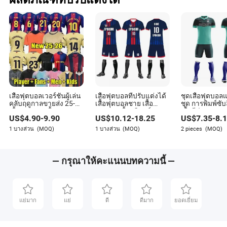
ที่ 27 ร่วม คลาร่า มาเตโอ (ฝรั่งเศส, ปารีส เอฟซี)
ที่ 27 ร่วม ฟรีดา มานุม (นอร์เวย์, อาร์เซนอล)
สเตฟ แคตลีย์ (ออสเตรเลีย, อาร์เซนอล)
แคโรไลน์ เวียร์ (สกอตแลนด์, เรอัล มาดริด)
เสื้อฟุตบอลเวอร์ชันผู้เล่น
เสื้อฟุตบอลที่ปรับแต่งได้
ชุดเสื้อฟุตบอ
คลับฤดูกาลขายส่ง 25-26
เสื้อฟุตบอลชาย เสื้อ
ชุด การพิมพ์ซับ
เสื้อฟุตบอล, เสื้อฟุตบอล
ฟุตบอล เสื้อยูนิฟอร์ม
เสื้อกีฬาฟุตบ
US$
4.90
-
9.90
US$
10.12
-
18.25
US$
7.35
-
8.
ไทย, เสื้อทีมฟุตบอล, เสื้อ
ฟุตบอล
กำหนดเอง ชุดฟ
กีฬา
เสื้อฝึกซ้อมฟุต
1 บางส่วน
(MOQ)
1 บางส่วน
(MOQ)
2 pieces
(MOQ)
ฟุตบอล
— กรุณาให้คะแนนบทความนี้ —
แย่มาก
แย่
ดี
ดีมาก
ยอดเยี่ยม
ผู้รักษาประตูและดาวรุ่งเปล่งประกายด้วยรางวัลยาชินและโก
ปา