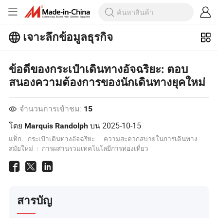
เจาะลึกข้อมูลธุรกิจ
สำรวจบทความยอดนิยมเพิ่มเติมบน
เจาะลึกข้อมูลธุรกิจ!
ข้อดีของกระเป๋าเดินทางอัจฉริยะ: ตอบ
ดูเพิ่มเติม
สนองความต้องการของนักเดินทางยุคใหม่
จำนวนการเข้าชม:
15
โดย
บน
2025-10-15
Marquis Randolph
แท็ก:
กระเป๋าเดินทางอัจฉริยะ
ความสะดวกสบายในการเดินทาง
สมัยใหม่
การผสานรวมเทคโนโลยีการท่องเที่ยว
สารบัญ