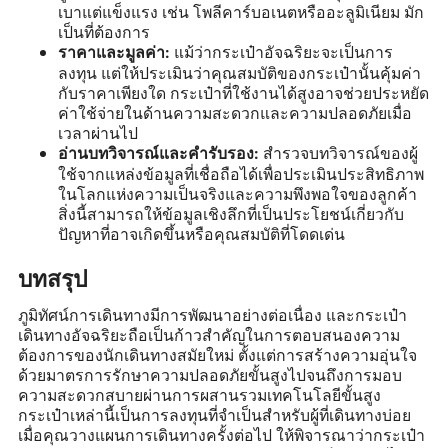
เบาแต่แข็งแรง เช่น โพลีคาร์บอเนตหรืออะลูมิเนียม มัก
เป็นที่ต้องการ
แม้ว่ากระเป๋าอัจฉริยะจะเป็นการ
ราคาและมูลค่า:
ลงทุน แต่ให้ประเมินว่าคุณสมบัติของกระเป๋านั้นคุ้มค่า
กับราคาเพียงใด กระเป๋าที่ใช้งานได้สูงอาจช่วยประหยัด
ค่าใช้จ่ายในด้านความสะดวกและความปลอดภัยเมื่อ
เวลาผ่านไป
สำรวจบทวิจารณ์ของผู้
อ่านบทวิจารณ์และคำรับรอง:
ใช้จากแหล่งข้อมูลที่เชื่อถือได้เพื่อประเมินประสิทธิภาพ
ในโลกแห่งความเป็นจริงและความพึงพอใจของลูกค้า
สิ่งนี้สามารถให้ข้อมูลเชิงลึกที่เป็นประโยชน์เกี่ยวกับ
ปัญหาที่อาจเกิดขึ้นหรือคุณสมบัติที่โดดเด่น
บทสรุป
ภูมิทัศน์การเดินทางมีการพัฒนาอย่างต่อเนื่อง และกระเป๋า
เดินทางอัจฉริยะถือเป็นก้าวสำคัญในการตอบสนองความ
ต้องการของนักเดินทางสมัยใหม่ ตั้งแต่การสร้างความอุ่นใจ
ด้วยมาตรการรักษาความปลอดภัยขั้นสูงไปจนถึงการมอบ
ความสะดวกสบายผ่านการผสานรวมเทคโนโลยีขั้นสูง
กระเป๋าเหล่านี้เป็นการลงทุนที่จำเป็นสำหรับผู้ที่เดินทางบ่อย
เมื่อคุณวางแผนการเดินทางครั้งต่อไป ให้พิจารณาว่ากระเป๋า