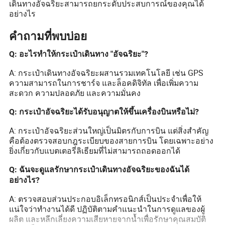
เดินทางอัจฉริยะสามารถยกระดับประสบการณ์ของคุณได้
อย่างไร
คำถามที่พบบ่อย
Q: อะไรทำให้กระเป๋าเดินทาง "อัจฉริยะ"?
A: กระเป๋าเดินทางอัจฉริยะผสานรวมเทคโนโลยี เช่น GPS
ความสามารถในการชาร์จ และล็อคดิจิทัล เพื่อเพิ่มความ
สะดวก ความปลอดภัย และความมั่นคง
Q: กระเป๋าอัจฉริยะได้รับอนุญาตให้ขึ้นเครื่องบินหรือไม่?
A: กระเป๋าอัจฉริยะส่วนใหญ่เป็นมิตรกับการบิน แต่สิ่งสำคัญ
คือต้องตรวจสอบกฎระเบียบของสายการบิน โดยเฉพาะอย่าง
ยิ่งเกี่ยวกับแบตเตอรี่ลิเธียมที่ไม่สามารถถอดออกได้
Q: ฉันจะดูแลรักษากระเป๋าเดินทางอัจฉริยะของฉันได้
อย่างไร?
A: ตรวจสอบส่วนประกอบอิเล็กทรอนิกส์เป็นประจำเพื่อให้
แน่ใจว่าทำงานได้ดี ปฏิบัติตามคำแนะนำในการดูแลของผู้
ผลิต และหลีกเลี่ยงความเสียหายจากน้ำเพื่อรักษาคุณสมบัติ