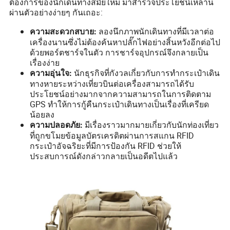
ต้องการของนักเดินทางสมัยใหม่ มาสำรวจประโยชน์เหล่านี้
ผ่านตัวอย่างง่ายๆ กันเถอะ:
ลองนึกภาพนักเดินทางที่มีเวลาต่อ
ความสะดวกสบาย:
เครื่องนานซึ่งไม่ต้องค้นหาปลั๊กไฟอย่างสิ้นหวังอีกต่อไป
ด้วยพอร์ตชาร์จในตัว การชาร์จอุปกรณ์จึงกลายเป็น
เรื่องง่าย
นักธุรกิจที่กังวลเกี่ยวกับการทำกระเป๋าเดิน
ความอุ่นใจ:
ทางหายระหว่างเที่ยวบินต่อเครื่องสามารถได้รับ
ประโยชน์อย่างมากจากความสามารถในการติดตาม
GPS ทำให้การกู้คืนกระเป๋าเดินทางเป็นเรื่องที่เครียด
น้อยลง
มีเรื่องราวมากมายเกี่ยวกับนักท่องเที่ยว
ความปลอดภัย:
ที่ถูกขโมยข้อมูลบัตรเครดิตผ่านการสแกน RFID
กระเป๋าอัจฉริยะที่มีการป้องกัน RFID ช่วยให้
ประสบการณ์ดังกล่าวกลายเป็นอดีตไปแล้ว