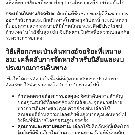
แพ็คที่ทรงพลังพอที่จะชาร์จอุปกรณ์หลายเครื่องพร้อมกันได้
มักเป็นที่ชื่นชอบของผู้ที่ชื่นชอบการ
กระเป๋าเดินทางอัจฉริยะ:
ออกกำลังกายและนักเดินทางในช่วงสุดสัปดาห์ กระเป๋าเหล่า
นี้มอบความสะดวกสบายที่มีน้ำหนักเบาและสิทธิประโยชน์
ด้านเทคโนโลยีขั้นสูง เช่น ชิปติดตามในตัวเพื่อความปลอดภัย
ระหว่างการขนส่ง
วิธีเลือกกระเป๋าเดินทางอัจฉริยะที่เหมาะ
สม: เคล็ดลับการจัดหาสำหรับนิสัยและงบ
ประมาณการเดินทาง
เพื่อให้ได้การตัดสินใจซื้อที่ดีที่สุดเกี่ยวกับกระเป๋าเดินทาง
อัจฉริยะ ให้พิจารณาเคล็ดลับการจัดหาต่อไปนี้:
จัดลำดับความสำคัญ
กำหนดความต้องการของคุณ:
ของคุณสมบัติที่สอดคล้องกับนิสัยและจุดหมายปลาย
ทางการเดินทางของคุณ ตัวอย่างเช่น เลือกใช้
คุณสมบัติด้านความปลอดภัยขั้นสูงหากคุณเดินทางไป
ยังพื้นที่ที่มีการโจรกรรมสูงบ่อยครั้ง
เลือกใช้ผลิตภัณฑ์ที่ผลิตโดย
คุณภาพและความทนทาน:
ผู้ผลิตที่มีชื่อเสียงในด้านความทนทาน วัสดุที่มีน้ำหนัก