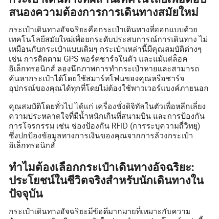
สนองความต้องการการเดินทางสมัยใหม่
กระเป๋าเดินทางอัจฉริยะคือกระเป๋าเดินทางที่ออกแบบด้วย
เทคโนโลยีสมัยใหม่เพื่อยกระดับประสบการณ์การเดินทาง ไม่
เหมือนกับกระเป๋าแบบเดิมๆ กระเป๋าเหล่านี้มีคุณสมบัติต่างๆ
เช่น การติดตาม GPS พอร์ตชาร์จในตัว และแม้แต่ล็อค
อิเล็กทรอนิกส์ ลองนึกภาพการทำกระเป๋าหายและสามารถ
ค้นหากระเป๋าได้โดยใช้สมาร์ทโฟนของคุณหรือชาร์จ
อุปกรณ์ของคุณได้ทุกที่โดยไม่ต้องใช้พาวเวอร์แบงค์ภายนอก
คุณสมบัติโดยทั่วไป ได้แก่ เครื่องชั่งดิจิทัลในตัวเพื่อหลีกเลี่ยง
ความประหลาดใจที่มีน้ำหนักเกินที่สนามบิน และการป้องกัน
การโจรกรรม เช่น ช่องป้องกัน RFID (การระบุความถี่วิทยุ)
ซึ่งปกป้องข้อมูลทางการเงินของคุณจากการล้วงกระเป๋า
อิเล็กทรอนิกส์
ทำไมต้องเลือกกระเป๋าเดินทางอัจฉริยะ:
ประโยชน์ในชีวิตจริงสำหรับนักเดินทางใน
ปัจจุบัน
กระเป๋าเดินทางอัจฉริยะมีข้อดีมากมายที่เหมาะกับความ