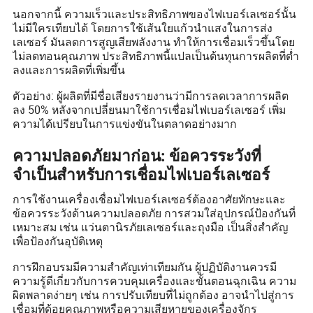
นอกจากนี้ ความเร็วและประสิทธิภาพของไฟเบอร์เลเซอร์นั้น
ไม่มีใครเทียบได้ โดยการใช้เส้นใยแก้วนำแสงในการส่ง
เลเซอร์ มันลดการสูญเสียพลังงาน ทำให้การเชื่อมเร็วขึ้นโดย
ไม่ลดทอนคุณภาพ ประสิทธิภาพนี้แปลเป็นต้นทุนการผลิตที่ต่ำ
ลงและการผลิตที่เพิ่มขึ้น
ตัวอย่าง: ผู้ผลิตที่มีชื่อเสียงรายงานว่ามีการลดเวลาการผลิต
ลง 50% หลังจากเปลี่ยนมาใช้การเชื่อมไฟเบอร์เลเซอร์ เพิ่ม
ความได้เปรียบในการแข่งขันในตลาดอย่างมาก
ความปลอดภัยมาก่อน: ข้อควรระวังที่
จำเป็นสำหรับการเชื่อมไฟเบอร์เลเซอร์
การใช้งานเครื่องเชื่อมไฟเบอร์เลเซอร์ต้องอาศัยทักษะและ
ข้อควรระวังด้านความปลอดภัย การสวมใส่อุปกรณ์ป้องกันที่
เหมาะสม เช่น แว่นตานิรภัยเลเซอร์และถุงมือ เป็นสิ่งสำคัญ
เพื่อป้องกันอุบัติเหตุ
การฝึกอบรมมีความสำคัญเท่าเทียมกัน ผู้ปฏิบัติงานควรมี
ความรู้ดีเกี่ยวกับการควบคุมเครื่องและขั้นตอนฉุกเฉิน ความ
ผิดพลาดง่ายๆ เช่น การปรับเทียบที่ไม่ถูกต้อง อาจนำไปสู่การ
เชื่อมที่ด้อยคุณภาพหรือความเสียหายของเครื่องจักร