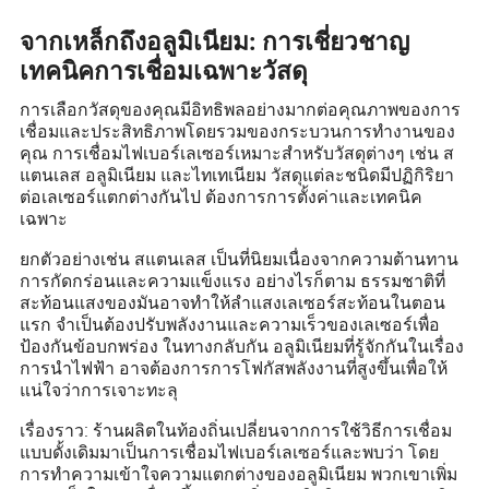
จากเหล็กถึงอลูมิเนียม: การเชี่ยวชาญ
เทคนิคการเชื่อมเฉพาะวัสดุ
การเลือกวัสดุของคุณมีอิทธิพลอย่างมากต่อคุณภาพของการ
เชื่อมและประสิทธิภาพโดยรวมของกระบวนการทำงานของ
คุณ การเชื่อมไฟเบอร์เลเซอร์เหมาะสำหรับวัสดุต่างๆ เช่น ส
แตนเลส อลูมิเนียม และไทเทเนียม วัสดุแต่ละชนิดมีปฏิกิริยา
ต่อเลเซอร์แตกต่างกันไป ต้องการการตั้งค่าและเทคนิค
เฉพาะ
ยกตัวอย่างเช่น สแตนเลส เป็นที่นิยมเนื่องจากความต้านทาน
การกัดกร่อนและความแข็งแรง อย่างไรก็ตาม ธรรมชาติที่
สะท้อนแสงของมันอาจทำให้ลำแสงเลเซอร์สะท้อนในตอน
แรก จำเป็นต้องปรับพลังงานและความเร็วของเลเซอร์เพื่อ
ป้องกันข้อบกพร่อง ในทางกลับกัน อลูมิเนียมที่รู้จักกันในเรื่อง
การนำไฟฟ้า อาจต้องการการโฟกัสพลังงานที่สูงขึ้นเพื่อให้
แน่ใจว่าการเจาะทะลุ
เรื่องราว: ร้านผลิตในท้องถิ่นเปลี่ยนจากการใช้วิธีการเชื่อม
แบบดั้งเดิมมาเป็นการเชื่อมไฟเบอร์เลเซอร์และพบว่า โดย
การทำความเข้าใจความแตกต่างของอลูมิเนียม พวกเขาเพิ่ม