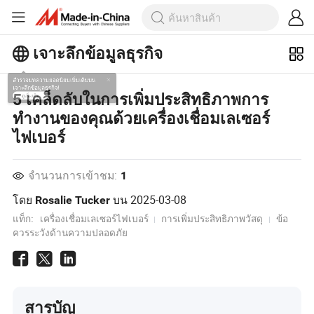
เจาะลึกข้อมูลธุรกิจ
สำรวจบทความยอดนิยมเพิ่มเติมบน
5 เคล็ดลับในการเพิ่มประสิทธิภาพการ
เจาะลึกข้อมูลธุรกิจ!
ทำงานของคุณด้วยเครื่องเชื่อมเลเซอร์
ดูเพิ่มเติม
ไฟเบอร์
จำนวนการเข้าชม:
1
โดย
บน
2025-03-08
Rosalie Tucker
แท็ก:
เครื่องเชื่อมเลเซอร์ไฟเบอร์
การเพิ่มประสิทธิภาพวัสดุ
ข้อ
ควรระวังด้านความปลอดภัย
สารบัญ