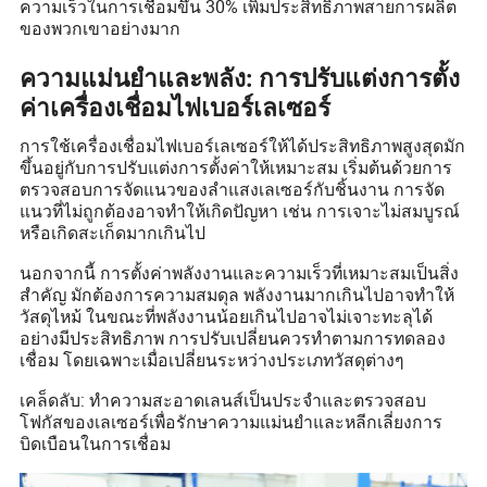
ความเร็วในการเชื่อมขึ้น 30% เพิ่มประสิทธิภาพสายการผลิต
ของพวกเขาอย่างมาก
ความแม่นยำและพลัง: การปรับแต่งการตั้ง
ค่าเครื่องเชื่อมไฟเบอร์เลเซอร์
การใช้เครื่องเชื่อมไฟเบอร์เลเซอร์ให้ได้ประสิทธิภาพสูงสุดมัก
ขึ้นอยู่กับการปรับแต่งการตั้งค่าให้เหมาะสม เริ่มต้นด้วยการ
ตรวจสอบการจัดแนวของลำแสงเลเซอร์กับชิ้นงาน การจัด
แนวที่ไม่ถูกต้องอาจทำให้เกิดปัญหา เช่น การเจาะไม่สมบูรณ์
หรือเกิดสะเก็ดมากเกินไป
นอกจากนี้ การตั้งค่าพลังงานและความเร็วที่เหมาะสมเป็นสิ่ง
สำคัญ มักต้องการความสมดุล พลังงานมากเกินไปอาจทำให้
วัสดุไหม้ ในขณะที่พลังงานน้อยเกินไปอาจไม่เจาะทะลุได้
อย่างมีประสิทธิภาพ การปรับเปลี่ยนควรทำตามการทดลอง
เชื่อม โดยเฉพาะเมื่อเปลี่ยนระหว่างประเภทวัสดุต่างๆ
เคล็ดลับ: ทำความสะอาดเลนส์เป็นประจำและตรวจสอบ
โฟกัสของเลเซอร์เพื่อรักษาความแม่นยำและหลีกเลี่ยงการ
บิดเบือนในการเชื่อม