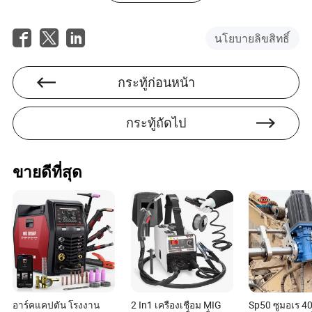
เครื่องจักร เธอมีความรู้เป็นพิเศษเกี่ยวกับการปกป้องสิ่ง
แวดล้อมและข้อกำหนดด้านความปลอดภัยในการผลิต
นโยบายลิขสิทธิ์
ภายในอุตสาหกรรมการผลิตและการแปรรูปเครื่องจักร
กระทู้ก่อนหน้า
กระทู้ถัดไป
ขายดีที่สุด
อาร์คแคปตัน โรงงาน
2 In1 เครื่องเชื่อม MIG
Sp50 ซูมอเร 