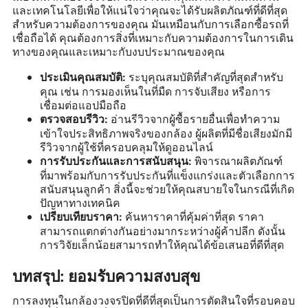
และเทคโนโลยีเพื่อให้แน่ใจว่าคุณจะได้รับผลิตภัณฑ์ที่ดีที่สุด
สำหรับความต้องการของคุณ มันเหมือนกับการเลือกซื้อรถที่
เชื่อถือได้ คุณต้องการสิ่งที่เหมาะกับความต้องการในการเดิน
ทางของคุณและเหมาะกับงบประมาณของคุณ
ระบุคุณสมบัติที่สำคัญที่สุดสำหรับ
ประเมินคุณสมบัติ:
คุณ เช่น การมองเห็นในที่มืด การจับเสียง หรือการ
เชื่อมต่อแอปมือถือ
อ่านรีวิวจากผู้ซื้อรายอื่นเพื่อทำความ
ตรวจสอบรีวิว:
เข้าใจประสิทธิภาพจริงของกล้อง ผู้ผลิตที่มีชื่อเสียงมักมี
รีวิวจากผู้ใช้ที่ครอบคลุมให้ดูออนไลน์
พิจารณาผลิตภัณฑ์
การรับประกันและการสนับสนุน:
ที่มาพร้อมกับการรับประกันที่แข็งแกร่งและตัวเลือกการ
สนับสนุนลูกค้า สิ่งนี้จะช่วยให้คุณสบายใจในกรณีที่เกิด
ปัญหาทางเทคนิค
ค้นหาราคาที่คุ้มค่าที่สุด ราคา
เปรียบเทียบราคา:
สามารถแตกต่างกันอย่างมากระหว่างผู้ค้าปลีก ดังนั้น
การวิจัยเล็กน้อยสามารถทำให้คุณได้ข้อเสนอที่ดีที่สุด
บทสรุป: ยอมรับความสงบสุข
การลงทุนในกล้องวงจรปิดที่ดีที่สุดเป็นการตัดสินใจที่รอบคอบ