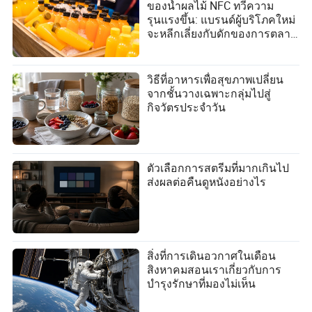
ของน้ำผลไม้ NFC ทวีความ
รุนแรงขึ้น: แบรนด์ผู้บริโภคใหม่
จะหลีกเลี่ยงกับดักของการตลาด
เชิงแนวคิดได้อย่างไร?
วิธีที่อาหารเพื่อสุขภาพเปลี่ยน
จากชั้นวางเฉพาะกลุ่มไปสู่
กิจวัตรประจำวัน
ตัวเลือกการสตรีมที่มากเกินไป
ส่งผลต่อคืนดูหนังอย่างไร
สิ่งที่การเดินอวกาศในเดือน
สิงหาคมสอนเราเกี่ยวกับการ
บำรุงรักษาที่มองไม่เห็น