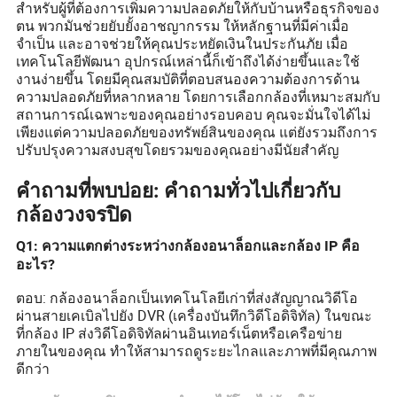
สำหรับผู้ที่ต้องการเพิ่มความปลอดภัยให้กับบ้านหรือธุรกิจของ
ตน พวกมันช่วยยับยั้งอาชญากรรม ให้หลักฐานที่มีค่าเมื่อ
จำเป็น และอาจช่วยให้คุณประหยัดเงินในประกันภัย เมื่อ
เทคโนโลยีพัฒนา อุปกรณ์เหล่านี้ก็เข้าถึงได้ง่ายขึ้นและใช้
งานง่ายขึ้น โดยมีคุณสมบัติที่ตอบสนองความต้องการด้าน
ความปลอดภัยที่หลากหลาย โดยการเลือกกล้องที่เหมาะสมกับ
สถานการณ์เฉพาะของคุณอย่างรอบคอบ คุณจะมั่นใจได้ไม่
เพียงแต่ความปลอดภัยของทรัพย์สินของคุณ แต่ยังรวมถึงการ
ปรับปรุงความสงบสุขโดยรวมของคุณอย่างมีนัยสำคัญ
คำถามที่พบบ่อย: คำถามทั่วไปเกี่ยวกับ
กล้องวงจรปิด
Q1: ความแตกต่างระหว่างกล้องอนาล็อกและกล้อง IP คือ
อะไร?
ตอบ: กล้องอนาล็อกเป็นเทคโนโลยีเก่าที่ส่งสัญญาณวิดีโอ
ผ่านสายเคเบิลไปยัง DVR (เครื่องบันทึกวิดีโอดิจิทัล) ในขณะ
ที่กล้อง IP ส่งวิดีโอดิจิทัลผ่านอินเทอร์เน็ตหรือเครือข่าย
ภายในของคุณ ทำให้สามารถดูระยะไกลและภาพที่มีคุณภาพ
ดีกว่า