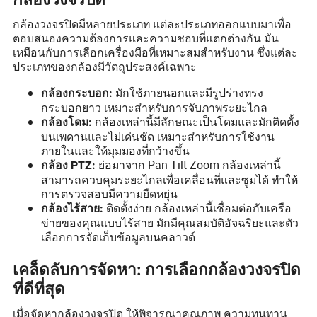
กล้องวงจรปิดมีหลายประเภท แต่ละประเภทออกแบบมาเพื่อ
ตอบสนองความต้องการและความชอบที่แตกต่างกัน มัน
เหมือนกับการเลือกเครื่องมือที่เหมาะสมสำหรับงาน ซึ่งแต่ละ
ประเภทของกล้องมีวัตถุประสงค์เฉพาะ
มักใช้ภายนอกและมีรูปร่างทรง
กล้องกระบอก:
กระบอกยาว เหมาะสำหรับการจับภาพระยะไกล
กล้องเหล่านี้มีลักษณะเป็นโดมและมักติดตั้ง
กล้องโดม:
บนเพดานและไม่เด่นชัด เหมาะสำหรับการใช้งาน
ภายในและให้มุมมองที่กว้างขึ้น
ย่อมาจาก Pan-Tilt-Zoom กล้องเหล่านี้
กล้อง PTZ:
สามารถควบคุมระยะไกลเพื่อเคลื่อนที่และซูมได้ ทำให้
การตรวจสอบมีความยืดหยุ่น
ติดตั้งง่าย กล้องเหล่านี้เชื่อมต่อกับเครือ
กล้องไร้สาย:
ข่ายของคุณแบบไร้สาย มักมีคุณสมบัติอัจฉริยะและตัว
เลือกการจัดเก็บข้อมูลบนคลาวด์
เคล็ดลับการจัดหา: การเลือกกล้องวงจรปิด
ที่ดีที่สุด
เมื่อจัดหากล้องวงจรปิด ให้พิจารณาคุณภาพ ความทนทาน