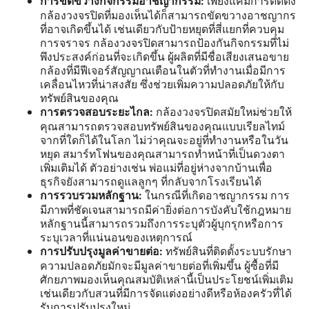
เพียงแค่มีการติดตั้ง
การขัดขวางกิจกรรมอาชญากรรม:
กล้องวงจรปิดที่มองเห็นได้ก็สามารถขัดขวางอาชญากร
ที่อาจเกิดขึ้นได้ เช่นเดียวกับป้ายหยุดที่สี่แยกที่ควบคุม
การจราจร กล้องวงจรปิดสามารถป้องกันกิจกรรมที่ไม่
พึงประสงค์ก่อนที่จะเกิดขึ้น ผู้ผลิตที่มีชื่อเสียงเสนอขาย
กล้องที่มีฟีเจอร์สัญญาณเตือนในตัวที่ทำงานเมื่อมีการ
เคลื่อนไหวที่น่าสงสัย ซึ่งช่วยเพิ่มความปลอดภัยให้กับ
ทรัพย์สินของคุณ
กล้องวงจรปิดสมัยใหม่ช่วยให้
การตรวจสอบระยะไกล:
คุณสามารถตรวจสอบทรัพย์สินของคุณแบบเรียลไทม์
จากที่ใดก็ได้ในโลก ไม่ว่าคุณจะอยู่ที่ทำงานหรือในวัน
หยุด สมาร์ทโฟนของคุณสามารถทำหน้าที่เป็นดวงตา
เพิ่มเติมได้ ตัวอย่างเช่น พ่อแม่ที่อยู่ห่างจากบ้านเพื่อ
ธุรกิจยังสามารถดูแลลูกๆ ที่กลับจากโรงเรียนได้
ในกรณีที่เกิดอาชญากรรม การ
การรวบรวมหลักฐาน:
มีภาพที่ชัดเจนสามารถมีค่ายิ่งต่อการบังคับใช้กฎหมาย
หลักฐานนี้สามารถรวมถึงการระบุตัวผู้บุกรุกหรือการ
ระบุเวลาที่แน่นอนของเหตุการณ์
ทรัพย์สินที่ติดตั้งระบบรักษา
การปรับปรุงมูลค่าขายต่อ:
ความปลอดภัยมักจะมีมูลค่าขายต่อที่เพิ่มขึ้น ผู้ซื้อที่มี
ศักยภาพมองเห็นคุณสมบัติเหล่านี้เป็นประโยชน์เพิ่มเติม
เช่นเดียวกับสวนที่มีการจัดแต่งอย่างดีหรือห้องครัวที่ได้
รับการปรับปรุงใหม่