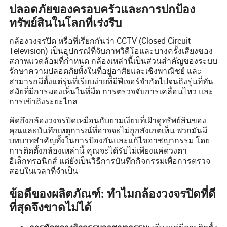
ปลอดภัยของครอบครัวและการปกป้อง
ทรัพย์สินในโลกที่เร่งรีบ
กล้องวงจรปิด หรือที่เรียกกันว่า CCTV (Closed Circuit
Television) เป็นอุปกรณ์ที่จับภาพวิดีโอและบางครั้งเสียงของ
สภาพแวดล้อมที่กำหนด กล้องเหล่านี้เป็นส่วนสำคัญของระบบ
รักษาความปลอดภัยทั้งในที่อยู่อาศัยและเชิงพาณิชย์ และ
สามารถมีตั้งแต่รุ่นที่เรียบง่ายที่มีฟีเจอร์จำกัดไปจนถึงรุ่นที่ทัน
สมัยที่มีการมองเห็นในที่มืด การตรวจจับการเคลื่อนไหว และ
การเข้าถึงระยะไกล
คิดถึงกล้องวงจรปิดเหมือนกับยามเงียบที่เฝ้าดูทรัพย์สินของ
คุณและบันทึกเหตุการณ์ที่อาจจะไม่ถูกสังเกตเห็น พวกมันมี
บทบาทสำคัญทั้งในการป้องกันและแก้ไขอาชญากรรม โดย
การติดตั้งกล้องเหล่านี้ คุณจะได้รับไม่เพียงแค่ดวงตา
อิเล็กทรอนิกส์ แต่ยังเป็นวิธีการบันทึกกิจกรรมเพื่อการตรวจ
สอบในเวลาที่จำเป็น
ข้อดีของผลิตภัณฑ์: ทำไมกล้องวงจรปิดที่ดี
ที่สุดจึงขาดไม่ได้