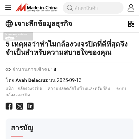
เจาะลึกข้อมูลธุรกิจ
สำรวจบทความยอดนิยมเพิ่มเติมบน
5 เหตุผลว่าทำไมกล้องวงจรปิดที่ดีที่สุดจึง
เจาะลึกข้อมูลธุรกิจ!
จำเป็นสำหรับความสบายใจของคุณ
ดูเพิ่มเติม
จำนวนการเข้าชม:
8
โดย
บน
2025-09-13
Avah Delacruz
แท็ก:
กล้องวงจรปิด
ความปลอดภัยในบ้านและทรัพย์สิน
ระบบ
กล้องวงจรปิด
สารบัญ