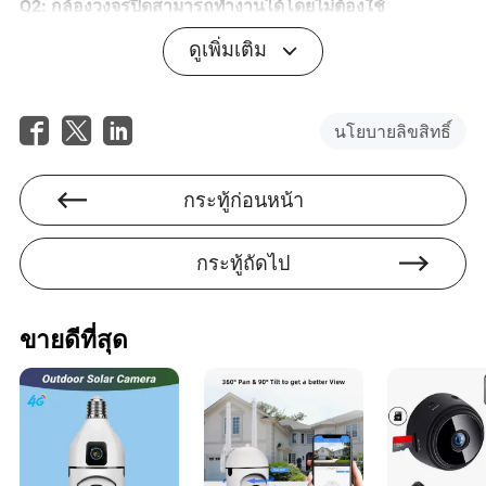
Q2: กล้องวงจรปิดสามารถทำงานได้โดยไม่ต้องใช้
อินเทอร์เน็ตหรือไม่?
ดูเพิ่มเติม
ตอบ: ใช่ กล้องหลายรุ่นสามารถทำงานได้โดยไม่ต้องใช้
อินเทอร์เน็ต โดยใช้ตัวเลือกการจัดเก็บข้อมูลในเครื่อง
อย่างไรก็ตาม พวกมันต้องการการเชื่อมต่ออินเทอร์เน็ต
นโยบายลิขสิทธิ์
สำหรับการดูระยะไกลและคุณสมบัติบางอย่างที่มีความ
ก้าวหน้า
กระทู้ก่อนหน้า
Q3: ฉันต้องการกล้องวงจรปิดกี่ตัวสำหรับบ้านของฉัน?
ตอบ: จำนวนกล้องที่ต้องการขึ้นอยู่กับขนาดของทรัพย์สินของ
คุณและพื้นที่ที่คุณต้องการตรวจสอบ การติดตั้งทั่วไปสำหรับ
กระทู้ถัดไป
บ้านขนาดเล็กอาจรวมถึงกล้องที่จุดทางเข้าเช่นประตูและ
โรงรถ รวมถึงพื้นที่ทั่วไป
ขายดีที่สุด
Q4: กล้องไร้สายมีความน่าเชื่อถือเท่ากับกล้องแบบมีสายหรือ
ไม่?
ตอบ: กล้องไร้สายสะดวกและโดยทั่วไปมีความน่าเชื่อถือ
แม้ว่าพวกมันอาจมีปัญหาการรบกวนสัญญาณ กล้องแบบมี
สายมักให้ภาพที่สม่ำเสมอกว่าโดยไม่มีความเสี่ยงจากการ
รบกวนแบบไร้สาย