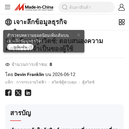
เจาะลึกข้อมูลธุรกิจ
สำรวจบทความยอดนิยมเพิ่มเติมบน
5 ข้อดีของตู้สวิตช์: ตอบสนองความ
เจาะลึกข้อมูลธุรกิจ!
ต้องการที่จำเป็นของผู้ใช้
ดูเพิ่มเติม
จำนวนการเข้าชม:
8
โดย
บน
2026-06-12
Devin Franklin
แท็ก:
การกระจายไฟฟ้า
สวิตช์ตู้ควบคุม
ตู้สวิตช์
สารบัญ