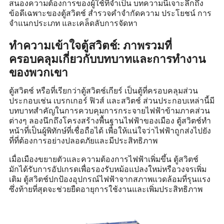
สนองความต้องการของผู้ใช้ที่จำเป็น บทความนี้เจาะลึกถึง
ข้อดีเฉพาะของตู้สวิตช์ สำรวจคำจำกัดความ ประโยชน์ การ
จำแนกประเภท และเคล็ดลับการจัดหา
ทำความเข้าใจตู้สวิตช์: ภาพรวมที่
ครอบคลุมเกี่ยวกับบทบาทและการทำงาน
ของพวกเขา
ตู้สวิตช์ หรือที่เรียกว่าตู้สวิตช์เกียร์ เป็นตู้ที่ครอบคลุมส่วน
ประกอบเช่น เบรกเกอร์ ฟิวส์ และสวิตช์ ส่วนประกอบเหล่านี้มี
บทบาทสำคัญในการควบคุมการกระจายไฟฟ้าข้ามภาคส่วน
ต่างๆ ลองนึกถึงโครงสร้างพื้นฐานไฟฟ้าของเมือง ตู้สวิตช์ทำ
หน้าที่เป็นผู้พิทักษ์ที่เชื่อถือได้ เพื่อให้แน่ใจว่าไฟฟ้าถูกส่งไปยัง
ที่ที่ต้องการอย่างปลอดภัยและมีประสิทธิภาพ
เมื่อเมืองขยายตัวและความต้องการไฟฟ้าเพิ่มขึ้น ตู้สวิตช์
มักได้รับการอัปเกรดเพื่อรองรับหม้อแปลงใหม่หรือวงจรเพิ่ม
เติม ตู้สวิตช์ปกป้องอุปกรณ์ไฟฟ้าจากสภาพแวดล้อมที่รุนแรง
ซึ่งท้ายที่สุดจะช่วยยืดอายุการใช้งานและเพิ่มประสิทธิภาพ