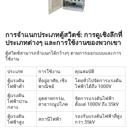
การจำแนกประเภทตู้สวิตช์: การดูเชิงลึกที่
ประเภทต่างๆ และการใช้งานของพวกเขา
ตู้สวิตช์สามารถจำแนกได้กว้างๆ ตามการออกแบบและการ
ใช้งาน:
ประเภท
การใช้งาน
คุณสมบัติ
ตู้แรงดัน
ที่อยู่อาศัย, เชิง
โดยทั่วไปจัดการแรงดัน
ไฟฟ้าต่ำ
พาณิชย์
ไฟฟ้าได้ถึง 1000V
ตู้แรงดัน
อุตสาหกรรม,
จัดการแรงดันไฟฟ้า
ไฟฟ้าปาน
สาธารณูปโภค
ตั้งแต่ 1000V ถึง 35kV
กลาง
ตู้แรงดัน
รองรับแรงดันไฟฟ้าที่สูง
สถานีไฟฟ้า
ไฟฟ้าสูง
กว่า 35kV