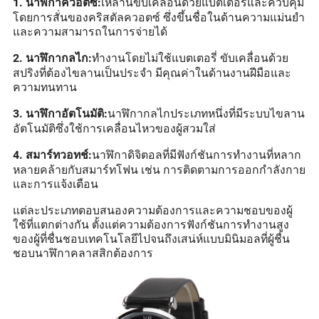
เหล่านี้ขับเคลื่อนด้วยแบตเตอรี่และควบคุม
1. นาฬิกาควอตซ์:
โดยการสั่นของคริสตัลควอตซ์ ซึ่งขึ้นชื่อในด้านความแม่นยำ
และความสามารถในการจ่ายได้
ทำงานโดยไม่ใช้แบตเตอรี่ ขับเคลื่อนด้วย
2. นาฬิกากลไก:
สปริงที่ต้องไขลานเป็นประจำ มีคุณค่าในด้านงานฝีมือและ
ความทนทาน
นาฬิกากลไกประเภทหนึ่งที่มีระบบไขลาน
3. นาฬิกาอัตโนมัติ:
อัตโนมัติซึ่งใช้การเคลื่อนไหวของผู้สวมใส่
นาฬิกาดิจิตอลที่มีฟังก์ชันการทำงานที่หลาก
4. สมาร์ทวอทช์:
หลายคล้ายกับสมาร์ทโฟน เช่น การติดตามการออกกำลังกาย
และการแจ้งเตือน
แต่ละประเภทตอบสนองความต้องการและความชอบของผู้
ใช้ที่แตกต่างกัน ตั้งแต่ความต้องการฟังก์ชันการทำงานสูง
ของผู้ที่ชื่นชอบเทคโนโลยีไปจนถึงเสน่ห์แบบมินิมอลที่ผู้ชื่น
ชอบนาฬิกาคลาสสิกต้องการ