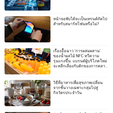
หน้าจอพับได้จะเป็นเทรนด์ถัดไป
สำหรับสมาร์ทโฟนหรือไม่?
เรื่องอื้อฉาว 'การผสมผสาน'
ของน้ำผลไม้ NFC ทวีความ
รุนแรงขึ้น: แบรนด์ผู้บริโภคใหม่
จะหลีกเลี่ยงกับดักของการตลาด
เชิงแนวคิดได้อย่างไร?
วิธีที่อาหารเพื่อสุขภาพเปลี่ยน
จากชั้นวางเฉพาะกลุ่มไปสู่
กิจวัตรประจำวัน