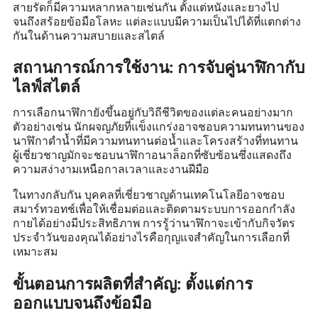
สายรัดก็มีความหลากหลายเช่นกัน ตั้งแต่หนังและยางไป
จนถึงสร้อยข้อมือโลหะ แต่ละแบบมีความเป็นไปได้ที่แตกต่าง
กันในด้านความสบายและสไตล์
สถานการณ์การใช้งาน: การจับคู่นาฬิกากับ
ไลฟ์สไตล์
การเลือกนาฬิกายังขึ้นอยู่กับวิถีชีวิตของแต่ละคนอย่างมาก
ตัวอย่างเช่น นักผจญภัยที่แข็งแกร่งอาจชอบความทนทานของ
นาฬิกาดำน้ำที่มีความทนทานต่อน้ำและโครงสร้างที่ทนทาน
ผู้เชี่ยวชาญมักจะชอบนาฬิกาอนาล็อกที่ซับซ้อนซึ่งแสดงถึง
ความสง่างามเหนือกาลเวลาและงานฝีมือ
ในทางกลับกัน บุคคลที่เชี่ยวชาญด้านเทคโนโลยีอาจชอบ
สมาร์ทวอทช์เพื่อให้เชื่อมต่อและติดตามระบบการออกกำลัง
กายได้อย่างมีประสิทธิภาพ การรู้ว่านาฬิกาจะเข้ากับกิจวัตร
ประจำวันของคุณได้อย่างไรคือกุญแจสำคัญในการเลือกที่
เหมาะสม
ขั้นตอนการผลิตที่สำคัญ: ตั้งแต่การ
ออกแบบจนถึงข้อมือ