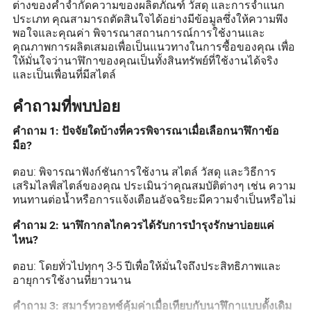
ต่างของคำจำกัดความของผลิตภัณฑ์ วัสดุ และการจำแนก
ประเภท คุณสามารถตัดสินใจได้อย่างมีข้อมูลซึ่งให้ความพึง
พอใจและคุณค่า พิจารณาสถานการณ์การใช้งานและ
คุณภาพการผลิตเสมอเพื่อเป็นแนวทางในการซื้อของคุณ เพื่อ
ให้มั่นใจว่านาฬิกาของคุณเป็นทั้งสินทรัพย์ที่ใช้งานได้จริง
และเป็นเพื่อนที่มีสไตล์
คำถามที่พบบ่อย
คำถาม 1: ปัจจัยใดบ้างที่ควรพิจารณาเมื่อเลือกนาฬิกาข้อ
มือ?
ตอบ: พิจารณาฟังก์ชันการใช้งาน สไตล์ วัสดุ และวิธีการ
เสริมไลฟ์สไตล์ของคุณ ประเมินว่าคุณสมบัติต่างๆ เช่น ความ
ทนทานต่อน้ำหรือการแจ้งเตือนอัจฉริยะมีความจำเป็นหรือไม่
คำถาม 2: นาฬิกากลไกควรได้รับการบำรุงรักษาบ่อยแค่
ไหน?
ตอบ: โดยทั่วไปทุกๆ 3-5 ปีเพื่อให้มั่นใจถึงประสิทธิภาพและ
อายุการใช้งานที่ยาวนาน
คำถาม 3: สมาร์ทวอทช์คุ้มค่าเมื่อเทียบกับนาฬิกาแบบดั้งเดิม