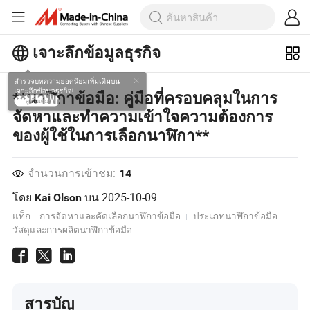
เจาะลึกข้อมูลธุรกิจ
สำรวจบทความยอดนิยมเพิ่มเติมบน
**นาฬิกาข้อมือ: คู่มือที่ครอบคลุมในการ
เจาะลึกข้อมูลธุรกิจ!
จัดหาและทำความเข้าใจความต้องการ
ดูเพิ่มเติม
ของผู้ใช้ในการเลือกนาฬิกา**
จำนวนการเข้าชม:
14
โดย
บน
2025-10-09
Kai Olson
แท็ก:
การจัดหาและคัดเลือกนาฬิกาข้อมือ
ประเภทนาฬิกาข้อมือ
วัสดุและการผลิตนาฬิกาข้อมือ
สารบัญ