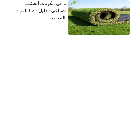
ما هي مكونات العشب
الصناعي؟ دليل B2B للمواد
والتصنيع