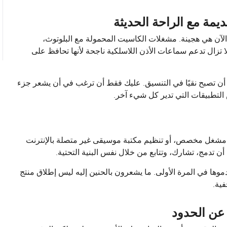
يمة مع الراحة الحديثة
 الآن هي هجينة. مشغلات الكاسيت المحمولة مع البلوتوث،
قراص المدمجة مع شحن USB-C، ومشغلات MP3 التي لا تزال تدعم سماعات الأذن اللاسلكية ناجحة لأنها تحافظ على
ك أن تصبح نقيًا في التنسيق. عليك فقط أن ترغب في أن يشعر جزء
 التطبيقات التي تدير كل شيء آخر.
مل مشغل مخصص، أو تنظيم مكتبة موسيقى غير متصلة بالإنترنت
ن تدمج، تشارك، وتتابع من خلال نفس البنية التحتية.
موها في المرة الأولى. ما يشعرون بالحنين إليه ليس إطلاق منتج
ية.
عن الحدود