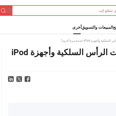
ج
المبيعات والتسويق
أخرى
لماذا تبدو مشغلات MP3 وسماعات الرأس السلكية وأجهزة iPod