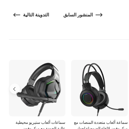
المنشور السابق
التدوينة التالية
سماعة ألعاب متعددة المنصات مع
سماعات ألعاب ستيريو محيطية
ميكروفون لإلغاء الضوضاء لجهاز
عالية الجودة مع ميكروفون
مت