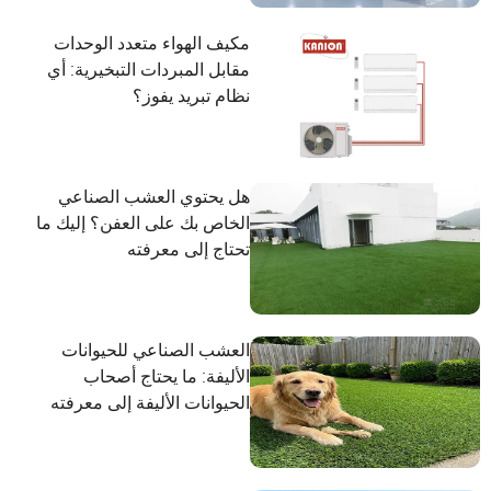
مكيف الهواء متعدد الوحدات
مقابل المبردات التبخيرية: أي
نظام تبريد يفوز؟
هل يحتوي العشب الصناعي
الخاص بك على العفن؟ إليك ما
تحتاج إلى معرفته
العشب الصناعي للحيوانات
الأليفة: ما يحتاج أصحاب
الحيوانات الأليفة إلى معرفته