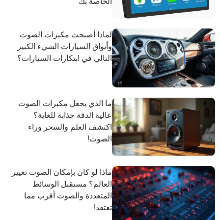
الخاصة بك
لماذا أصبحت مكبرات الصوت
وأبواق السيارات الشيء الكبير
التالي في ابتكارات السيارات؟
ما الذي يجعل مكبرات الصوت
عالية الدقة جذابة للغاية؟
اكتشف العلم والسحر وراء
الصوت!
ماذا لو كان بإمكان الصوت تغيير
العالم؟ مستقبل الوسائط
المتعددة والصوت أقرب مما
تعتقد!