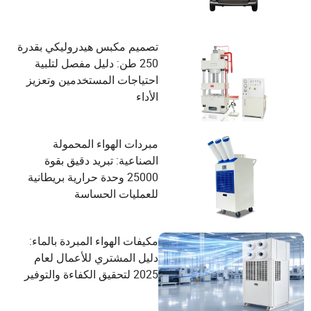
تصميم مكبس هيدروليكي بقدرة
250 طن: دليل مفصل لتلبية
احتياجات المستخدمين وتعزيز
الأداء
مبردات الهواء المحمولة
الصناعية: تبريد دقيق بقوة
25000 وحدة حرارية بريطانية
للعمليات الحساسة
مكيفات الهواء المبردة بالماء:
دليل المشتري للأعمال لعام
2025 لتحقيق الكفاءة والتوفير