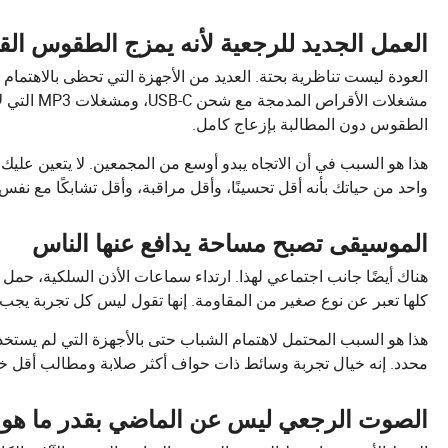
العمل الجديد للرجعية لأنه يمزج الطقوس القد
العودة ليست تناظرية بحتة. العديد من الأجهزة التي تحظى بالاهتمام
مشغلات الأ
الطقوس دون المطالبة بإزعاج كامل.
هذا هو السبب في أن الاتجاه يبدو أوسع من المجمعين. لا يتعين علي
واحد من حياتك بأنه أقل تحسينًا، وأقل مراقبة، وأقل تشابكًا مع نفس
الموسيقى تصبح مساحة يدافع عنها الناس
هناك أيضًا جانب اجتماعي لهذا. ارتداء سماعات الأذن السلكية، ح
كلها تعبر عن نوع صغير من المقاومة. إنها تقول ليس كل تجربة يجب أ
هذا هو السبب المحتمل لاهتمام الشباب حتى بالأجهزة التي لم يستخد
محدد. إنه خيال تجربة وسائط ذات حواف أكثر صلابة ومطالب أقل خف
الصوت الرجعي ليس عن الماضي بقدر ما هو 