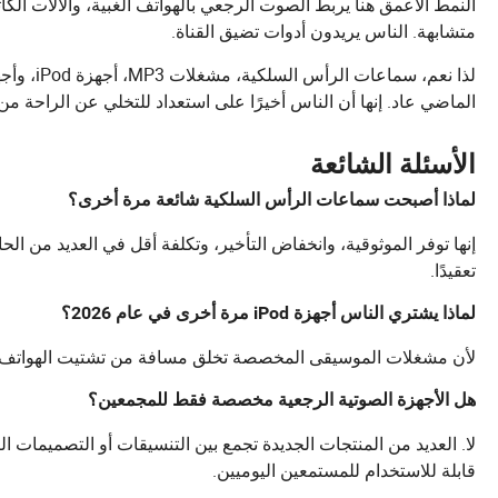
النمط الأعمق هنا يربط الصوت الرجعي بالهواتف الغبية، والآلات الكات
متشابهة. الناس يريدون أدوات تضيق القناة.
لذا نعم، 
الماضي عاد. إنها أن الناس أخيرًا على استعداد للتخلي عن الراحة 
الأسئلة الشائعة
لماذا أصبحت سماعات الرأس السلكية شائعة مرة أخرى؟
إنها توفر الموثوقية، وانخفاض التأخير، وتكلفة أقل في العديد من ال
تعقيدًا.
لماذا يشتري الناس أجهزة iPod مرة أخرى في عام 2026؟
لأن مشغلات الموسيقى المخصصة تخلق مسافة من تشتيت الهواتف الذ
هل الأجهزة الصوتية الرجعية مخصصة فقط للمجمعين؟
قابلة للاستخدام للمستمعين اليوميين.