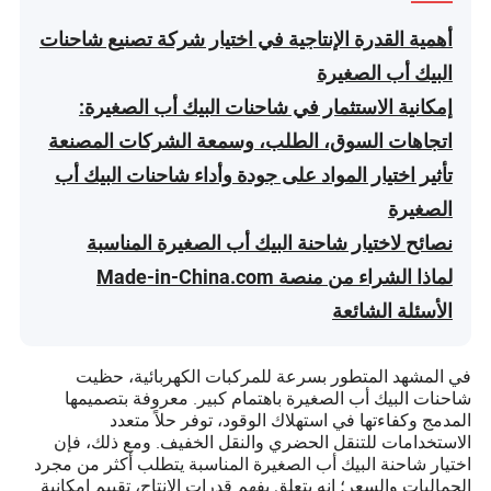
أهمية القدرة الإنتاجية في اختيار شركة تصنيع شاحنات
البيك أب الصغيرة
إمكانية الاستثمار في شاحنات البيك أب الصغيرة:
اتجاهات السوق، الطلب، وسمعة الشركات المصنعة
تأثير اختيار المواد على جودة وأداء شاحنات البيك أب
الصغيرة
نصائح لاختيار شاحنة البيك أب الصغيرة المناسبة
لماذا الشراء من منصة Made-in-China.com
الأسئلة الشائعة
في المشهد المتطور بسرعة للمركبات الكهربائية، حظيت
شاحنات البيك أب الصغيرة باهتمام كبير. معروفة بتصميمها
المدمج وكفاءتها في استهلاك الوقود، توفر حلاً متعدد
الاستخدامات للتنقل الحضري والنقل الخفيف. ومع ذلك، فإن
اختيار شاحنة البيك أب الصغيرة المناسبة يتطلب أكثر من مجرد
الجماليات والسعر؛ إنه يتعلق بفهم قدرات الإنتاج، تقييم إمكانية