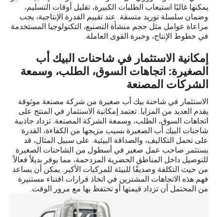
يمكنها غالبًا استيعاب الطلبات الكبيرة، تقليل أوقات التسليم،
وضمان سلسلة توريد متسقة. عند تقييم القدرة الإنتاجية، يجب
مراعاة عوامل مثل حجم منشأة التصنيع، التكنولوجيا المستخدمة
في خطوط الإنتاج، وخبرة القوى العاملة.
إمكانية الاستثمار في شاحنات البيك أب
الصغيرة: اتجاهات السوق، الطلب، وسمعة
الشركات المصنعة
الاستثمار في شاحنة بيك أب صغيرة من شركة مصنعة موثوقة
يقدم العديد من المزايا. تعتمد إمكانية الاستثمار في المنتج على
اتجاهات السوق، الطلب، وسمعة الشركة المصنعة. تزداد جاذبية
شاحنات البيك أب الصغيرة بسبب مزيجها من الكفاءة، القدرة
على تحمل التكاليف، والصداقة البيئية. على سبيل المثال، قد
يستثمر صاحب عمل صغير في أسطول من الشاحنات الصغيرة
للتوصيل داخل المناطق الحضرية المزدحمة، مما يوفر بديلاً فعالاً
من حيث التكلفة وصديقًا للبيئة للمركبات الأكبر. يمكن أن يساعد
فهم هذه الاتجاهات المشترين في اتخاذ قرارات اقتناء مستنيرة
من المحتمل أن تزداد قيمتها أو تحتفظ بها مع مرور الوقت.