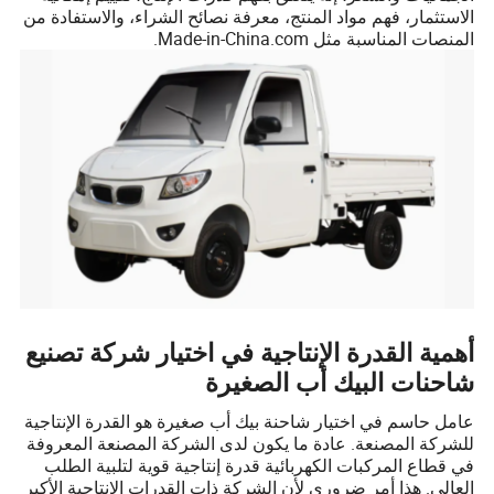
الاستثمار، فهم مواد المنتج، معرفة نصائح الشراء، والاستفادة من
المنصات المناسبة مثل Made-in-China.com.
أهمية القدرة الإنتاجية في اختيار شركة تصنيع
شاحنات البيك أب الصغيرة
عامل حاسم في اختيار شاحنة بيك أب صغيرة هو القدرة الإنتاجية
للشركة المصنعة. عادة ما يكون لدى الشركة المصنعة المعروفة
في قطاع المركبات الكهربائية قدرة إنتاجية قوية لتلبية الطلب
العالي. هذا أمر ضروري لأن الشركة ذات القدرات الإنتاجية الأكبر