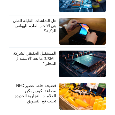
هل الشاشات القابلة للطي
هي الاتجاه القادم للهواتف
الذكية؟
المستقبل الحقيقي لشركة
CXMT: ما بعد "الاستبدال
المحلي"
فضيحة خلط عصير NFC
تتصاعد: كيف يمكن
للعلامات التجارية الجديدة
تجنب فخ التسويق
المفاهيمي؟