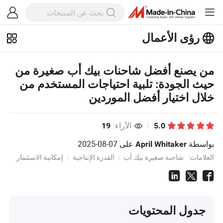
رؤى الأعمال
استكشف المزيد من المقالات الشهيرة
على رؤى الأعمال!
عرض المزيد
من يصنع أفضل شاحنات بيك أب صغيرة من
حيث الجودة: تلبية احتياجات المستخدم من
خلال اختيار أفضل الموردين
الآراء:
19
5.0
بواسطة
على
2025-08-07
April Whitaker
العلامات:
شاحنة صغيرة بيك أب
القدرة الإنتاجية
إمكانية الاستثمار
جدول المحتويات