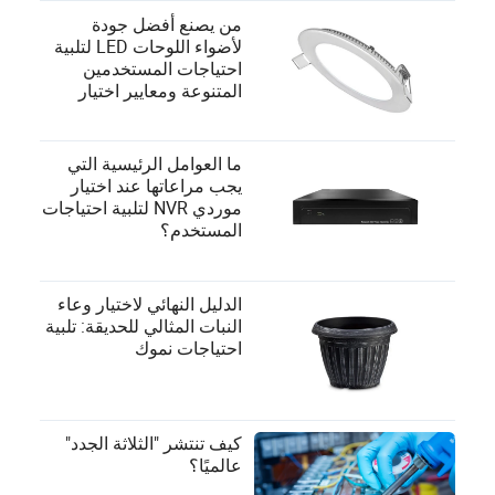
من يصنع أفضل جودة
لأضواء اللوحات LED لتلبية
احتياجات المستخدمين
المتنوعة ومعايير اختيار
الموردين؟
ما العوامل الرئيسية التي
يجب مراعاتها عند اختيار
موردي NVR لتلبية احتياجات
المستخدم؟
الدليل النهائي لاختيار وعاء
النبات المثالي للحديقة: تلبية
احتياجات نموك
كيف تنتشر "الثلاثة الجدد"
عالميًا؟