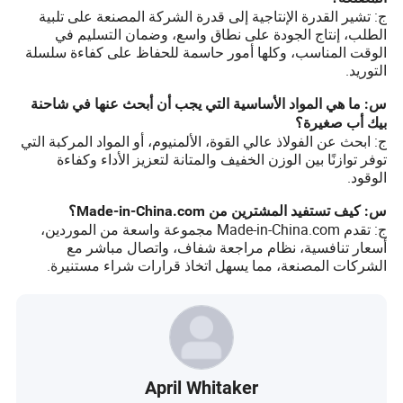
ج: تشير القدرة الإنتاجية إلى قدرة الشركة المصنعة على تلبية
الطلب، إنتاج الجودة على نطاق واسع، وضمان التسليم في
الوقت المناسب، وكلها أمور حاسمة للحفاظ على كفاءة سلسلة
التوريد.
س: ما هي المواد الأساسية التي يجب أن أبحث عنها في شاحنة
بيك أب صغيرة؟
ج: ابحث عن الفولاذ عالي القوة، الألمنيوم، أو المواد المركبة التي
توفر توازنًا بين الوزن الخفيف والمتانة لتعزيز الأداء وكفاءة
الوقود.
س: كيف تستفيد المشترين من Made-in-China.com؟
ج: تقدم Made-in-China.com مجموعة واسعة من الموردين،
أسعار تنافسية، نظام مراجعة شفاف، واتصال مباشر مع
الشركات المصنعة، مما يسهل اتخاذ قرارات شراء مستنيرة.
April Whitaker