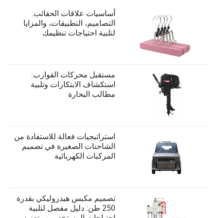
أساسيات علاقات الحقائب:
التصاميم، التطبيقات، والمزايا
لتلبية احتياجات تنظيمك
مستقبل محركات القوارب:
استكشاف الابتكارات وتلبية
مطالب البحارة
استراتيجيات فعالة للاستفادة من
الشاحنات الصغيرة في تصميم
المركبات الكهربائية
تصميم مكبس هيدروليكي بقدرة
250 طن: دليل مفصل لتلبية
احتياجات المستخدمين وتعزيز