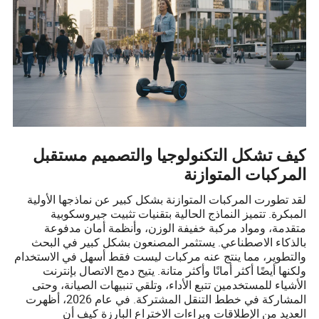
كيف تشكل التكنولوجيا والتصميم مستقبل
المركبات المتوازنة
لقد تطورت المركبات المتوازنة بشكل كبير عن نماذجها الأولية
المبكرة. تتميز النماذج الحالية بتقنيات تثبيت جيروسكوبية
متقدمة، ومواد مركبة خفيفة الوزن، وأنظمة أمان مدفوعة
بالذكاء الاصطناعي. يستثمر المصنعون بشكل كبير في البحث
والتطوير، مما ينتج عنه مركبات ليست فقط أسهل في الاستخدام
ولكنها أيضًا أكثر أمانًا وأكثر متانة. يتيح دمج الاتصال بإنترنت
الأشياء للمستخدمين تتبع الأداء، وتلقي تنبيهات الصيانة، وحتى
المشاركة في خطط التنقل المشتركة. في عام 2026، أظهرت
العديد من الإطلاقات وبراءات الاختراع البارزة كيف أن