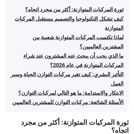
ثورة المركبات المتوازنة: أكثر من مجرد اتجاه؟
كيف تشكل التكنولوجيا والتصميم مستقبل المركبات
المتوازنة
لماذا تكتسب المركبات المتوازنة شعبية بين
المشترين العالميين؟
ما الذي يجب أن يبحث عنه المشترون عند شراء
المركبات المتوازنة في عام 2026؟
التأثير البشري: كيف تغير مركبات التوازن الحياة وسير
العمل
الابتكار والاستدامة: ما هو التالي لمركبات التوازن؟
الأسئلة الشائعة: مركبات التوازن للمشترين العالميين
ثورة المركبات المتوازنة: أكثر من مجرد
اتجاه؟