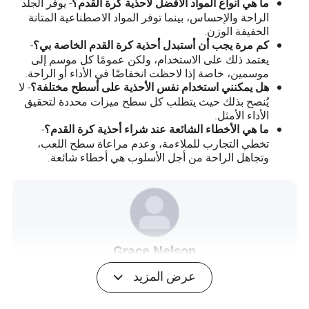
- يوفر الجلد
ما هي أنواع المواد الأفضل لأحذية كرة القدم؟
الراحة والإحساس، بينما توفر المواد الاصطناعية المتانة
الخفيفة الوزن.
-
كم مرة يجب أن أستبدل أحذية كرة القدم الخاصة بي؟
يعتمد ذلك على الاستخدام، ولكن عمومًا كل موسم إلى
موسمين، خاصة إذا لاحظت انخفاضًا في الأداء أو الراحة.
- لا
هل يمكنني استخدام نفس الأحذية على أسطح مختلفة؟
يُنصح بذلك حيث يتطلب كل سطح ميزات محددة لتحقيق
الأداء الأمثل.
-
ما هي الأخطاء الشائعة عند شراء أحذية كرة القدم؟
تخطي التجارب للملاءمة، وعدم مراعاة سطح اللعب،
وتجاهل الراحة من أجل الأسلوب هي أخطاء شائعة.
Grace Nelson
مؤلف
عرض المزيد
غريس نيلسون هي مؤلفة ذات خبرة في صناعة ملحقات