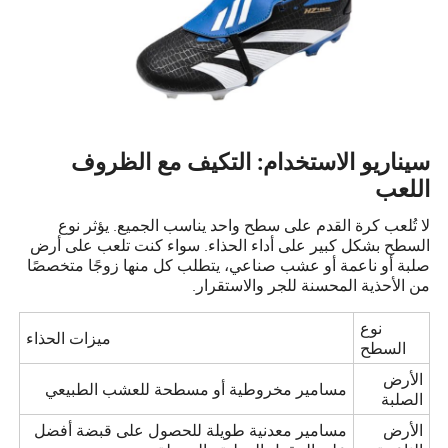
سيناريو الاستخدام: التكيف مع الظروف
اللعب
لا تُلعب كرة القدم على سطح واحد يناسب الجميع. يؤثر نوع
السطح بشكل كبير على أداء الحذاء. سواء كنت تلعب على أرض
صلبة أو ناعمة أو عشب صناعي، يتطلب كل منها زوجًا متخصصًا
من الأحذية المحسنة للجر والاستقرار.
نوع
ميزات الحذاء
السطح
الأرض
مسامير مخروطية أو مسطحة للعشب الطبيعي
الصلبة
الأرض
مسامير معدنية طويلة للحصول على قبضة أفضل