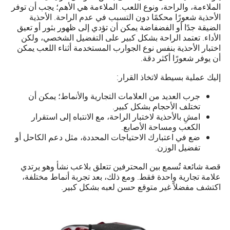
الملاءمة، والراحة، ونوع اللعب. الملاءمة هي الأهم؛ يجب أن توفر
الأحذية شعورًا محكمًا دون التسبب في عدم الراحة. الأحذية
الضيقة جدًا أو الفضفاضة يمكن أن تؤدي إلى ظهور بثور أو تعيق
الأداء. تعتمد الراحة بشكل كبير على التفضيل الشخصي، ولكن
اختبار الأحذية بنفس نوع الجوارب المستخدمة أثناء اللعب يمكن
أن يوفر شعورًا أكثر دقة.
إليك عملية بسيطة لاتخاذ القرار:
جرب العديد من العلامات التجارية والأنماط؛ يمكن أن
تختلف الأحجام بشكل كبير.
امشِ بالأحذية لاختبار الراحة، مع الانتباه إلى استقرار
الكعب ومساحة الأصابع.
ضع في اعتبارك الاحتياجات المحددة، مثل دعم الكاحل أو
تفضيل الوزن.
قصة شائعة تُسمع بين المحترفين تتعلق بلاعب نشأ وهو يرتدي
علامة تجارية واحدة فقط. ومع ذلك، بعد تجربة أنماط مختلفة،
اكتشف مفضلاً غير متوقع حسن لعبه بشكل كبير.