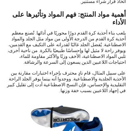
اتخاذ قرار شراء مستنير.
أهمية مواد المنتج: فهم المواد وتأثيرها على
الأداء
يلعب بناء أحذية كرة القدم دورًا محوريًا في أدائها. تُصنع معظم
أحذية كرة القدم من الدرجة الأولى من مواد مثل الجلد والمواد
الاصطناعية. يُفضل الجلد غالبًا لقدراته على التكيف مع القدمين،
ويوفر راحة لا مثيل لها وإحساسًا طبيعيًا بالكرة. من ناحية أخرى،
تلبي المواد الاصطناعية، الأخف وزنًا والأكثر مقاومة للماء،
احتياجات اللاعبين الذين يسعون إلى السرعة والرشاقة.
على سبيل المثال، قام نادٍ محترف بإجراء اختبارات مقارنة بين
الأحذية الجلدية والاصطناعية. ووجدوا أنه بينما يوفر الجلد الراحة
التقليدية والإحساس، فإن النسخ الاصطناعية أدت إلى تقليل كبير
في إجهاد اللاعبين بسبب خفة وزنها.