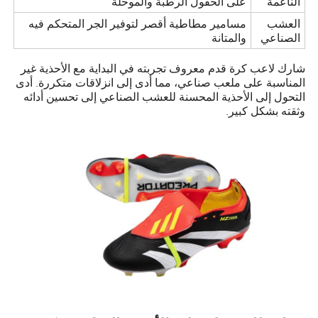
الناعمة
على الحقول الرطبة والموحلة
العشب
مسامير مطاطية أقصر لتوفير الجر المتحكم فيه
الصناعي
والمتانة
شارك لاعب كرة قدم معروف تجربته في البداية مع الأحذية غير
المناسبة على ملعب صناعي، مما أدى إلى انزلاقات متكررة. أدى
التحول إلى الأحذية المحسنة للعشب الصناعي إلى تحسين أدائه
وثقته بشكل كبير.