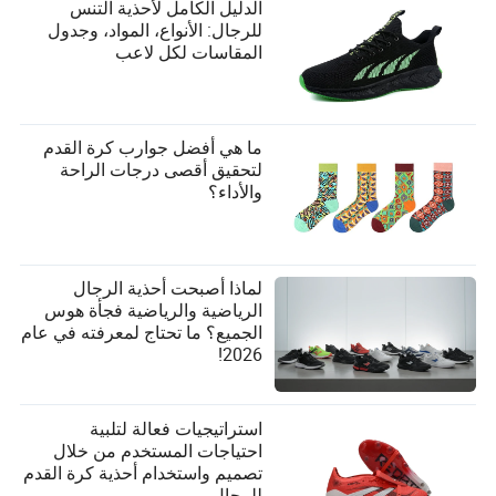
الدليل الكامل لأحذية التنس
للرجال: الأنواع، المواد، وجدول
المقاسات لكل لاعب
ما هي أفضل جوارب كرة القدم
لتحقيق أقصى درجات الراحة
والأداء؟
لماذا أصبحت أحذية الرجال
الرياضية والرياضية فجأة هوس
الجميع؟ ما تحتاج لمعرفته في عام
2026!
استراتيجيات فعالة لتلبية
احتياجات المستخدم من خلال
تصميم واستخدام أحذية كرة القدم
للرجال