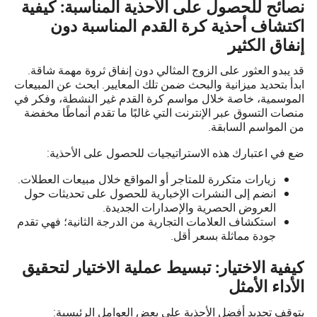
نصائح للحصول على الأحذية المناسبة: كيفية
اكتشاف أحذية كرة القدم المناسبة دون
إنفاق الكثير
قد يبدو العثور على الزوج المثالي دون إنفاق ثروة مهمة شاقة.
ابدأ بتحديد ميزانية والبحث ضمن تلك المعايير. ابحث عن المبيعات
الموسمية، خاصة خلال مواسم كرة القدم غير النشطة، وفكر في
منصات التسوق عبر الإنترنت التي غالبًا ما تقدم أنماطًا مخفضة
من المواسم السابقة.
ضع في اعتبارك هذه الاستراتيجيات للحصول على الأحذية:
زيارات متكررة للمتاجر أو المواقع خلال مبيعات العطلات.
انضم إلى النشرات الإخبارية للحصول على تحديثات حول
العروض الحصرية والإصدارات الجديدة.
استكشاف العلامات التجارية من الدرجة الثانية؛ فهي تقدم
جودة مماثلة بسعر أقل.
كيفية الاختيار: تبسيط عملية الاختيار لتحقيق
الأداء الأمثل
يتوقف تحديد أفضل الأحذية على بعض العوامل الرئيسية: