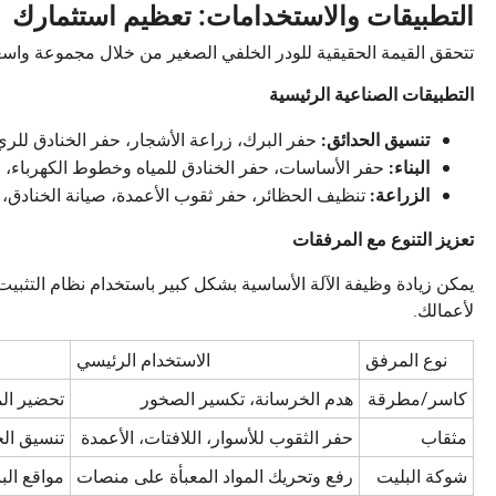
التطبيقات والاستخدامات: تعظيم استثمارك
تتحقق القيمة الحقيقية للودر الخلفي الصغير من خلال مجموعة واس
التطبيقات الصناعية الرئيسية
حفر البرك، زراعة الأشجار، حفر الخنادق للري، 
تنسيق الحدائق:
حفر الأساسات، حفر الخنادق للمياه وخطوط الكهرباء، ال
البناء:
تنظيف الحظائر، حفر ثقوب الأعمدة، صيانة الخنادق، و
الزراعة:
تعزيز التنوع مع المرفقات
يمكن زيادة وظيفة الآلة الأساسية بشكل كبير باستخدام نظام التثبيت 
لأعمالك.
نوع المرفق
الاستخدام الرئيسي
كاسر/مطرقة
هدم الخرسانة، تكسير الصخور
تحضير الم
مثقاب
حفر الثقوب للأسوار، اللافتات، الأعمدة
تنسيق الح
شوكة البليت
رفع وتحريك المواد المعبأة على منصات
مواقع الب