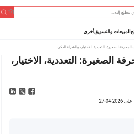
ج
المبيعات والتسويق
أخرى
 المجرفة الصغيرة: التعددية، الاختيار، والشراء الذكي
فة الصغيرة: التعددية، الاختيار،
على
2026-04-27