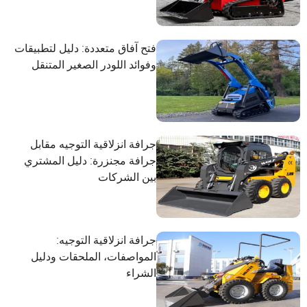
فتح آفاق متعددة: دليل لتطبيقات
وفوائد اللودر الصغير المتنقل
جرافة انزلاقية التوجيه مقابل
جرافة مجنزرة: دليل المشتري
بين الشركات
جرافة انزلاقية التوجيه:
المواصفات، الملحقات ودليل
الشراء