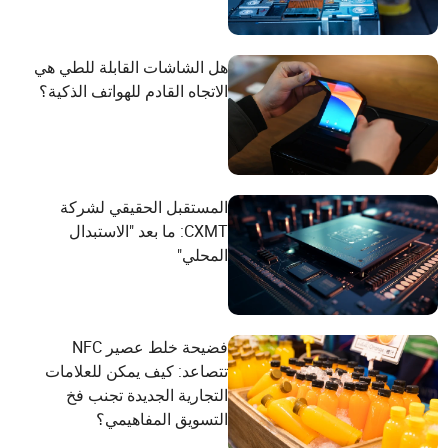
هل الشاشات القابلة للطي هي
الاتجاه القادم للهواتف الذكية؟
المستقبل الحقيقي لشركة
CXMT: ما بعد "الاستبدال
المحلي"
فضيحة خلط عصير NFC
تتصاعد: كيف يمكن للعلامات
التجارية الجديدة تجنب فخ
التسويق المفاهيمي؟