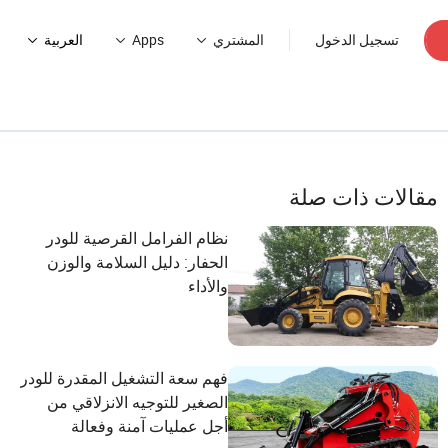
تسجيل الدخول
المشتري
Apps
العربية
مقالات ذات صلة
نظام الفرامل القرصية للودر
الحفار: دليل السلامة والوزن
والأداء
فهم سعة التشغيل المقدرة للودر
الصغير للتوجيه الانزلاقي من
أجل عمليات آمنة وفعالة