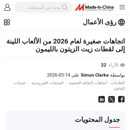
رؤى الأعمال
استكشف المزيد من المقالات الشهيرة
على رؤى الأعمال!
عرض المزيد
اتجاهات صغيرة لعام 2026 من الألعاب اللينة
إلى لقطات زيت الزيتون بالليمون
الآراء:
22
بواسطة
على
2026-05-14
Simon Clarke
العلامات:
اتجاهات الثقافة الشعبية
المنتجات الفيروسية
صيحات
العافية
جدول المحتويات