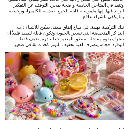
وتنفد في المتاجر. الجاذبية واضحة بمجرد التوقف عن التفكير
الزائد فيها. إنها ملموسة، قابلة للجمع، صديقة للكاميرا، ورخيصة
بما يكفي للشراء بدافع.
تلك التركيبة مهمة. في مناخ إنفاق ممتد، يمكن للأشياء ذات
التذاكر المنخفضة التي تشعر بالحيوية وتكون قابلة للصيد قليلاً أن
تتحرك بقوة مفاجئة. منطق المتغيرات النادرة يضيف فقط
الوقود. فجأة، يتصرف لعبة تخفيف التوتر كحدث ثقافي صغير.