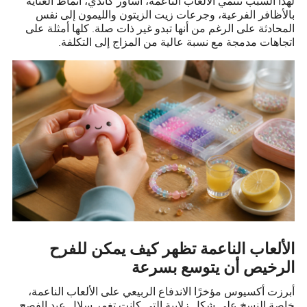
لهذا السبب تنتمي الألعاب الناعمة، أساور كاندي، أنماط العناية
بالأظافر الفرعية، وجرعات زيت الزيتون والليمون إلى نفس
المحادثة على الرغم من أنها تبدو غير ذات صلة. كلها أمثلة على
اتجاهات مدمجة مع نسبة عالية من المزاج إلى التكلفة.
الألعاب الناعمة تظهر كيف يمكن للفرح
الرخيص أن يتوسع بسرعة
أبرزت أكسيوس مؤخرًا الاندفاع الربيعي على الألعاب الناعمة،
خاصة النسخ على شكل زلابية التي كانت تغمر سلال عيد الفصح