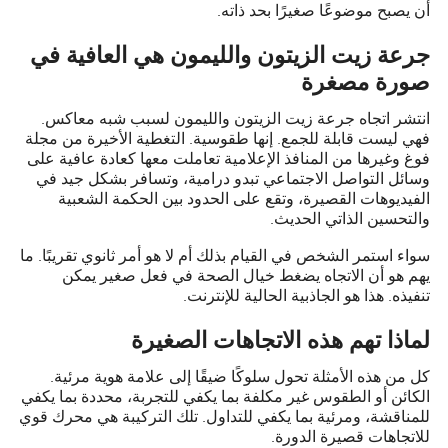
أن يصبح موضوعًا صغيرًا بحد ذاته.
جرعة زيت الزيتون والليمون هي العافية في
صورة مصغرة
انتشر اتجاه جرعة زيت الزيتون والليمون لسبب شبه معاكس.
فهي ليست قابلة للجمع. إنها طقوسية. التغطية الأخيرة من مجلة
فوغ وغيرها من المنافذ الإعلامية تعاملت معها كعادة عافية على
وسائل التواصل الاجتماعي تبدو درامية، وتسافر بشكل جيد في
الفيديوهات القصيرة، وتقع على الحدود بين الحكمة الشعبية
والتحسين الذاتي الحديث.
سواء استمر الشخص في القيام بذلك أم لا هو أمر ثانوي تقريبًا. ما
يهم هو أن الاتجاه يضغط خيال الصحة في فعل صغير يمكن
تنفيذه. هذا هو الجاذبية الحالية للإنترنت.
لماذا تهم هذه الاتجاهات الصغيرة
كل من هذه الأمثلة تحول سلوكًا ضيقًا إلى علامة هوية مرئية.
الكائن أو الطقوس غير مكلفة بما يكفي للتجربة، محددة بما يكفي
للمناقشة، ومرئية بما يكفي للتداول. تلك التركيبة هي محرك قوي
للاتجاهات قصيرة الدورة.