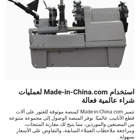
استخدام Made-in-China.com لعمليات
شراء عالمية فعالة
تتميز Made-in-China.com كمنصة موثوقة للعثور على آلات
قطع الأنابيب عالميًا. توفر المنصة الوصول إلى مجموعة متنوعة
من المصنعين والموردين، مما يتيح لك مقارنة المنتجات،
ومراجعة ملاحظات العملاء السابقة، والتفاوض على الأسعار
بسهولة.