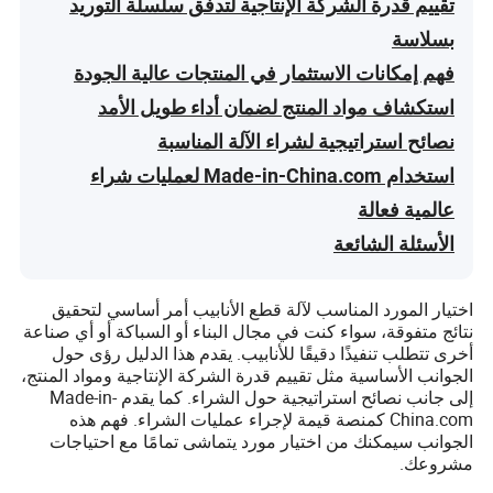
تقييم قدرة الشركة الإنتاجية لتدفق سلسلة التوريد
بسلاسة
فهم إمكانات الاستثمار في المنتجات عالية الجودة
استكشاف مواد المنتج لضمان أداء طويل الأمد
نصائح استراتيجية لشراء الآلة المناسبة
استخدام Made-in-China.com لعمليات شراء
عالمية فعالة
الأسئلة الشائعة
اختيار المورد المناسب لآلة قطع الأنابيب أمر أساسي لتحقيق
نتائج متفوقة، سواء كنت في مجال البناء أو السباكة أو أي صناعة
أخرى تتطلب تنفيذًا دقيقًا للأنابيب. يقدم هذا الدليل رؤى حول
الجوانب الأساسية مثل تقييم قدرة الشركة الإنتاجية ومواد المنتج،
إلى جانب نصائح استراتيجية حول الشراء. كما يقدم Made-in-
China.com كمنصة قيمة لإجراء عمليات الشراء. فهم هذه
الجوانب سيمكنك من اختيار مورد يتماشى تمامًا مع احتياجات
مشروعك.