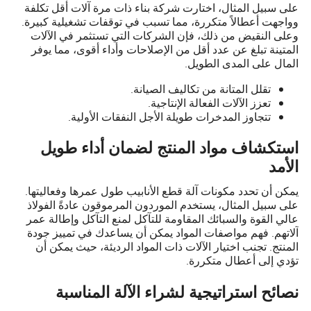
على سبيل المثال، اختارت شركة بناء ذات مرة آلات أقل تكلفة
وواجهت أعطالاً متكررة، مما تسبب في توقفات تشغيلية كبيرة.
وعلى النقيض من ذلك، فإن الشركات التي تستثمر في الآلات
المتينة تبلغ عن عدد أقل من الإصلاحات وأداء أقوى، مما يوفر
المال على المدى الطويل.
تقلل المتانة من تكاليف الصيانة.
تعزز الآلات الفعالة الإنتاجية.
تتجاوز المدخرات طويلة الأجل النفقات الأولية.
استكشاف مواد المنتج لضمان أداء طويل
الأمد
يمكن أن تحدد مكونات آلة قطع الأنابيب طول عمرها وفعاليتها.
على سبيل المثال، يستخدم الموردون المرموقون عادةً الفولاذ
عالي القوة والسبائك المقاومة للتآكل لمنع التآكل وإطالة عمر
آلاتهم. فهم مواصفات المواد يمكن أن يساعدك في تمييز جودة
المنتج. تجنب اختيار الآلات ذات المواد الرديئة، حيث يمكن أن
تؤدي إلى أعطال متكررة.
نصائح استراتيجية لشراء الآلة المناسبة