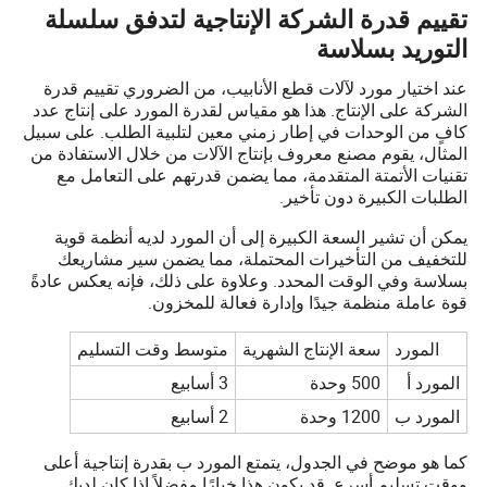
تقييم قدرة الشركة الإنتاجية لتدفق سلسلة
التوريد بسلاسة
عند اختيار مورد لآلات قطع الأنابيب، من الضروري تقييم قدرة
الشركة على الإنتاج. هذا هو مقياس لقدرة المورد على إنتاج عدد
كافٍ من الوحدات في إطار زمني معين لتلبية الطلب. على سبيل
المثال، يقوم مصنع معروف بإنتاج الآلات من خلال الاستفادة من
تقنيات الأتمتة المتقدمة، مما يضمن قدرتهم على التعامل مع
الطلبات الكبيرة دون تأخير.
يمكن أن تشير السعة الكبيرة إلى أن المورد لديه أنظمة قوية
للتخفيف من التأخيرات المحتملة، مما يضمن سير مشاريعك
بسلاسة وفي الوقت المحدد. وعلاوة على ذلك، فإنه يعكس عادةً
قوة عاملة منظمة جيدًا وإدارة فعالة للمخزون.
المورد
سعة الإنتاج الشهرية
متوسط وقت التسليم
المورد أ
500 وحدة
3 أسابيع
المورد ب
1200 وحدة
2 أسابيع
كما هو موضح في الجدول، يتمتع المورد ب بقدرة إنتاجية أعلى
ووقت تسليم أسرع. قد يكون هذا خيارًا مفضلاً إذا كان لديك