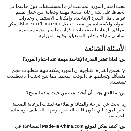
يلعب اختيار المورد المناسب لزي المستشفيات دورًا حاسمًا في
الحفاظ على بيئة رعاية صحية مهنية وفعالة. من خلال تقييم
عوامل مثل القدرة الإنتاجية، وإمكانات الاستثمار، وخيارات
المواد، والاستفادة من منصات مثل Made-in-China.com، يمكن
لمرافق الرعاية الصحية اتخاذ قرارات استراتيجية مستنيرة
تتماشى مع احتياجاتها التشغيلية وقيود الميزانية.
الأسئلة الشائعة
س: لماذا تعتبر القدرة الإنتاجية مهمة عند اختيار المورد؟
ج: تضمن القدرة الإنتاجية أن المورد يمكنه تلبية متطلبات حجم
منشأتك وتسليمها في الوقت المحدد، مما يتيح تجنب أي تعطيلات
تشغيلية.
س: ما الذي يجب أن أبحث عنه من حيث مادة المنتج؟
ج: ابحث عن الراحة والمتانة والملاءمة لبيئات الرعاية الصحية.
اختر المواد التي تكون قابلة للتنفس، وسهلة التنظيف، ومضادة
للحساسية.
س: كيف يمكن لموقع Made-in-China.com المساعدة في