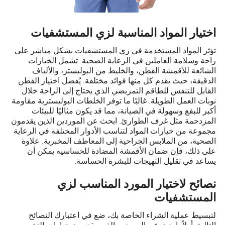
اختيار المواد المناسبة لزي المستشفيات
تؤثر المواد المستخدمة في زي المستشفيات بشكل مباشر على
راحة وسلامة العاملين في الرعاية الصحية. تشمل الخيارات
الشائعة للأقمشة القطن، والخليط من البوليستر، والألياف
الدقيقة، حيث يقدم كل منها فوائد مختلفة. يُفضل اختيار القطن
القابل للتنفس للطاقم التمريضي الذي يحتاج إلى الراحة خلال
نوبات العمل الطويلة. غالبًا ما توفر الخلطات البوليسترية مقاومة
أكبر للبقع وسهولة في الصيانة، مما قد يكون مثاليًا للبيئات
المزدحمة مثل غرف الطوارئ. ابحث عن الموردين الذين يقدمون
مجموعة من خيارات المواد لتناسب الأدوار المختلفة في الرعاية
الصحية، من الملابس الجراحية إلى المعاطف المخبرية. علاوة
على ذلك، فإن ضمان الأقمشة المضادة للحساسية يمكن أن
يساعد في تقليل التهيجات للبشرة الحساسة.
نصائح لاختيار المورد المناسب لزي
المستشفيات
لتبسيط عملية الشراء الخاصة بك، ضع في اعتبارك النصائح
التالية. أولاً، ابحث عن الموردين الذين يقدمون خيارات التخصيص