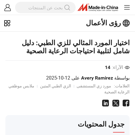
رؤى الأعمال
استكشف المزيد من المقالات الشهيرة
على رؤى الأعمال!
اختيار المورد المثالي للزي الطبي: دليل
عرض المزيد
شامل لتلبية احتياجات الرعاية الصحية
الآراء:
14
بواسطة
على
2025-10-12
Avery Ramirez
العلامات:
مورد زي المستشفى
الزي الطبي المتين
ملابس موظفي
الرعاية الصحية
جدول المحتويات