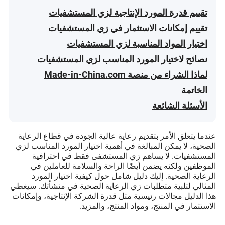
تقييم قدرة المورد الإنتاجية لزي المستشفيات
تقييم إمكانات الاستثمار في زي المستشفيات
اختيار المواد المناسبة لزي المستشفيات
نصائح لاختيار المورد المناسب لزي المستشفيات
لماذا الشراء من منصة Made-in-China.com
الخاتمة
الأسئلة الشائعة
عندما يتعلق الأمر بتقديم رعاية عالية الجودة في قطاع الرعاية
الصحية، لا يمكن المبالغة في أهمية اختيار المورد المناسب لزي
المستشفيات. لا يساهم زي المستشفى فقط في احترافية
الموظفين ولكنه يضمن أيضًا الراحة والسلامة للعاملين في
الرعاية الصحية. إليك دليل شامل حول كيفية اختيار المورد
المثالي لتلبية متطلبات زي الرعاية الصحية في منشأتك. سيغطي
هذا الدليل مجالات رئيسية مثل قدرة الشركة الإنتاجية، وإمكانات
الاستثمار في المنتج، ومواد المنتج، والمزيد.