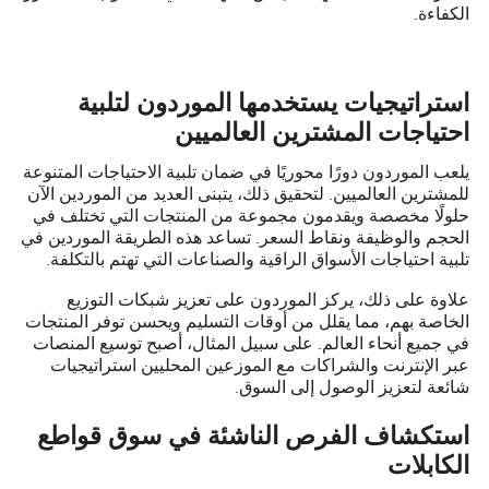
الكفاءة.
استراتيجيات يستخدمها الموردون لتلبية
احتياجات المشترين العالميين
يلعب الموردون دورًا محوريًا في ضمان تلبية الاحتياجات المتنوعة
للمشترين العالميين. لتحقيق ذلك، يتبنى العديد من الموردين الآن
حلولًا مخصصة ويقدمون مجموعة من المنتجات التي تختلف في
الحجم والوظيفة ونقاط السعر. تساعد هذه الطريقة الموردين في
تلبية احتياجات الأسواق الراقية والصناعات التي تهتم بالتكلفة.
علاوة على ذلك، يركز الموردون على تعزيز شبكات التوزيع
الخاصة بهم، مما يقلل من أوقات التسليم ويحسن توفر المنتجات
في جميع أنحاء العالم. على سبيل المثال، أصبح توسيع المنصات
عبر الإنترنت والشراكات مع الموزعين المحليين استراتيجيات
شائعة لتعزيز الوصول إلى السوق.
استكشاف الفرص الناشئة في سوق قواطع
الكابلات