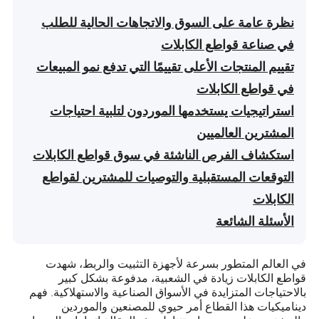
نظرة عامة على السوق والاتجاهات الحالية للطلب
في صناعة قواطع الكابلات
تقييم المنتجات الأعلى تقييمًا التي تدفع نمو المبيعات
في قواطع الكابلات
استراتيجيات يستخدمها الموردون لتلبية احتياجات
المشترين العالميين
استكشاف الفرص الناشئة في سوق قواطع الكابلات
التوقعات المستقبلية والتوصيات للمشترين لقواطع
الكابلات
الأسئلة الشائعة
في العالم المتطور بسرعة لأجهزة التثبيت والربط، شهدت
قواطع الكابلات زيادة في الشعبية، مدفوعة بشكل كبير
بالاحتياجات المتزايدة في الأسواق الصناعية والاستهلاكية. فهم
ديناميكيات هذا القطاع أمر حيوي للمصنعين والموردين