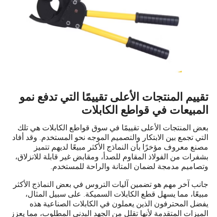
تقييم المنتجات الأعلى تقييمًا التي تدفع نمو
المبيعات في قواطع الكابلات
بعض المنتجات الأعلى تقييمًا في سوق قواطع الكابلات هي تلك
التي تجمع بين الابتكار والتصميم الموجه نحو المستخدم. وقد أفاد
مصنع معروف مؤخرًا بأن النماذج الأكثر مبيعًا لديهم تتميز
بشفرات من الفولاذ المقاوم للصدأ، ومقابض غير قابلة للانزلاق،
وتصاميم مدمجة لضمان المتانة والراحة للمستخدم.
جانب آخر مهم هو تضمين آليات التروس في بعض النماذج الأكثر
مبيعًا، مما يسهل قطع الكابلات السميكة. على سبيل المثال،
يفضل المحترفون الذين يعملون في الكابلات الصناعية هذه
الميزات المتقدمة لأنها تقلل من الجهد البدني المطلوب، مما يعزز