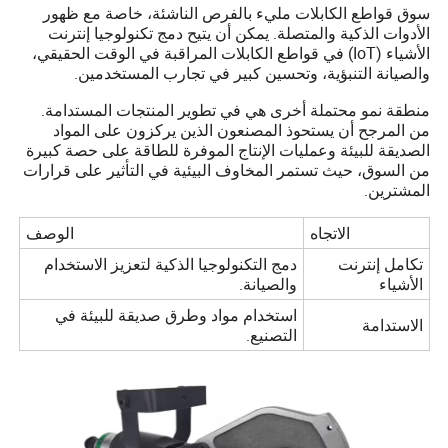
سوق قواطع الكابلات مليء بالفرص الناشئة، خاصة مع ظهور
الأدوات الذكية والمتصلة. يمكن أن يتيح دمج تكنولوجيا إنترنت
الأشياء (IoT) في قواطع الكابلات المراقبة في الوقت الحقيقي،
والصيانة التنبؤية، وتحسين كبير في تجارب المستخدمين.
منطقة نمو محتملة أخرى هي في تطوير المنتجات المستدامة.
من المرجح أن يستحوذ المصنعون الذين يركزون على المواد
الصديقة للبيئة وعمليات الإنتاج الموفرة للطاقة على حصة كبيرة
من السوق، حيث تستمر المخاوف البيئية في التأثير على قرارات
المشترين.
الاتجاه
الوصف
تكامل إنترنت
دمج التكنولوجيا الذكية لتعزيز الاستخدام
الأشياء
والصيانة.
استخدام مواد وطرق صديقة للبيئة في
الاستدامة
التصنيع.