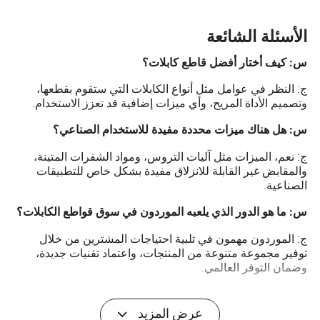
الأسئلة الشائعة
س: كيف أختار أفضل قاطع كابلات؟
ج: النظر في عوامل مثل أنواع الكابلات التي ستقوم بقطعها،
وتصميم الأداة المريح، وأي ميزات إضافية قد تعزز الاستخدام.
س: هل هناك ميزات محددة مفيدة للاستخدام الصناعي؟
ج: نعم، الميزات مثل آليات التروس، ومواد الشفرات المتينة،
والمقابض غير القابلة للانزلاق مفيدة بشكل خاص للتطبيقات
الصناعية.
س: ما هو الدور الذي يلعبه الموردون في سوق قواطع الكابلات؟
ج: الموردون مهمون في تلبية احتياجات المشترين من خلال
توفير مجموعة متنوعة من المنتجات، واعتماد تقنيات جديدة،
وضمان التوفر العالمي.
عرض المزيد