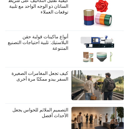
كيفية تقليل التكاليف على شريط
الساتان ذو الوجه الواحد مع تلبية
توقعات العملاء
أنواع ماكينات قولبة حقن
البلاستيك: تلبية احتياجات التصنيع
المتنوعة
كيف تجعل المغامرات الصغيرة
السفر يبدو ممكنًا مرة أخرى
التصميم الملائم للحواس يجعل
الأحداث أفضل