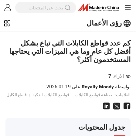
رؤى الأعمال
استكشف المزيد من المقالات الشهيرة
على رؤى الأعمال!
عرض المزيد
كم عدد قواطع الكابلات التي تباع بشكل
أفضل كل عام وما هي الميزات التي يحتاجها
المستخدمون أكثر؟
الآراء:
7
بواسطة
على
2026-01-19
Royalty Moody
العلامات:
صناعة قواطع الكابلات
قواطع الكابلات الذكية
قاطع الكابل
جدول المحتويات