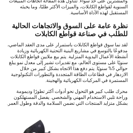
والمشترين على حد سواء. تتناول هذه المقالة اتجاهات المبيعات
السنوية لقواطع الكابلات، والميزات الأكثر طلبًا، وما يخبئه
المستقبل لهذه الأداة الأساسية.
نظرة عامة على السوق والاتجاهات الحالية
للطلب في صناعة قواطع الكابلات
لقد نما سوق قواطع الكابلات باستمرار على مدى العقد الماضي،
مدفوعًا بالتوسع في مشاريع البنية التحتية الكهربائية وزيادة
أنشطة الأعمال اليدوية المنزلية. يتم بيع ملايين قواطع الكابلات
سنويًا على مستوى العالم، مع تقديرات تشير إلى معدل نمو يبلغ
حوالي 5% سنويًا. يتم دفع هذا الاتجاه بشكل كبير من خلال
الازدهار في قطاعات الطاقة المتجددة والتطورات التكنولوجية
المستمرة في المركبات الكهربائية والهجينة.
محرك طلب كبير هو التحول نحو أدوات أكثر تطورًا وديمومة
وراحة تلبي الاستخدام المهني والشخصي. يفضل المستهلكون
بشكل متزايد المنتجات التي تضمن السلامة والدقة وطول العمر.