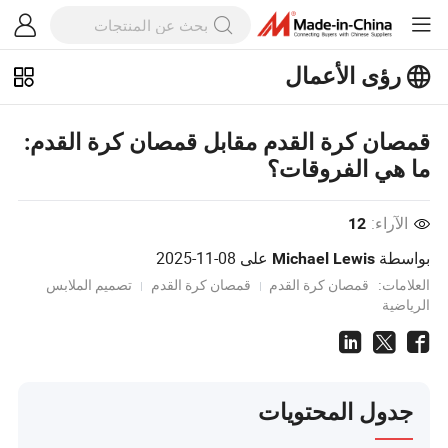
رؤى الأعمال
استكشف المزيد من المقالات الشهيرة
قمصان كرة القدم مقابل قمصان كرة القدم:
على رؤى الأعمال!
ما هي الفروقات؟
عرض المزيد
الآراء:
12
بواسطة
على
2025-11-08
Michael Lewis
العلامات:
قمصان كرة القدم
قمصان كرة القدم
تصميم الملابس
الرياضية
جدول المحتويات