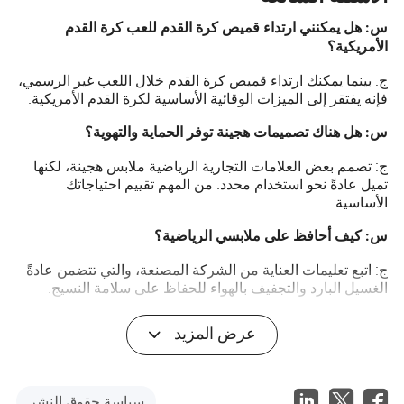
س: هل يمكنني ارتداء قميص كرة القدم للعب كرة القدم
الأمريكية؟
ج: بينما يمكنك ارتداء قميص كرة القدم خلال اللعب غير الرسمي،
فإنه يفتقر إلى الميزات الوقائية الأساسية لكرة القدم الأمريكية.
س: هل هناك تصميمات هجينة توفر الحماية والتهوية؟
ج: تصمم بعض العلامات التجارية الرياضية ملابس هجينة، لكنها
تميل عادةً نحو استخدام محدد. من المهم تقييم احتياجاتك
الأساسية.
س: كيف أحافظ على ملابسي الرياضية؟
ج: اتبع تعليمات العناية من الشركة المصنعة، والتي تتضمن عادةً
الغسيل البارد والتجفيف بالهواء للحفاظ على سلامة النسيج.
عرض المزيد
سياسة حقوق النشر