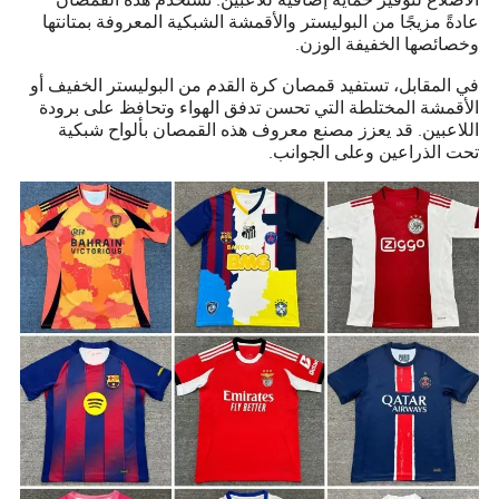
عادةً مزيجًا من البوليستر والأقمشة الشبكية المعروفة بمتانتها
وخصائصها الخفيفة الوزن.
في المقابل، تستفيد قمصان كرة القدم من البوليستر الخفيف أو
الأقمشة المختلطة التي تحسن تدفق الهواء وتحافظ على برودة
اللاعبين. قد يعزز مصنع معروف هذه القمصان بألواح شبكية
تحت الذراعين وعلى الجوانب.