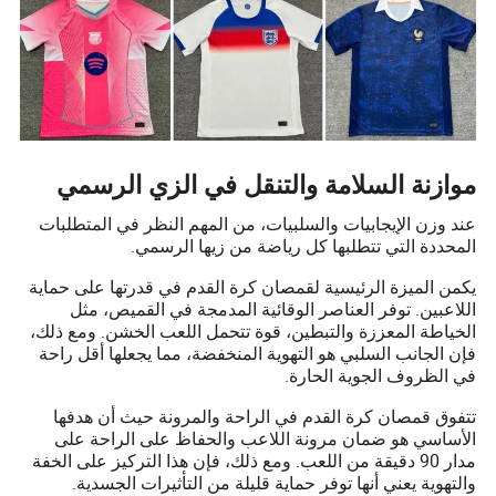
موازنة السلامة والتنقل في الزي الرسمي
عند وزن الإيجابيات والسلبيات، من المهم النظر في المتطلبات
المحددة التي تتطلبها كل رياضة من زيها الرسمي.
يكمن الميزة الرئيسية لقمصان كرة القدم في قدرتها على حماية
اللاعبين. توفر العناصر الوقائية المدمجة في القميص، مثل
الخياطة المعززة والتبطين، قوة تتحمل اللعب الخشن. ومع ذلك،
فإن الجانب السلبي هو التهوية المنخفضة، مما يجعلها أقل راحة
في الظروف الجوية الحارة.
تتفوق قمصان كرة القدم في الراحة والمرونة حيث أن هدفها
الأساسي هو ضمان مرونة اللاعب والحفاظ على الراحة على
مدار 90 دقيقة من اللعب. ومع ذلك، فإن هذا التركيز على الخفة
والتهوية يعني أنها توفر حماية قليلة من التأثيرات الجسدية.