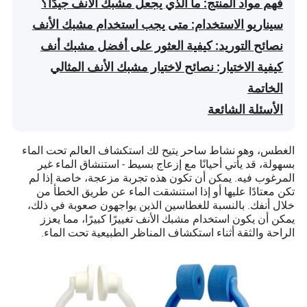
فهم مواد المنتج: ما الذي يجعل مشبك الأنف جيدًا؟
سيناريو الاستخدام: متى يجب استخدام مشبك الأنف
نصائح التوريد: كيفية العثور على أفضل مشبك أنف
كيفية الاختيار: نصائح لاختيار مشبك الأنف المثالي
الخاتمة
الأسئلة الشائعة
الغطس، وهو نشاط ساحر يتيح لك استكشاف العالم تحت الماء
بسهولة، قد يأتي أحيانًا مع إزعاج بسيط - استنشاق الماء غير
المرغوب فيه. يمكن أن تكون هذه تجربة مزعجة، خاصة إذا لم
تكن معتادًا عليها أو إذا استنشقت الماء عن طريق الخطأ من
خلال أنفك. بالنسبة للغطاسين الذين يواجهون صعوبة في ذلك،
يمكن أن يكون استخدام مشبك الأنف تغييرًا كبيرًا، مما يعزز
الراحة والثقة أثناء استكشاف المناظر الطبيعية تحت الماء.