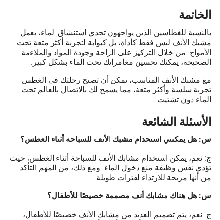
الخاتمة
بالنسبة للغطاسين الذين يواجهون تحدي استنشاق الماء، يعمل
مشبك الأنف ليس فقط كأداة، بل كبوابة لتجربة أكثر متعة تحت
الأمواج. من خلال التركيز على الراحة وجودة المواد والملاءمة
الصحيحة، يمكنك تحسين مغامراتك تحت الماء بشكل كبير.
مع مشبك الأنف المناسب، يمكن أن تصبح رحلتك في الغطس
تجربة سلسة وأكثر متعة، مما يسمح لك بالاتصال بالعالم تحت
الماء دون تشتيت.
الأسئلة الشائعة
س: هل يمكنني استخدام مشبك الأنف للسباحة أثناء الغطس؟
ج: نعم، يمكن استخدام مشابك الأنف للسباحة أثناء الغطس، حيث
تؤدي نفس وظيفة منع دخول الماء. ومع ذلك، من المهم التأكد
من أنها مريحة للارتداء لفترات طويلة.
س: هل هناك مشابك أنف مصممة خصيصًا للأطفال؟
ج: نعم، يتم تصميم العديد من مشابك الأنف خصيصًا للأطفال،