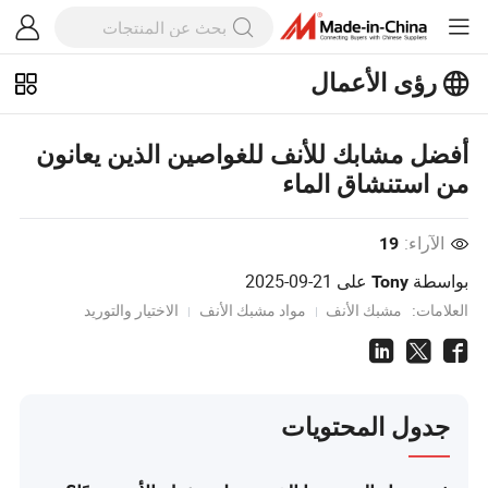
رؤى الأعمال
استكشف المزيد من المقالات الشهيرة
على رؤى الأعمال!
أفضل مشابك للأنف للغواصين الذين يعانون
عرض المزيد
من استنشاق الماء
الآراء:
19
بواسطة
على
2025-09-21
Tony
العلامات:
مشبك الأنف
مواد مشبك الأنف
الاختيار والتوريد
جدول المحتويات