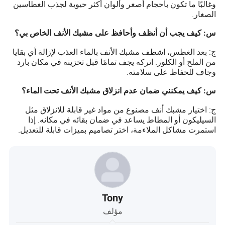
وغالبًا ما تكون بأحجام أصغر وألوان أكثر حيوية لجذب الغطاسين
الصغار.
س: كيف يجب أن أنظف وأحافظ على مشبك الأنف الخاص بي؟
ج: بعد الغطس، اشطف مشبك الأنف بالماء العذب لإزالة أي بقايا
من الملح أو الكلور. اتركه يجف تمامًا قبل تخزينه في مكان بارد
وجاف للحفاظ على سلامته.
س: كيف يمكنني ضمان عدم انزلاق مشبك الأنف تحت الماء؟
ج: اختيار مشبك أنف مصنوع من مواد غير قابلة للانزلاق مثل
السيليكون أو المطاط يساعد في ضمان بقائه في مكانه. إذا
استمرت مشاكل الملاءمة، اختر تصاميم بميزات قابلة للتعديل.
Tony
مؤلف