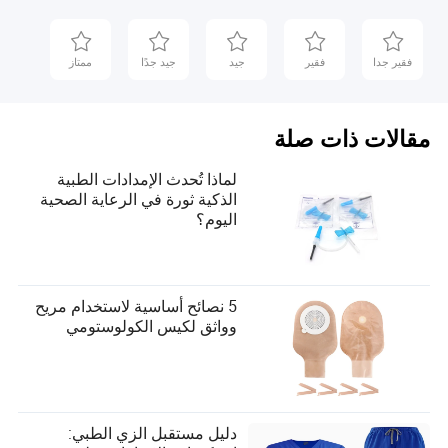
فقير جدا
فقير
جيد
جيد جدًا
ممتاز
مقالات ذات صلة
لماذا تُحدث الإمدادات الطبية
الذكية ثورة في الرعاية الصحية
اليوم؟
5 نصائح أساسية لاستخدام مريح
وواثق لكيس الكولوستومي
دليل مستقبل الزي الطبي: