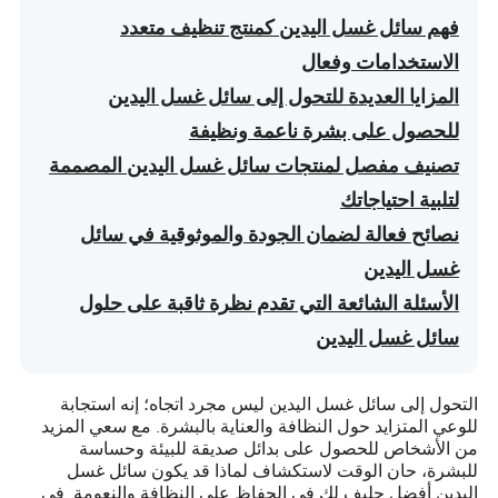
فهم سائل غسل اليدين كمنتج تنظيف متعدد
الاستخدامات وفعال
المزايا العديدة للتحول إلى سائل غسل اليدين
للحصول على بشرة ناعمة ونظيفة
تصنيف مفصل لمنتجات سائل غسل اليدين المصممة
لتلبية احتياجاتك
نصائح فعالة لضمان الجودة والموثوقية في سائل
غسل اليدين
الأسئلة الشائعة التي تقدم نظرة ثاقبة على حلول
سائل غسل اليدين
التحول إلى سائل غسل اليدين ليس مجرد اتجاه؛ إنه استجابة
للوعي المتزايد حول النظافة والعناية بالبشرة. مع سعي المزيد
من الأشخاص للحصول على بدائل صديقة للبيئة وحساسة
للبشرة، حان الوقت لاستكشاف لماذا قد يكون سائل غسل
اليدين أفضل حليف لك في الحفاظ على النظافة والنعومة. في