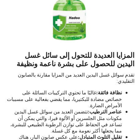
المزايا العديدة للتحول إلى سائل غسل
اليدين للحصول على بشرة ناعمة ونظيفة
تقدم سوائل غسل اليدين العديد من المزايا مقارنة بالصابون
التقليدي:
غالبًا ما تحتوي التركيبات السائلة على
نظافة فائقة:
خصائص مضادة للبكتيريا، مما يقضي بفعالية على مسببات
الأمراض الضارة.
تتضمن العديد من سوائل غسل اليدين
عناصر الترطيب:
مكونات مثل الجلسرين أو الألوة فيرا، والتي يمكن أن
تساعد في الحفاظ على توازن الرطوبة الطبيعي للبشرة،
مما يجعلها أكثر نعومة مع كل غسلة.
على عكس صابون البار، هناك
تقليل التلوث المتبادل: