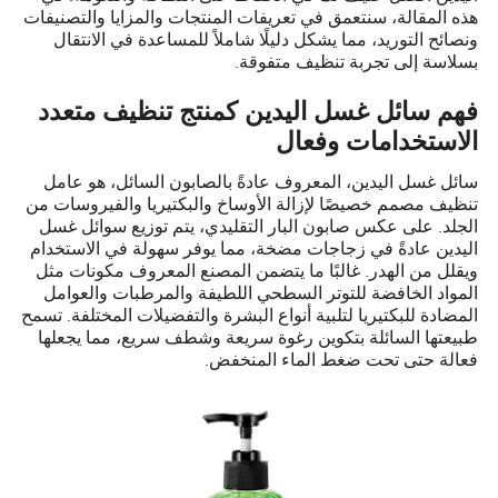
هذه المقالة، سنتعمق في تعريفات المنتجات والمزايا والتصنيفات
ونصائح التوريد، مما يشكل دليلًا شاملاً للمساعدة في الانتقال
بسلاسة إلى تجربة تنظيف متفوقة.
فهم سائل غسل اليدين كمنتج تنظيف متعدد
الاستخدامات وفعال
سائل غسل اليدين، المعروف عادةً بالصابون السائل، هو عامل
تنظيف مصمم خصيصًا لإزالة الأوساخ والبكتيريا والفيروسات من
الجلد. على عكس صابون البار التقليدي، يتم توزيع سوائل غسل
اليدين عادةً في زجاجات مضخة، مما يوفر سهولة في الاستخدام
ويقلل من الهدر. غالبًا ما يتضمن المصنع المعروف مكونات مثل
المواد الخافضة للتوتر السطحي اللطيفة والمرطبات والعوامل
المضادة للبكتيريا لتلبية أنواع البشرة والتفضيلات المختلفة. تسمح
طبيعتها السائلة بتكوين رغوة سريعة وشطف سريع، مما يجعلها
فعالة حتى تحت ضغط الماء المنخفض.