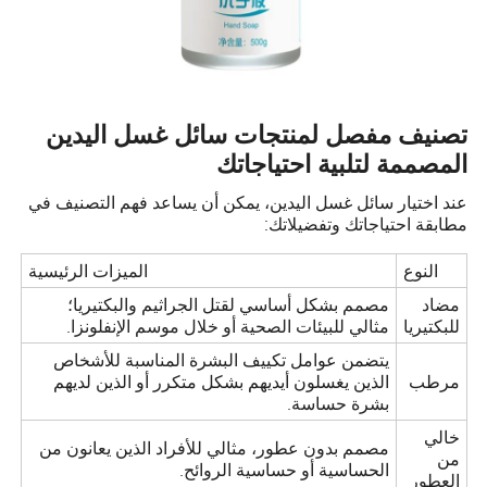
تصنيف مفصل لمنتجات سائل غسل اليدين
المصممة لتلبية احتياجاتك
عند اختيار سائل غسل اليدين، يمكن أن يساعد فهم التصنيف في
مطابقة احتياجاتك وتفضيلاتك:
النوع
الميزات الرئيسية
مضاد
مصمم بشكل أساسي لقتل الجراثيم والبكتيريا؛
للبكتيريا
مثالي للبيئات الصحية أو خلال موسم الإنفلونزا.
يتضمن عوامل تكييف البشرة المناسبة للأشخاص
مرطب
الذين يغسلون أيديهم بشكل متكرر أو الذين لديهم
بشرة حساسة.
خالي
مصمم بدون عطور، مثالي للأفراد الذين يعانون من
من
الحساسية أو حساسية الروائح.
العطور