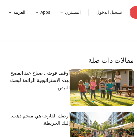
تسجيل الدخول
المشتري
Apps
العربية
مقالات ذات صلة
أوقف فوضى صباح عيد الفصح
بهذه الاستراتيجية الرائعة لبحث
البيض
أرضك الفارغة هي منجم ذهب.
إليك الخريطة.