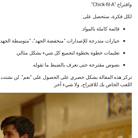
واقتراح "Chick-fil-A".
لكل فكرة، ستحصل على:
قائمة كاملة بالمواد.
خيارات متدرجة للإصدارات "منخفضة الجهد"، "متوسطة الجهد"، 
تعليمات خطوة بخطوة لتجميع كل شيء بشكل مثالي.
نصوص مقترحة حتى تعرف بالضبط ما تقوله.
تركز هذه المقالة بشكل حصري على الحصول على "نعم". لن نشتت انت
اللعب الخاص بك للاقتراح، ولا شيء آخر.