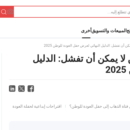
ج
المبيعات والتسويق
أخرى
لا يمكن أن تفشل: الدليل
2
تاة الذهاب إلى حفل العودة للوطن؟
اقتراحات إبداعية لحفلة العودة