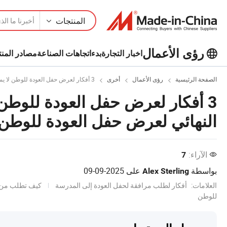
المنتجات
رؤى الأعمال
اخبار التجارة
بدء
اتجاهات الصناعة
مصادر المنت
استكشف المزيد من المقالات الشهيرة
الصفحة الرئيسية
رؤى الأعمال
أخرى
3 أفكار لعرض حفل العودة للوطن لا يمكن أن تفشل: الدليل النهائي لعرض حفل العودة للوطن 2025
على رؤى الأعمال!
3 أفكار لعرض حفل العودة للوطن 
عرض المزيد
النهائي لعرض حفل العودة للوطن 025
الآراء:
7
بواسطة
على
2025-09-09
Alex Sterling
العلامات:
أفكار لطلب مرافقة لحفل العودة إلى المدرسة
كيف تطلب من ف
للوطن