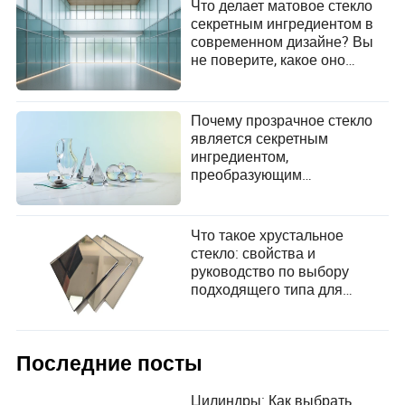
Что делает матовое стекло
секретным ингредиентом в
современном дизайне? Вы
не поверите, какое оно
оказывает влияние!
Почему прозрачное стекло
является секретным
ингредиентом,
преобразующим
современный дизайн и
промышленность?
Что такое хрустальное
стекло: свойства и
руководство по выбору
подходящего типа для
ваших нужд
Последние посты
Цилиндры: Как выбрать