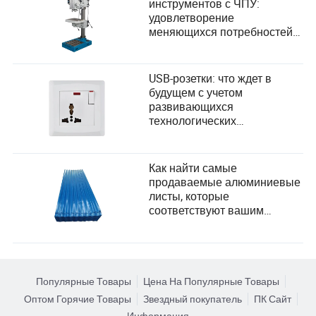
инструментов с ЧПУ:
удовлетворение
меняющихся потребностей
пользователей и внедрение
технологических достижений
USB-розетки: что ждет в
будущем с учетом
развивающихся
технологических
потребностей и удобства
пользователей
Как найти самые
продаваемые алюминиевые
листы, которые
соответствуют вашим
потребностям?
Популярные Товары
Цена На Популярные Товары
Оптом Горячие Товары
Звездный покупатель
ПК Сайт