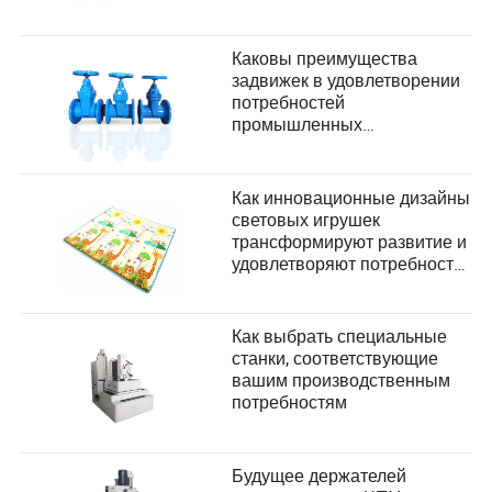
пользователей в
производстве?
Каковы преимущества
задвижек в удовлетворении
потребностей
промышленных
пользователей?
Как инновационные дизайны
световых игрушек
трансформируют развитие и
удовлетворяют потребности
в безопасности детей
Как выбрать специальные
станки, соответствующие
вашим производственным
потребностям
Будущее держателей