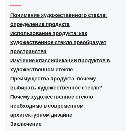
Понимание художественного стекла:
определение продукта
Использование продукта: как
художественное стекло преобразует
пространства
Изучение классификации продуктов в
художественном стекле
Преимущества продукта: почему
выбирать художественное стекло?
Почему художественное стекло
необходимо в современном
архитектурном дизайне
Заключение