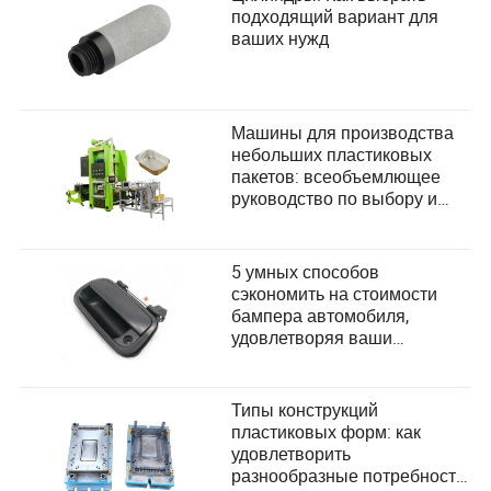
подходящий вариант для
ваших нужд
Машины для производства
небольших пластиковых
пакетов: всеобъемлющее
руководство по выбору и
удовлетворению
потребностей пользователей
5 умных способов
сэкономить на стоимости
бампера автомобиля,
удовлетворяя ваши
потребности
Типы конструкций
пластиковых форм: как
удовлетворить
разнообразные потребности