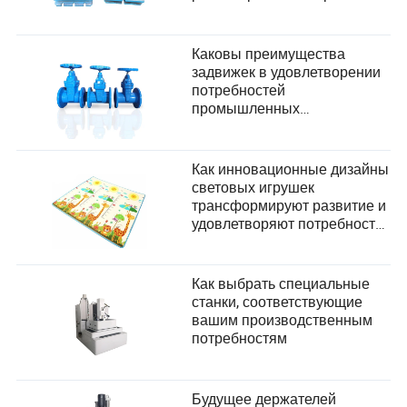
пользователей в
производстве?
Каковы преимущества
задвижек в удовлетворении
потребностей
промышленных
пользователей?
Как инновационные дизайны
световых игрушек
трансформируют развитие и
удовлетворяют потребности
в безопасности детей
Как выбрать специальные
станки, соответствующие
вашим производственным
потребностям
Будущее держателей