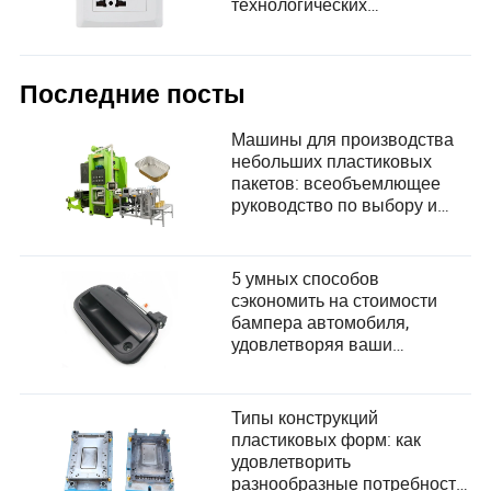
технологических
потребностей и удобства
пользователей
Последние посты
Машины для производства
небольших пластиковых
пакетов: всеобъемлющее
руководство по выбору и
удовлетворению
потребностей пользователей
5 умных способов
сэкономить на стоимости
бампера автомобиля,
удовлетворяя ваши
потребности
Типы конструкций
пластиковых форм: как
удовлетворить
разнообразные потребности