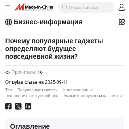
Бизнес-информация
Ознакомьтесь с еще более
популярными статьями на Бизнес-
информация!
Просмотреть Больше
Почему популярные гаджеты
определяют будущее
повседневной жизни?
Прочитали:
16
От
на
2025-09-11
Dylan Chase
Теги:
Популярные гаджеты
Инновационные
технологические устройства
Умные инструменты для жизни
Оглавление