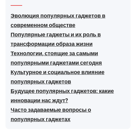
Эволюция популярных гаджетов в
современном обществе
Популярные гаджеты и их роль в
трансформации образа жизни
Технологии, стоящие за самыми
популярными гаджетами сегодня
Культурное и социальное влияние
популярных гаджетов
Будущее популярных гаджетов: какие
инновации нас ждут?
Часто задаваемые вопросы о
популярных гаджетах