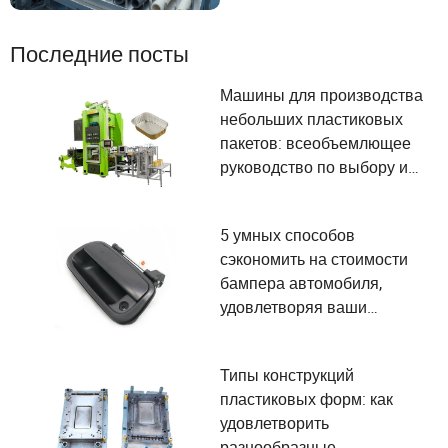
Последние посты
Машины для производства
небольших пластиковых
пакетов: всеобъемлющее
руководство по выбору и
удовлетворению
потребностей
5 умных способов
пользователей
сэкономить на стоимости
бампера автомобиля,
удовлетворяя ваши
потребности
Типы конструкций
пластиковых форм: как
удовлетворить
разнообразные