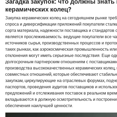
Загадка закупок: что должны знать
керамических колец?
Закупка керамических колец на сегодняшнем рынке требу
спроса и диверсификации приложений покупатели сталк
сорта материала, надежности поставщика и стандартов
является прослеживаемость: ведущие покупатели все ч
источников сырья, производственных процессов и проток
таких рынках, как аэрокосмическая промышленность или
отклонения могут иметь серьезные последствия. Еще од
долгосрочным партнерским отношениям с поставщиками.
производства высококачественных керамических колец, м
совместных отношений, которые обеспечивают стабильн
закупкам, циркулирующие на отраслевых форумах, подч
паспортов, проведения аудитов поставщиков и исполь
предложений и отслеживания поставок в реальном врем
вкладываются в должную осмотрительность и построени
обеспечения наилучшей ценности.