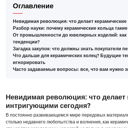
Оглавление
Невидимая революция: что делает керамические
Разбор науки: почему керамические кольца таки
От промышленности до ювелирных изделий: как
тенденции?
Загадка закупок: что должны знать покупатели п
Что дальше для керамических колец? Будущие те
игнорировать
Часто задаваемые вопросы: все, что вам нужно з
Невидимая революция: что делает 
интригующими сегодня?
В постоянно развивающемся мире передовых материало
столько недавнего любопытства и волнения, как керамич