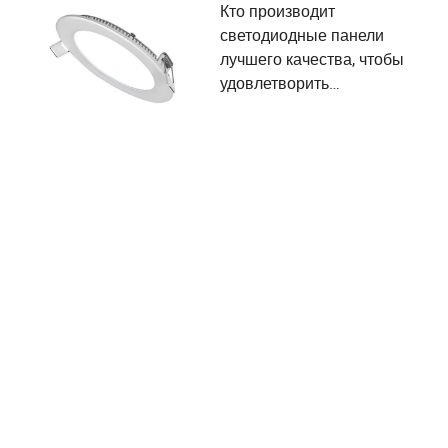
Кто производит
светодиодные панели
лучшего качества, чтобы
удовлетворить
разнообразные
потребности
пользователей и критерии
выбора поставщиков?