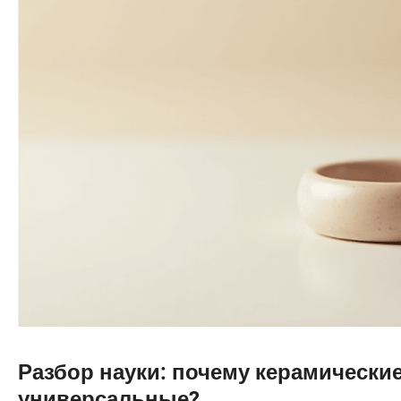
Разбор науки: почему керамические
универсальные?