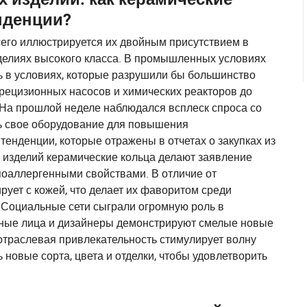
нденции?
сего иллюстрируется их двойным присутствием в
елиях высокого класса. В промышленных условиях
ть в условиях, которые разрушили бы большинство
прецизионных насосов и химических реакторов до
 На прошлой неделе наблюдался всплеск спроса со
ь свое оборудование для повышения
енденции, которые отражены в отчетах о закупках из
 изделий керамические кольца делают заявление
поаллергенными свойствами. В отличие от
рует с кожей, что делает их фаворитом среди
 Социальные сети сыграли огромную роль в
ьные лица и дизайнеры демонстрируют смелые новые
отраслевая привлекательность стимулирует волну
 новые сорта, цвета и отделки, чтобы удовлетворить