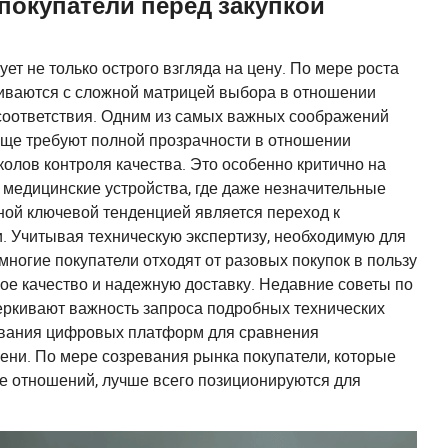
 покупатели перед закупкой
ет не только острого взгляда на цену. По мере роста
иваются с сложной матрицей выбора в отношении
 соответствия. Одним из самых важных соображений
аще требуют полной прозрачности в отношении
олов контроля качества. Это особенно критично на
 медицинские устройства, где даже незначительные
ной ключевой тенденцией является переход к
 Учитывая техническую экспертизу, необходимую для
ногие покупатели отходят от разовых покупок в пользу
ое качество и надежную доставку. Недавние советы по
еркивают важность запроса подробных технических
зования цифровых платформ для сравнения
ени. По мере созревания рынка покупатели, которые
е отношений, лучше всего позиционируются для