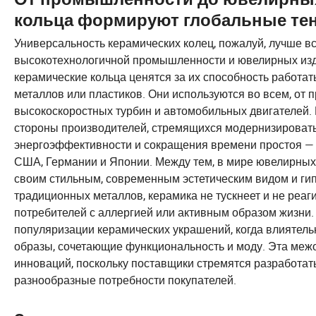
кольца формируют глобальные те
Универсальность керамических колец, пожалуй, лучше в
высокотехнологичной промышленности и ювелирных изд
керамические кольца ценятся за их способность работа
металлов или пластиков. Они используются во всем, от 
высокоскоростных турбин и автомобильных двигателей.
стороны производителей, стремящихся модернизироват
энергоэффективности и сокращения времени простоя — т
США, Германии и Японии. Между тем, в мире ювелирных
своим стильным, современным эстетическим видом и ги
традиционных металлов, керамика не тускнеет и не реаги
потребителей с аллергией или активным образом жизни.
популяризации керамических украшений, когда влиятел
образы, сочетающие функциональность и моду. Эта меж
инноваций, поскольку поставщики стремятся разработать
разнообразные потребности покупателей.