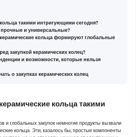
 кольца такими интригующими сегодня?
е прочные и универсальные?
 керамические кольца формируют глобальные
еред закупкой керамических колец?
нденции и возможности, которые нельзя
нать о закупках керамических колец
керамические кольца такими
в и глобальных закупок немногие продукты вызвали
еские кольца. Эти, казалось бы, простые компоненты