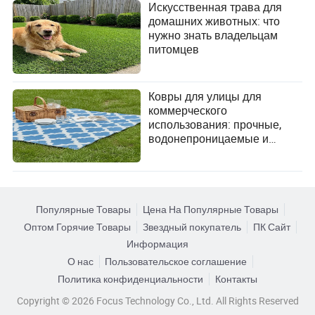
Искусственная трава для
домашних животных: что
нужно знать владельцам
питомцев
Ковры для улицы для
коммерческого
использования: прочные,
водонепроницаемые и
устойчивые к ультрафиолету
напольные покрытия
Популярные Товары
Цена На Популярные Товары
Оптом Горячие Товары
Звездный покупатель
ПК Сайт
Информация
О нас
Пользовательское соглашение
Политика конфиденциальности
Контакты
Copyright © 2026 Focus Technology Co., Ltd. All Rights Reserved