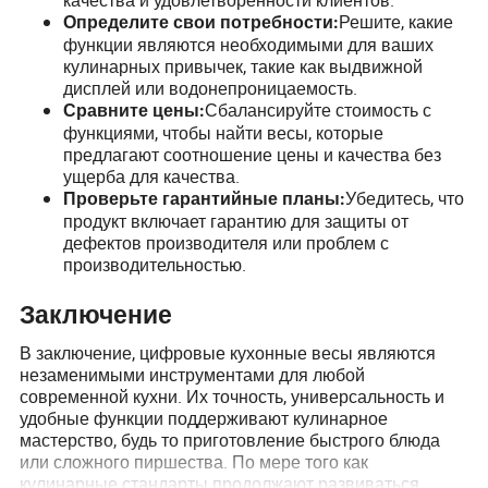
качества и удовлетворенности клиентов.
Решите, какие
Определите свои потребности:
функции являются необходимыми для ваших
кулинарных привычек, такие как выдвижной
дисплей или водонепроницаемость.
Сбалансируйте стоимость с
Сравните цены:
функциями, чтобы найти весы, которые
предлагают соотношение цены и качества без
ущерба для качества.
Убедитесь, что
Проверьте гарантийные планы:
продукт включает гарантию для защиты от
дефектов производителя или проблем с
производительностью.
Заключение
В заключение, цифровые кухонные весы являются
незаменимыми инструментами для любой
современной кухни. Их точность, универсальность и
удобные функции поддерживают кулинарное
мастерство, будь то приготовление быстрого блюда
или сложного пиршества. По мере того как
кулинарные стандарты продолжают развиваться,