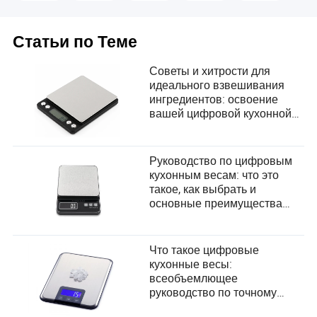
Статьи по Теме
Советы и хитрости для
идеального взвешивания
ингредиентов: освоение
вашей цифровой кухонной
весы
Руководство по цифровым
кухонным весам: что это
такое, как выбрать и
основные преимущества
для домашних поваров
Что такое цифровые
кухонные весы:
всеобъемлющее
руководство по точному
приготовлению и выпечке