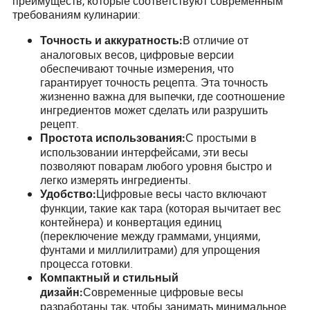
преимуществ, которые соответствуют современным
требованиям кулинарии:
В отличие от
Точность и аккуратность:
аналоговых весов, цифровые версии
обеспечивают точные измерения, что
гарантирует точность рецепта. Эта точность
жизненно важна для выпечки, где соотношение
ингредиентов может сделать или разрушить
рецепт.
С простыми в
Простота использования:
использовании интерфейсами, эти весы
позволяют поварам любого уровня быстро и
легко измерять ингредиенты.
Цифровые весы часто включают
Удобство:
функции, такие как тара (которая вычитает вес
контейнера) и конвертация единиц
(переключение между граммами, унциями,
фунтами и миллилитрами) для упрощения
процесса готовки.
Компактный и стильный
Современные цифровые весы
дизайн:
разработаны так, чтобы занимать минимальное