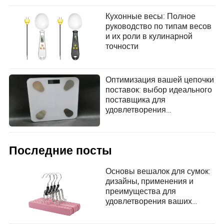
Кухонные весы: Полное
руководство по типам весов
и их роли в кулинарной
точности
Оптимизация вашей цепочки
поставок: выбор идеального
поставщика для
удовлетворения
потребностей пользователей
в цифровых весах для
ванной комнаты
Последние посты
Основы вешалок для сумок:
дизайны, применения и
преимущества для
удовлетворения ваших
организационных
потребностей