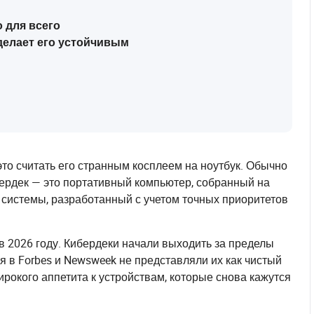
о для всего
 делает его устойчивым
то считать его странным косплеем на ноутбук. Обычно
ибердек — это портативный компьютер, собранный на
ой системы, разработанный с учетом точных приоритетов
 в 2026 году. Кибердеки начали выходить за пределы
 в Forbes и Newsweek не представляли их как чистый
ирокого аппетита к устройствам, которые снова кажутся