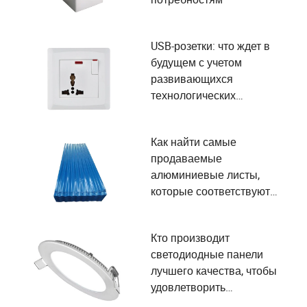
USB-розетки: что ждет в
будущем с учетом
развивающихся
технологических
потребностей и удобства
пользователей
Как найти самые
продаваемые
алюминиевые листы,
которые соответствуют
вашим потребностям?
Кто производит
светодиодные панели
лучшего качества, чтобы
удовлетворить
разнообразные