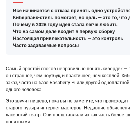
Все начинается с отказа принять одно устройств
Киберпанк-стиль помогает, но цель — это то, что
Почему в 2026 году идея стала легче любить
Что на самом деле входит в первую сборку
Настоящая привлекательность — это контроль
Часто задаваемые вопросы
Самый простой способ неправильно понять кибердек — э
он страннее, чем ноутбук, и практичнее, чем косплей. К
заказ, часто на базе Raspberry Pi или другой одноплатн
одного человека.
Это звучит нишево, пока вы не заметите, что происходит
старого пузыря интернет-мастеров. Недавние объяснения
хакерский театр. Они представляли их как часть более ш
понятными.