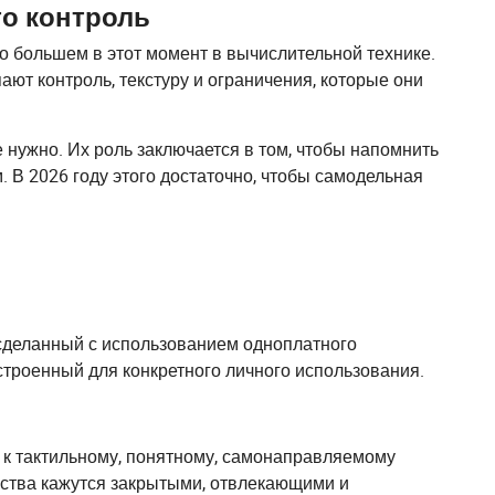
то контроль
то большем в этот момент в вычислительной технике.
ают контроль, текстуру и ограничения, которые они
не нужно. Их роль заключается в том, чтобы напомнить
 В 2026 году этого достаточно, чтобы самодельная
 сделанный с использованием одноплатного
астроенный для конкретного личного использования.
 к тактильному, понятному, самонаправляемому
йства кажутся закрытыми, отвлекающими и