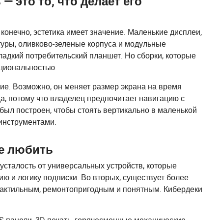
— это то, что делает его
конечно, эстетика имеет значение. Маленькие дисплеи,
туры, оливково-зеленые корпуса и модульные
ладкий потребительский планшет. Но сборки, которые
кциональностью.
ие. Возможно, он меняет размер экрана на время
да, потому что владелец предпочитает навигацию с
 был построен, чтобы стоять вертикально в маленькой
 инструментами.
че любить
 усталость от универсальных устройств, которые
 и логику подписки. Во-вторых, существует более
 тактильным, ремонтопригодным и понятным. Кибердеки