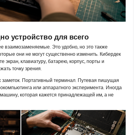
дно устройство для всего
е взаимозаменяемые. Это удобно, но это также
оторые они не могут существенно изменить. Кибердек
экран, клавиатуру, батарею, корпус, порты и
ать точку зрения.
х заметок. Портативный терминал. Путевая пишущая
трокомпьютинга или аппаратного эксперимента. Иногда
 машину, которая кажется принадлежащей им, а не