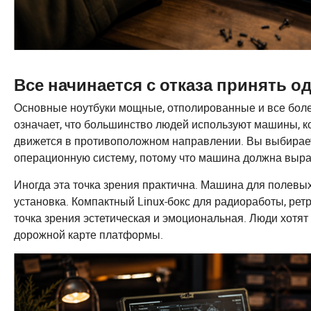
Все начинается с отказа принять о
Основные ноутбуки мощные, отполированные и все боле
означает, что большинство людей используют машины, к
движется в противоположном направлении. Вы выбираете 
операционную систему, потому что машина должна выраж
Иногда эта точка зрения практична. Машина для полевы
установка. Компактный Linux-бокс для радиоработы, ре
точка зрения эстетическая и эмоциональная. Люди хотят
дорожной карте платформы.