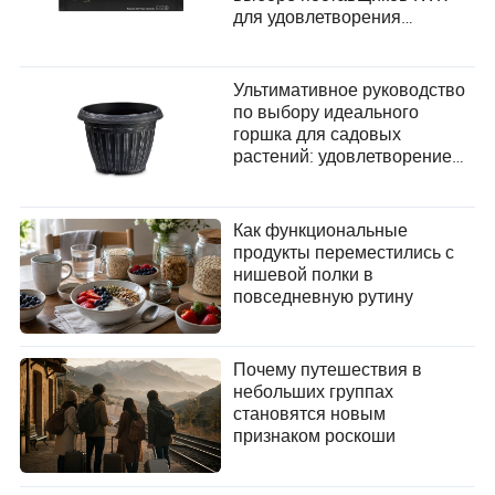
для удовлетворения
потребностей
пользователей?
Ультимативное руководство
по выбору идеального
горшка для садовых
растений: удовлетворение
ваших растущих
потребностей
Как функциональные
продукты переместились с
нишевой полки в
повседневную рутину
Почему путешествия в
небольших группах
становятся новым
признаком роскоши