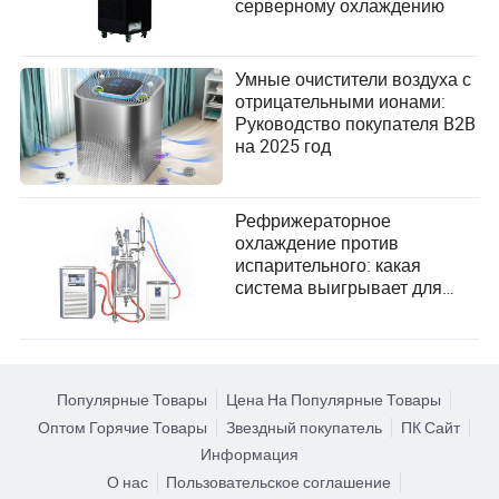
серверному охлаждению
Умные очистители воздуха с
отрицательными ионами:
Руководство покупателя B2B
на 2025 год
Рефрижераторное
охлаждение против
испарительного: какая
система выигрывает для
промышленных
применений?
Популярные Товары
Цена На Популярные Товары
Оптом Горячие Товары
Звездный покупатель
ПК Сайт
Информация
О нас
Пользовательское соглашение