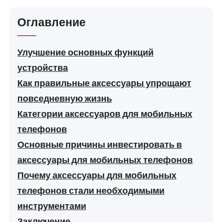
Оглавление
Улучшение основных функций
устройства
Как правильные аксессуары упрощают
повседневную жизнь
Категории аксессуаров для мобильных
телефонов
Основные причины инвестировать в
аксессуары для мобильных телефонов
Почему аксессуары для мобильных
телефонов стали необходимыми
инструментами
Заключение