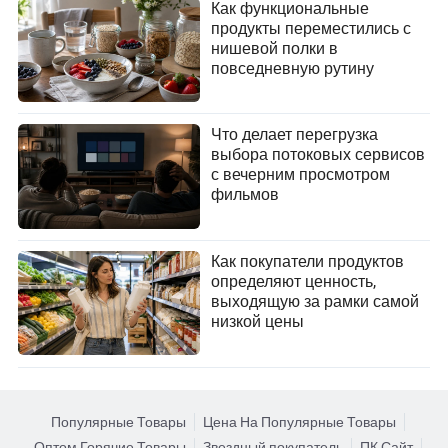
Как функциональные
продукты переместились с
нишевой полки в
повседневную рутину
Что делает перегрузка
выбора потоковых сервисов
с вечерним просмотром
фильмов
Как покупатели продуктов
определяют ценность,
выходящую за рамки самой
низкой цены
Популярные Товары
Цена На Популярные Товары
Оптом Горячие Товары
Звездный покупатель
ПК Сайт