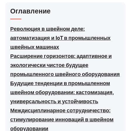
Оглавление
Революция в швейном деле:
автоматизация и IoT в промышленных
швейных машинах
Расширение горизонтов: адаптивное и
экологически чистое будущее
промышленного швейного оборудования
Будущие тенденции в промышленном
швейном оборудовании: кастомизация,
универсальность и устойчивость
Междисциплинарное сотрудничество:
стимулирование инноваций в швейном
оборудовании