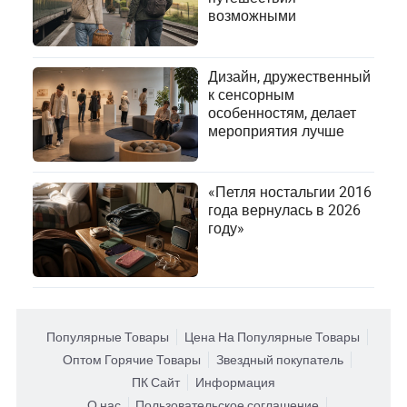
возможными
Дизайн, дружественный
к сенсорным
особенностям, делает
мероприятия лучше
«Петля ностальгии 2016
года вернулась в 2026
году»
Популярные Товары
Цена На Популярные Товары
Оптом Горячие Товары
Звездный покупатель
ПК Сайт
Информация
О нас
Пользовательское соглашение