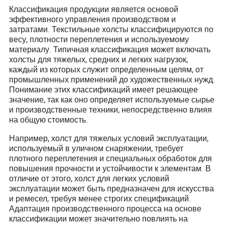
Классификация продукции является основой
эффективного управления производством и
затратами. Текстильные холсты классифицируются по
весу, плотности переплетения и используемому
материалу. Типичная классификация может включать
холсты для тяжелых, средних и легких нагрузок,
каждый из которых служит определенным целям, от
промышленных применений до художественных нужд.
Понимание этих классификаций имеет решающее
значение, так как оно определяет используемые сырье
и производственные техники, непосредственно влияя
на общую стоимость.
Например, холст для тяжелых условий эксплуатации,
используемый в уличном снаряжении, требует
плотного переплетения и специальных обработок для
повышения прочности и устойчивости к элементам. В
отличие от этого, холст для легких условий
эксплуатации может быть предназначен для искусства
и ремесел, требуя менее строгих спецификаций.
Адаптация производственного процесса на основе
классификации может значительно повлиять на