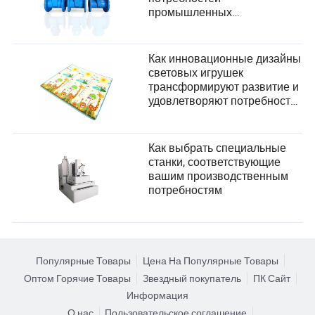
промышленных
пользователей?
Как инновационные дизайны
световых игрушек
трансформируют развитие и
удовлетворяют потребности
в безопасности детей
Как выбрать специальные
станки, соответствующие
вашим производственным
потребностям
Популярные Товары
Цена На Популярные Товары
Оптом Горячие Товары
Звездный покупатель
ПК Сайт
Информация
О нас
Пользовательское соглашение