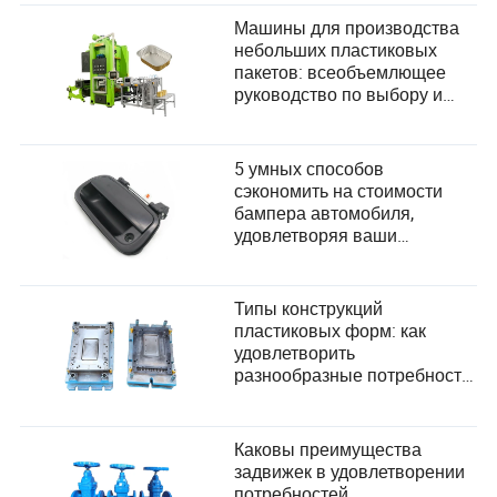
Машины для производства
небольших пластиковых
пакетов: всеобъемлющее
руководство по выбору и
удовлетворению
потребностей пользователей
5 умных способов
сэкономить на стоимости
бампера автомобиля,
удовлетворяя ваши
потребности
Типы конструкций
пластиковых форм: как
удовлетворить
разнообразные потребности
пользователей в
производстве?
Каковы преимущества
задвижек в удовлетворении
потребностей