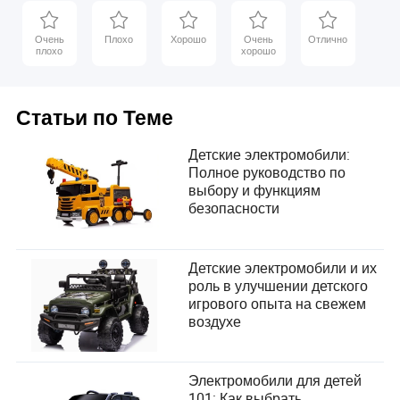
игрушка, коляска
Очень
Плохо
Хорошо
Очень
Отлично
плохо
хорошо
Статьи по Теме
Детские электромобили:
Полное руководство по
выбору и функциям
безопасности
Детские электромобили и их
роль в улучшении детского
игрового опыта на свежем
воздухе
Электромобили для детей
101: Как выбрать