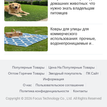
домашних животных: что
нужно знать владельцам
питомцев
Ковры для улицы для
коммерческого
использования: прочные,
водонепроницаемые и
устойчивые к ультрафиолету
напольные покрытия
Популярные Товары
Цена На Популярные Товары
Оптом Горячие Товары
Звездный покупатель
ПК Сайт
Информация
О нас
Пользовательское соглашение
Политика конфиденциальности
Контакты
Copyright © 2026 Focus Technology Co., Ltd. All Rights Reserved