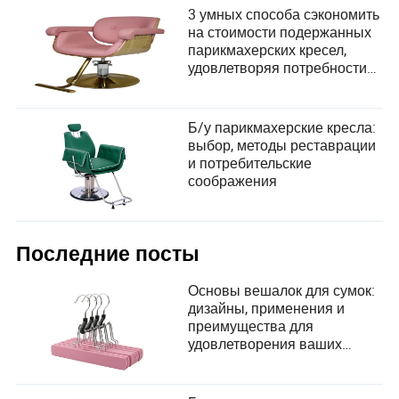
3 умных способа сэкономить
на стоимости подержанных
парикмахерских кресел,
удовлетворяя потребности
клиентов в комфорте
Б/у парикмахерские кресла:
выбор, методы реставрации
и потребительские
соображения
Последние посты
Основы вешалок для сумок:
дизайны, применения и
преимущества для
удовлетворения ваших
организационных
потребностей