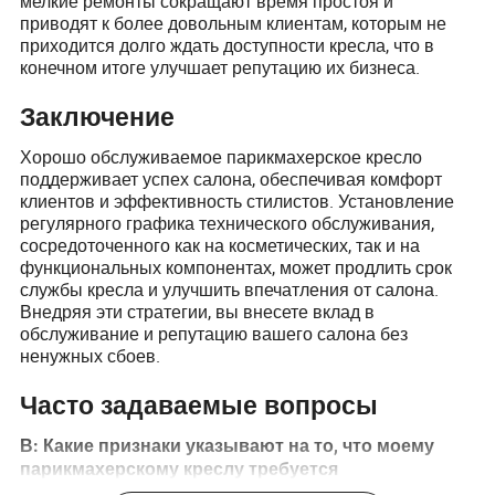
мелкие ремонты сокращают время простоя и
приводят к более довольным клиентам, которым не
приходится долго ждать доступности кресла, что в
конечном итоге улучшает репутацию их бизнеса.
Заключение
Хорошо обслуживаемое парикмахерское кресло
поддерживает успех салона, обеспечивая комфорт
клиентов и эффективность стилистов. Установление
регулярного графика технического обслуживания,
сосредоточенного как на косметических, так и на
функциональных компонентах, может продлить срок
службы кресла и улучшить впечатления от салона.
Внедряя эти стратегии, вы внесете вклад в
обслуживание и репутацию вашего салона без
ненужных сбоев.
Часто задаваемые вопросы
В: Какие признаки указывают на то, что моему
парикмахерскому креслу требуется
обслуживание?