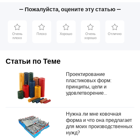
— Пожалуйста, оцените эту статью —
Очень
Плохо
Хорошо
Очень
Отлично
плохо
хорошо
Статьи по Теме
Проектирование
пластиковых форм:
принципы, цели и
удовлетворение
потребностей пользователей
в проектировании продукции
Нужна ли мне ковочная
форма и что она предлагает
для моих производственных
нужд?