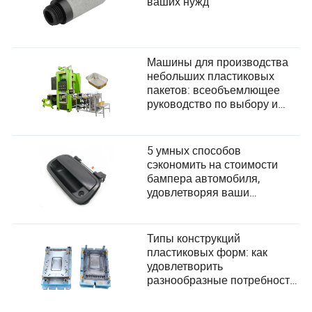
ваших нужд
Машины для производства
небольших пластиковых
пакетов: всеобъемлющее
руководство по выбору и
удовлетворению
потребностей пользователей
5 умных способов
сэкономить на стоимости
бампера автомобиля,
удовлетворяя ваши
потребности
Типы конструкций
пластиковых форм: как
удовлетворить
разнообразные потребности
пользователей в
производстве?