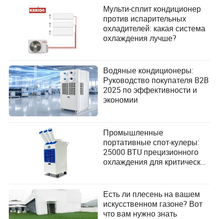
и повышению
Мульти-сплит кондиционер
производительности
против испарительных
охладителей: какая система
охлаждения лучше?
Водяные кондиционеры:
Руководство покупателя B2B
2025 по эффективности и
экономии
Промышленные
портативные спот-кулеры:
25000 BTU прецизионного
охлаждения для критически
важных операций
Есть ли плесень на вашем
искусственном газоне? Вот
что вам нужно знать