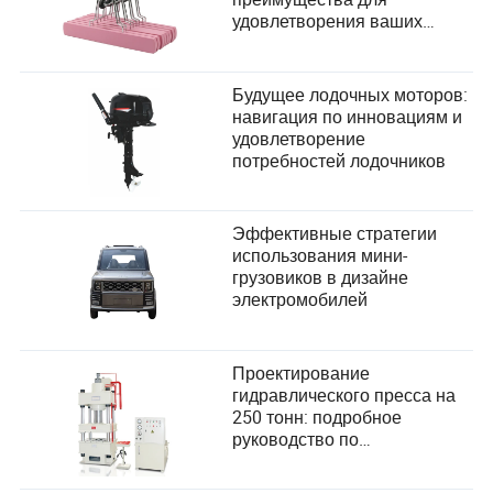
удовлетворения ваших
организационных
потребностей
Будущее лодочных моторов:
навигация по инновациям и
удовлетворение
потребностей лодочников
Эффективные стратегии
использования мини-
грузовиков в дизайне
электромобилей
Проектирование
гидравлического пресса на
250 тонн: подробное
руководство по
удовлетворению
потребностей пользователей