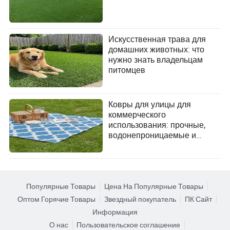
Искусственная трава для
домашних животных: что
нужно знать владельцам
питомцев
Ковры для улицы для
коммерческого
использования: прочные,
водонепроницаемые и
устойчивые к ультрафиолету
напольные покрытия
Популярные Товары
Цена На Популярные Товары
Оптом Горячие Товары
Звездный покупатель
ПК Сайт
Информация
О нас
Пользовательское соглашение