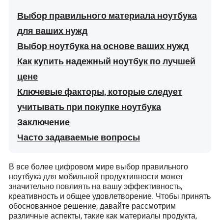
Выбор правильного материала ноутбука
для ваших нужд
Выбор ноутбука на основе ваших нужд
Как купить надежный ноутбук по лучшей
цене
Ключевые факторы, которые следует
учитывать при покупке ноутбука
Заключение
Часто задаваемые вопросы
В все более цифровом мире выбор правильного
ноутбука для мобильной продуктивности может
значительно повлиять на вашу эффективность,
креативность и общее удовлетворение. Чтобы принять
обоснованное решение, давайте рассмотрим
различные аспекты, такие как материалы продукта,