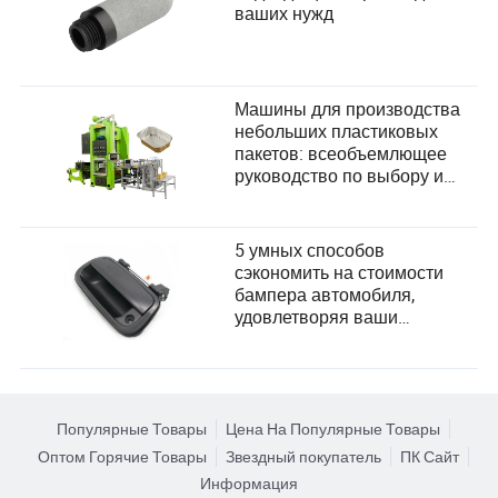
ваших нужд
Машины для производства
небольших пластиковых
пакетов: всеобъемлющее
руководство по выбору и
удовлетворению
потребностей пользователей
5 умных способов
сэкономить на стоимости
бампера автомобиля,
удовлетворяя ваши
потребности
Популярные Товары
Цена На Популярные Товары
Оптом Горячие Товары
Звездный покупатель
ПК Сайт
Информация