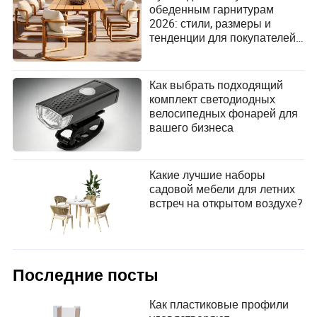
поиску бизнес-возможностей для китайских
обеденным гарнитурам
поставщиков и зарубежных покупателей, а также
2026: стили, размеры и
предоставляет услуги «под ключ» для
тенденции для покупателей
продвижения международной торговли между
садовой мебели
двумя сторонами.
Как выбрать подходящий
комплект светодиодных
велосипедных фонарей для
вашего бизнеса
Какие лучшие наборы
садовой мебели для летних
встреч на открытом воздухе?
Последние посты
Как пластиковые профили