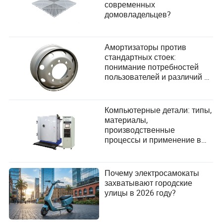
современных
домовладельцев?
Амортизаторы против
стандартных стоек:
понимание потребностей
пользователей и различий в
производительности
Компьютерные детали: типы,
материалы,
производственные
процессы и применение в
современной технологии
Почему электросамокаты
захватывают городские
улицы в 2026 году?