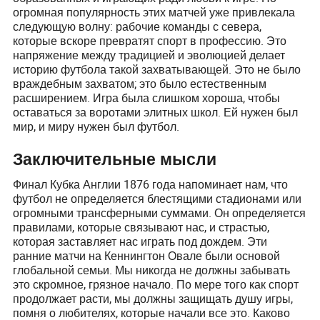
огромная популярность этих матчей уже привлекала
следующую волну: рабочие команды с севера,
которые вскоре превратят спорт в профессию. Это
напряжение между традицией и эволюцией делает
историю футбола такой захватывающей. Это не было
враждебным захватом; это было естественным
расширением. Игра была слишком хороша, чтобы
оставаться за воротами элитных школ. Ей нужен был
мир, и миру нужен был футбол.
Заключительные мысли
Финал Кубка Англии 1876 года напоминает нам, что
футбол не определяется блестящими стадионами или
огромными трансферными суммами. Он определяется
правилами, которые связывают нас, и страстью,
которая заставляет нас играть под дождем. Эти
ранние матчи на Кеннингтон Овале были основой
глобальной семьи. Мы никогда не должны забывать
это скромное, грязное начало. По мере того как спорт
продолжает расти, мы должны защищать душу игры,
помня о любителях, которые начали все это. Каково