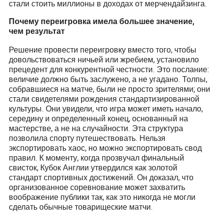
стали стоить миллионы в доходах от мерчендайзинга.
Почему переигровка имела большее значение,
чем результат
Решение провести переигровку вместо того, чтобы
довольствоваться ничьей или жребием, установило
прецедент для конкурентной честности. Это послание:
величие должно быть заслужено, а не угадано. Толпы,
собравшиеся на матче, были не просто зрителями; они
стали свидетелями рождения стандартизированной
культуры. Они увидели, что игра может иметь начало,
середину и определенный конец, основанный на
мастерстве, а не на случайности. Эта структура
позволила спорту путешествовать. Нельзя
экспортировать хаос, но можно экспортировать свод
правил. К моменту, когда прозвучал финальный
свисток, Кубок Англии утвердился как золотой
стандарт спортивных достижений. Он доказал, что
организованное соревнование может захватить
воображение публики так, как это никогда не могли
сделать обычные товарищеские матчи.