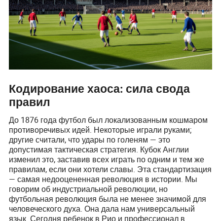
Кодирование хаоса: сила свода
правил
До 1876 года футбол был локализованным кошмаром
противоречивых идей. Некоторые играли руками;
другие считали, что удары по голеням — это
допустимая тактическая стратегия. Кубок Англии
изменил это, заставив всех играть по одним и тем же
правилам, если они хотели славы. Эта стандартизация
— самая недооцененная революция в истории. Мы
говорим об индустриальной революции, но
футбольная революция была не менее значимой для
человеческого духа. Она дала нам универсальный
язык. Сегодня ребенок в Рио и профессионал в