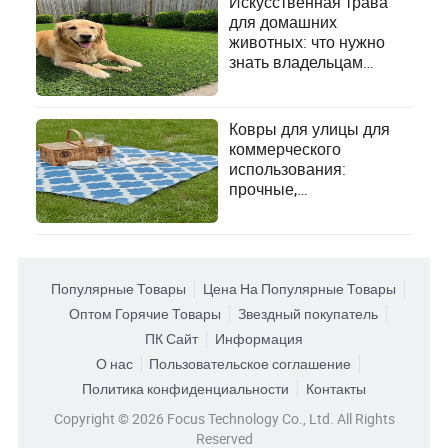
Искусственная трава
для домашних
животных: что нужно
знать владельцам
питомцев
Ковры для улицы для
коммерческого
использования:
прочные,
водонепроницаемые и
устойчивые к
ультрафиолету
напольные покрытия
Популярные Товары
Цена На Популярные Товары
Оптом Горячие Товары
Звездный покупатель
ПК Сайт
Информация
О нас
Пользовательское соглашение
Политика конфиденциальности
Контакты
Copyright © 2026 Focus Technology Co., Ltd. All Rights
Reserved