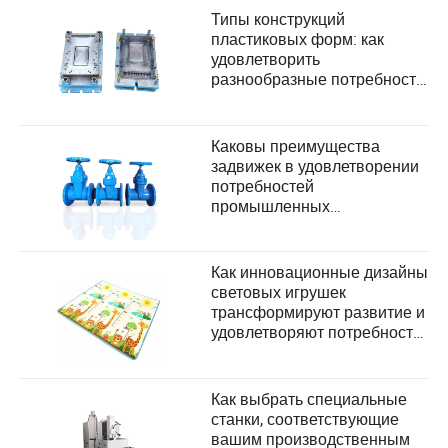
Типы конструкций
пластиковых форм: как
удовлетворить
разнообразные потребности
пользователей в
производстве?
Каковы преимущества
задвижек в удовлетворении
потребностей
промышленных
пользователей?
Как инновационные дизайны
световых игрушек
трансформируют развитие и
удовлетворяют потребности
в безопасности детей
Как выбрать специальные
станки, соответствующие
вашим производственным