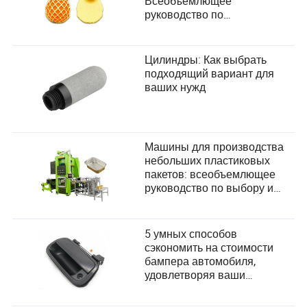
Всеобъемлющее
руководство по
удовлетворению
потребностей пользователей
Цилиндры: Как выбрать
подходящий вариант для
ваших нужд
Машины для производства
небольших пластиковых
пакетов: всеобъемлющее
руководство по выбору и
удовлетворению
потребностей пользователей
5 умных способов
сэкономить на стоимости
бампера автомобиля,
удовлетворяя ваши
потребности